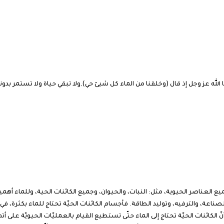
الله عز وجل إذ قال (وخلقنا من الماء كل شيئ حي),ولا تبقي حياة ولا تستمر بدون
 العناصر الحيوية، مثل: النبات، والحيوان، وجميع الكائنات الحية، وللماء أهمي
نّ الكائنات الحيّة تحتاج إلى الماء حتّى تستطيع القيام بالعمليّات الحيويّة على