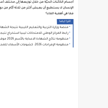
أجسام الكائنات الحيّة من خلال توزيعها إلى مختلف أع
الإنسان لا يستطيع أن يعيش أكثر من ثلاثة أيّام من دو
فما هي أهمية الماء؟
اقرا ايضا
منصة وزارة التربية والتعليم الليبية نتيجة الشهاد
رابط المركز الوطني للامتحانات ليبيا استخراج نتيجة الشهادة ال
منظومة نتائج الشهادة الاعداية بالأسم 2026 موقع وزارة التعليم بالحكومة الموقتة natija moel ly الأستعلام عن نتائج امتحانات شهادة مرحلة التعليم الأساسي الإعدادية ليبيا
منظومة الإفراجات 2026: كشوفات الأسماء للمجموعة 10 بوزارتي الحكم المحلي والثروة البحرية لشهر مايو