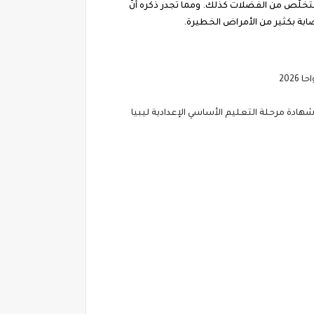
يتخلّص من الفضلات كذلك. ومما تجدر ذكره أنّ
إصابة بكثير من الأمراض الخطيرة.
202