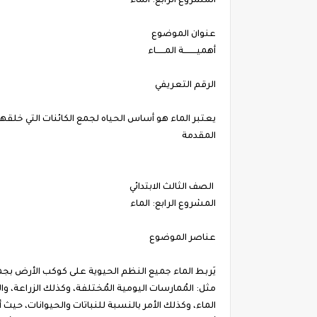
المشروع الرابع: الماء
عنوان الموضوع
أهميـــــــــة المــــــاء
الرقم التعريفي
يعتبر الماء هو أساس الحياه لجمع الكائنات التي خلقها 
المقدمة
الصف الثالث الابتدائي
المشروع الرابع: الماء
عناصر الموضوع
يَربط الماء جميع النظم الحيوية على كوكب الأرض بجميع
الماء، وكذلك الأمر بالنسبة للنباتات والحيوانات، حيث أ