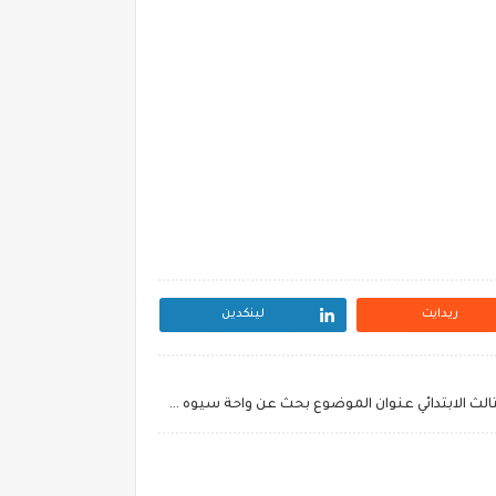
ريدايت
لينكدين
المشروع الأول عن السياحة للصف الثالث الابتدائي عنوان الموضوع بحث عن واحة سيوه المصدر بنك المعرفه المصري