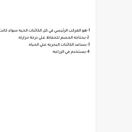
1-هو المركب الرئيسي في كل الكائنات الحيه سواء كانت إنسان أو حيوان أو نبات.
2-يحتاجه الجسم للحفاظ علي درجة حرارته.
3-يساعد الكائنات البحريه علي الحياه.
4-يستخدم في الزراعه.