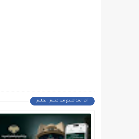
أخر المواضيع من قسم : تعليم