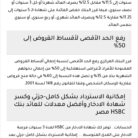
سنوات إلى 11.5% مقابل 12.5% يصرف العائد شهريا أو كل 3 سنوات أو
نصف سنوي، فيما قرر البنك خفض الفائدة على شهادة الـ 5 سنوات إلى
11.25% مقارنة 12.5% ويصرف العائد شهري، أو ربع سنوي، أو سنوي
بنفس العائد.
رفع الحد الأقصى لأقساط القروض إلى
50%
قرر البنك المركزي رفع الحد الأقصى لنسبة إجمالي أقساط القروض
الممنوحة للأفراد لأغراض استهلاكية إلى 50% من إجمالي دخولهم
الشهرية بدلا من 35% و تصل هذه النسبة إلى 40% في حالة منح قروض
عقارية للإسكان الشخصي وفقا للقانون رقم 148 لسنة 2001.
إمكانية الاسترداد بشكل كامل-جزئي وكسر
شهادة الادخار وأفضل معدلات للعائد بنك
HSBC مصر
الحسابات.. توفر لك شهادة الادخار من HSBC لمدة 3 سنوات فرصة
الادخار على المدى المتوسط ... إمكانية الاسترداد بشكل كامل-جزئي بعد