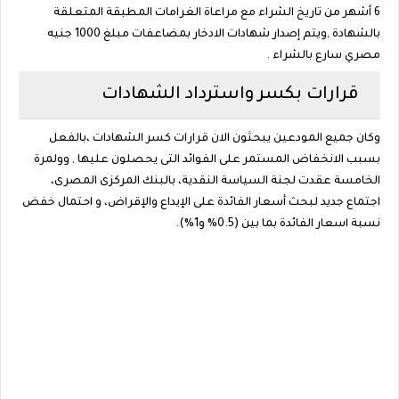
6 أشهر من تاريخ الشراء مع مراعاة الغرامات المطبقة المتعلقة
بالشهادة ,ويتم إصدار شهادات الادخار بمضاعفات مبلغ 1000 جنيه
مصري سارع بالشراء .
قرارات بكسر واسترداد الشهادات
وكان جميع المودعين يبحثون الان قرارات كسر الشهادات ،بالفعل
بسبب الانخفاض المستمر على الفوائد التى يحصلون عليها , وولمرة
الخامسة عقدت لجنة السياسة النقدية، بالبنك المركزى المصرى،
اجتماع جديد لبحث أسعار الفائدة على الإيداع والإقراض، و احتمال خفض
نسبة اسعار الفائدة بما بين (0.5% و1%).