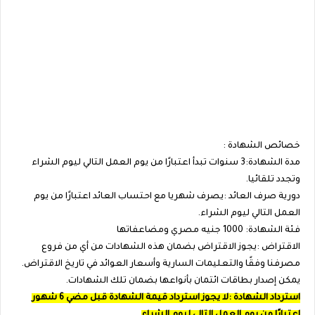
خصائص الشهادة :
مدة الشهادة:3 سنوات تبدأ اعتبارًا من يوم العمل التالي ليوم الشراء
وتجدد تلقائيا.
دورية صرف العائد :يصرف شهريا مع احتساب العائد اعتبارًا من يوم
العمل التالي ليوم الشراء.
فئة الشهادة: 1000 جنيه مصري ومضاعفاتها
الاقتراض :يجوز الاقتراض بضمان هذه الشهادات من أي من فروع
مصرفنا وفقًا والتعليمات السارية وأسعار العوائد في تاريخ الاقتراض.
يمكن إصدار بطاقات ائتمان بأنواعها بضمان تلك الشهادات.
استرداد الشهادة :لا يجوز استرداد قيمة الشهادة قبل مضي 6 شهور