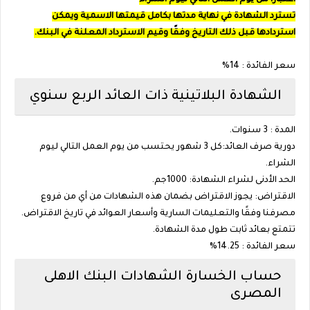
اعتبارًا من يوم العمل التالي ليوم الشراء
تسترد الشهادة في نهاية مدتها بكامل قيمتها الاسمية ويمكن
استردادها قبل ذلك التاريخ وفقًا وقيم الاسترداد المعلنة في البنك.
سعر الفائدة : 14%
الشهادة البلاتينية ذات العائد الربع سنوي
المدة : 3 سنوات.
دورية صرف العائد:كل 3 شهور يحتسب من يوم العمل التالي ليوم
الشراء.
الحد الأدنى لشراء الشهادة: 1000جم.
الاقتراض: يجوز الاقتراض بضمان هذه الشهادات من أي من فروع
مصرفنا وفقًا والتعليمات السارية وأسعار العوائد في تاريخ الاقتراض.
تتمتع بعائد ثابت طول مدة الشهادة.
سعر الفائدة : 14.25%
حساب الخسارة الشهادات البنك الاهلى
المصرى