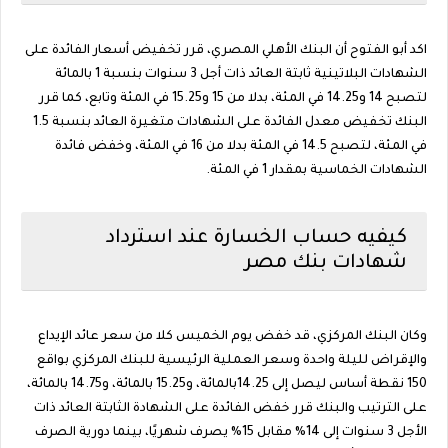
اكد أبو الفتوح أن البنك الأهلي المصري، قرر تخفيض أسعار الفائدة على
الشهادات البلاتينية ثابتة العائد ذات أجل 3 سنوات بنسبة 1 بالمائة
لتصبح 14 و14.25 في المئة، بدلا من 15 و15.25 في المئة وتابع، كما قرر
البنك تخفيض معدل الفائدة على الشهادات متغيرة العائد بنسبة 1.5
في المئة، لتصبح 14.5 في المئة بدلا من 16 في المئة، وخفض فائدة
الشهادات الخماسية بمقدار 1 في المئة.
كيفيه حساب الخسارة عند استرداد
شهادات بنك مصر
وكان البنك المركزي، قد خفض يوم الخميس كلا من سعر عائد الإيداع
والإقراض لليلة واحدة وسعر العملية الرئيسية للبنك المركزي بواقع
150 نقطة أساس ليصل إلى 14.25بالمائة، و15.25 بالمائة، و14.75 بالمائة،
على الترتيب والبنك قرر خفض الفائدة على الشهادة الثابتة العائد ذات
الأجل 3 سنوات إلى 14% مقابل 15% يصرف شهريًا، بينما دورية الصرف