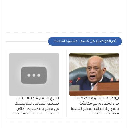
أخر المواضيع من قسم : منسوخ اقتصاد
زيادة المرتبات و مخصصات
للبيع اسعار ماكينات الات
بدل المهن ورفع مكافآت
تصنيع الاكياس البلاستيك
بالموازنة العامة لمصر للسنة
فى مصر بالتقسيط أماكن
المالية 2020/2021
بيعها فى الصين 2020 تكلفة
خط انتاج اكياس البلاستيك
خصومات تصل 20%