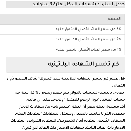
جدول استرداد شهادات الادخار لفترة 3 سنوات:
الخصم
3% من سعر العائد الأصلي المتفق عليه
2% من سعر العائد الأصلي المتفق عليه
1% من سعر العائد الأصلي المتفق عليه
كم تخسر الشهاده البلاتينيه
هل تعلم كم تخسر الشهاده البلاتينيه عند "كسرها" شاهد الفيديو بأول
المقال .
تنويه.. بالنسبة للحساب بالدولار يتم خصم رسوم 3% كل سنة من
حساب العميل "دون الرجوع للعميل" ولايوجد عليه اي فائدة.
أكد مسئول ببنك مصر أن البنك :"يقديم باقة من شهادات الادخار
متعددة المزايا تناسب بالجنيه، وتشمل الشهادات "شهادات القمة،
الشهادة الثلاثية، شهادة أمان المصريين، الشهادة المتزايدة، شهادات
الادخار ذات العائد الثابت، شهادات الاختيار ذات العائد التراكمى".