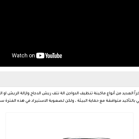
20 ، وصنعت الصين مؤخراً العديد من أنواع ماكينة تنظيف الدواجن الة نتف ريش الدجاج وازالة ال
ي بالتأكيد متوافقة مع حماية البيئة ، ولكن لصعوبة الاستيراد في هذه الفترة