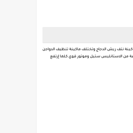
ينة نتف ريش الدجاج وتختلف ماكينة تنظيف الدواجن
 من الاستانليس ستيل وموتور قوي كلما إرتفع