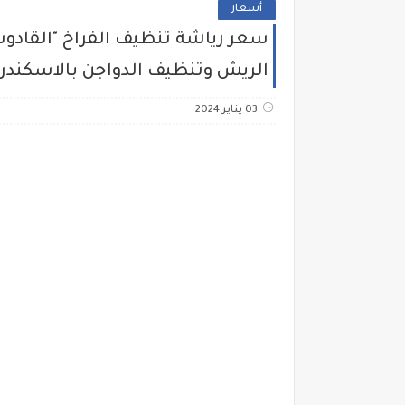
أسعار
الريش وتنظيف الدواجن بالاسكند
03 يناير 2024