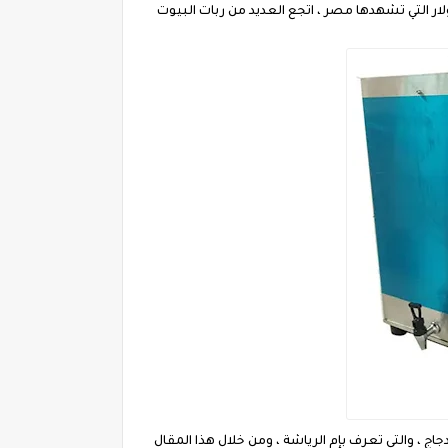
ار التي تشهدها مصر ، اتجع العديد من ربات البيوت
يف الدجاج ، والتي تعرف بإم الرياشة ، ومن خلال هذا المقال