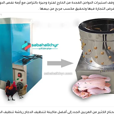
قف استيرات الدواجن المجدة من الخارج لفترة وجيزة بالتزامن مع أزمة نقص الدول
 ، بغرض التجارة فيها وتحقيق مكسب مربح من بيعها .
نتف ريش الدجاج ، ويحتاج الكثير من المربين الجدد إلى أفضل ماكينة لتنظيف الدجاج رياشة تنظ