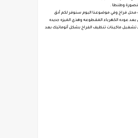
منصورة وطنطا .
ت محل فراخ وفي موضوعنا اليوم سنوفر لكم أدق
ي بعد عوده الكهرباء المقطوعه وهذي الميزه جديده
ى تشغيل ماكينات تنظيف الفراخ بشكل أتوماتيك بعد