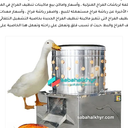
ة لرياشات الفراخ المنزلية ، وأسعار واماكن بيع ماكينات تنظيف الفراخ في ال
 الأخيرة عن رياشة فراخ مستعمله للبيع ، واصغر رياشة فراخ ، وأسعار معدا
نظيف الفراخ التى تتميز ماكينة تنظيف الفراخ الجديدة بخاصية التشغيل التلقائ
تف الفراخ والبط ،حيث لا تسبب قلق وتعمل علي راحته وتعمل هذا الخاصية عل