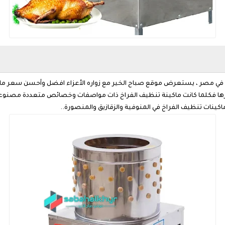
 في مصر ، يستعرض موقع صباح الخير مع زواره الأعزاء افضل وأحسن سعر ماك
ها فكلما كانت ماكينة تنظيف الفراخ ذات مواصفات وخصائص متعددة مصنوعة
اكينات تنظيف الفراخ في المنوفية والزقازيق والمنصورة..