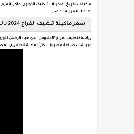
طنطا - الغربيه - مصر .
سعر ماكينة تنظيف الفراخ 2024 بالزقازيق
رياشة تنظيف الفراخ "القادوس" لدى عباد الرحمن لتوري
الرياشات صناعة مصرية ، نظراً لمهارة الحرفيين ا