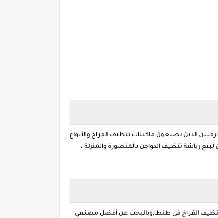
حرفيين الذين يصنعون ماكينات تنظيف الفراخ والأنواع
بيع رياشة تنظيف الدواجن بالمنصورة والمنزلة ،
نة تنظيف الفراخ فى طنطا,وبالبحث عن أفضل مصنعي