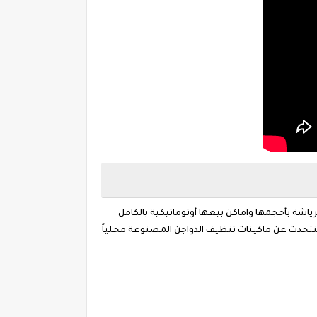
ريش او الرياشة بأحجمها واماكن بيعها أوتوماتيكية بالكامل
 سنتحدث عن ماكينات تنظيف الدواجن المصنوعة محلياً