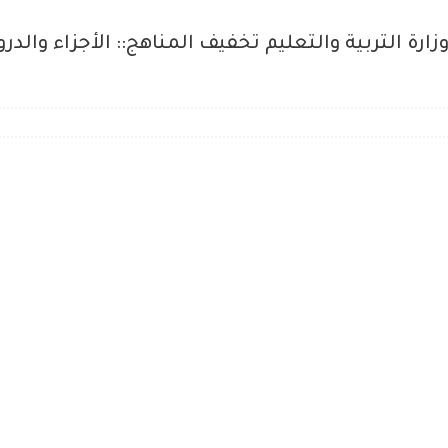
ن المناهج 2020 موقع وزارة التربية والتعليم تخفيف المناهج:: ال