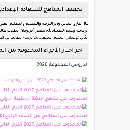
تخفيف المناهج للشهادة الإعدادي
قال طارق شوقي وزير التربية والتعليم والتعليم الفنى 
الرقمية وعدم الاعتداد بأى مصدر آخر،وكان الطلاب طال
الثاني الإعدادي ،سيتم الاكتفاء بما درسه الطالب في الفصل الدراس
اخر اخبار الأجزاء المحذوفة من المناهج 2020 بالصورتخفيف منهج اللغة الإنجليزية للصف الأول 
الدروس المحذوفة 2020:
المحذوف من مناهج اللغة الاجنبية الاولي المر
المحذوف من المناهج من الصف الرابع الابتدائ