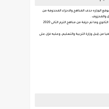
 المناهج ومناهج محذوفة 2020 وما حذف من مناهج للعام الدراسي 2020 لمادة اللغة العربيه والملغي من العلوم 2020 وموقع الوزاره حذف المناهج والاجزاء المحذوفة من
لينك موقع وزارة التربية والتعليم " الاجزاء المحذوفة من المناهج الدراسية 2020 والمحذوف من المناهج الترم الثاني 2020 الصف الثاني الثانوي وما تم حزفة من مناهج الترم الثانى 2020
لمعتمدة رسميا من قِبل وزارة التربية والتعليم، وعليه فإن على