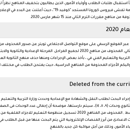
أ استقبال طلبات الطلاب وأولياء الأمور، الذين يطالبون بتخفيف المناهج نظراً لل
الأعباء على المواطنين والطلاب بجميع المراحل بعد أزمة تفشى فيروس كو
هج مقررات الترم الثاني منذ 15 شهر مارس 2020.
2020
 الاعدادى من أبرز المنصات الإلكترونية التي يتم البحث عنها من قبل الطلاب 