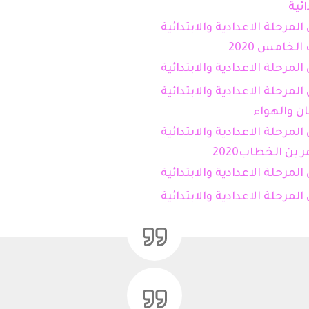
خامس 2020
ن والهواء
ن الخطاب2020