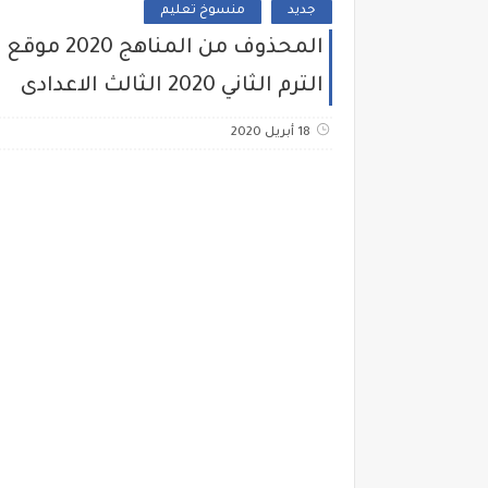
جديد
منسوخ تعليم
المحذوف م
الترم الثاني 2020 الثالث الاعدادى
18 أبريل 2020