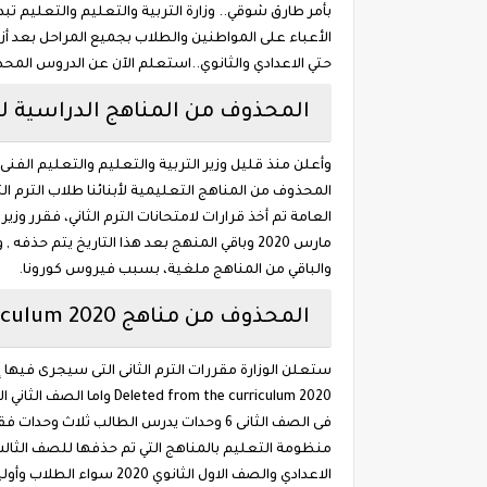
بأمر طارق شوقي.. وزارة التربية والتعليم والتعليم تبد
حتي الاعدادي والثانوي..استعلم الآن عن الدروس المحذوفة من منا
المحذوف من المناهج الدراسية لعام 
والباقي من المناهج ملغية، بسبب فيروس كورونا.
المحذوف من مناهج 2020 Deleted from the curriculum
منظومة التعليم بالمناهج التي تم حذفها للصف الثالث
الاعدادي والصف الاول الثانوي 2020 سواء الطلاب وأولياء الأمور، وذلك من أجل مواكبة كل جديد بالمنهج