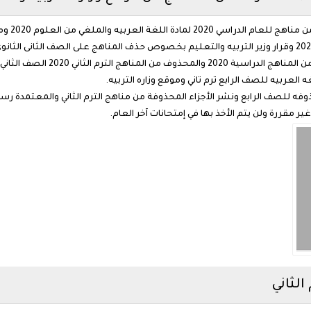
الملغى من
نوية العامة 2020 والمناهج المحذوفه للصف الرابع ونشر الأجزاء المحذوفة من مناهج الترم الثاني وا
غير مقررة ولن يتم الأخذ بها في إمتحانات آخر العام.
لثاني