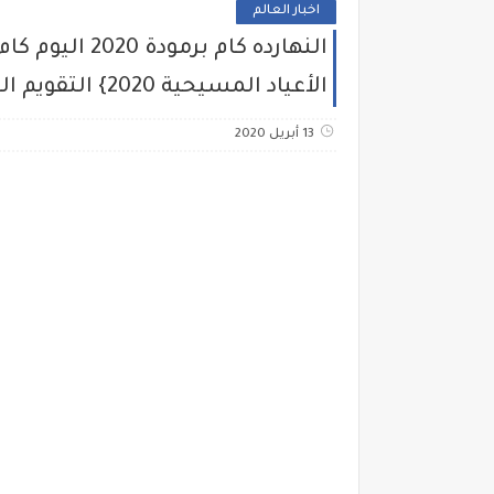
اخبار العالم
الأعياد المسيحية 2020} التقويم القبطى النهاردة الشمرلي
13 أبريل 2020