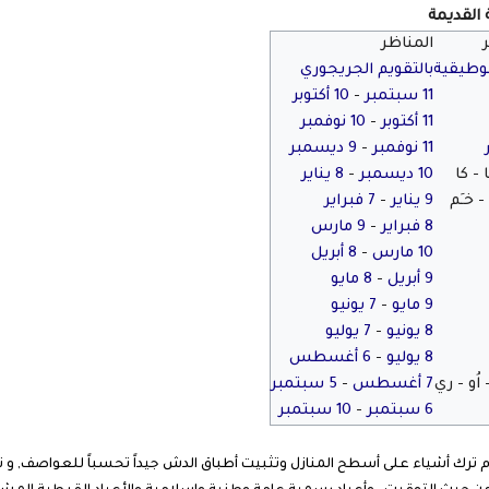
 القديمة
المناظر
موطيقية
بالتقويم الجريجوري
11 سبتمبر
-
10 أكتوبر
11 أكتوبر
-
10 نوفمبر
11 نوفمبر
-
9 ديسمبر
 - كا
10 ديسمبر
-
8 يناير
 خـِم
9 يناير
-
7 فبراير
8 فبراير
-
9 مارس
10 مارس
-
8 أبريل
9 أبريل
-
8 مايو
9 مايو
-
7 يونيو
8 يونيو
-
7 يوليو
8 يوليو
-
6 أغسطس
ُو - ري
7 أغسطس
-
5 سبتمبر
6 سبتمبر
-
10 سبتمبر
 ترك أشياء على أسطح المنازل وتثبيت أطباق الدش جيداً تحسباً للعواصف, و نن