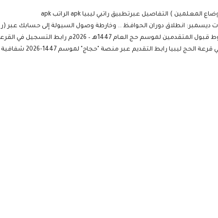
سم حج العام 1447هـ – 2026م رابط التسجيل في القرعة
 ليبيا رابط التقديم عبر منصة "حجاج" لموسم 1447-2026 شفافية عالية