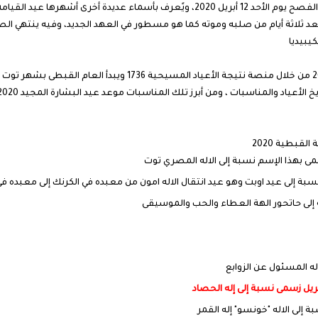
حسب النتيجة القبطية يوافق يوم عيد القيامة او عيد الفصح يوم الأحد 12 أبريل 2020، وي
د ثلاثة أيام من صلبه وموته كما هو مسطور في العهد الجديد، وفيه ينتهي الصوم
كيبيديا