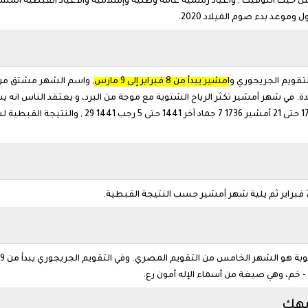
تقويم الجريجوري و
امشير يبدأ من 8 فبراير إلى 9 مارس
, واسم الشهر مشتق من م
 خم، وهي صيغة من أسماء الإله أمون رع.