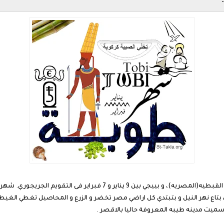
تاع نهر النيل و بتبتدي كل اراضي مصر تخضر و الزرع و المحاصيل تغطي الغيط
ه سميت مدينه طيبه المعروفة حاليا بالاقصر .