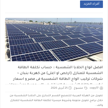
أقراء المزيد
افضل انواع الخلايا الشمسية :: حساب تكلفة الطاقة
الشمسية للمنازل (ارخص او اغلى) من كهربة بنبان ~
شركات تركيب الواح الطاقة الشمسية فى مصر و اسعار
تركيب الطاقة الشمسية للمنازل في السعودية ومشروعات
copy77
منسوخ
25 أبريل 2020
للطاقة الشمسية بالإمارات بنظام BOO
تمويل من الهيئة العربية للتصنيع القسم التجاري على الخلايا الشمسية من
خلال برامج تمويل متنوعة وشروط ميسرة لتكلفة الطاقة الشمسية للمنازل
والف...