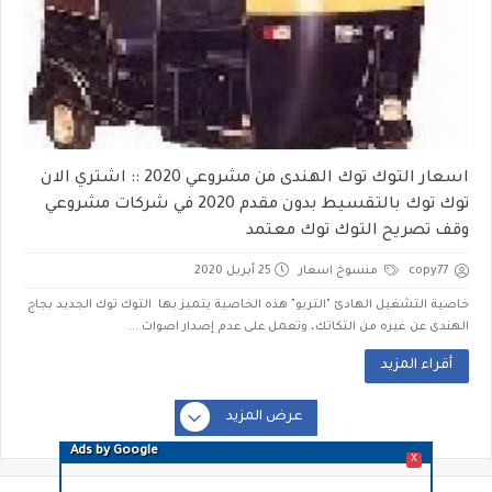
اسعار التوك توك الهندى من مشروعي 2020 :: اشتري الان
توك توك بالتقسيط بدون مقدم 2020 في شركات مشروعي
وقف تصريح التوك توك معتمد
copy77
منسوخ اسعار
25 أبريل 2020
خاصية التشغيل الهادئ "التربو" هذه الخاصية يتميز بها التوك توك الجديد بجاج
الهندى عن غيره من التكاتك، وتعمل على عدم إصدار اصوات ...
أقراء المزيد
عرض المزيد
Ads by Google
X