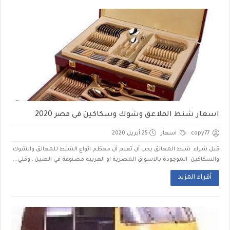
اسعار شنط الملاعق وشوك وسكاكين فى مصر 2020
copy77
اسعار
25 أبريل 2020
قبل شراء شنط المعالق يجب أن تعلم أن معظم انواع الشنط للمعالق والشوك
والسكاكين الموجودة بالاسواق المصرية او العربية مصنوعة في الصين , وقلي...
أقراء المزيد