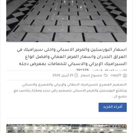
اسعار البورسلين والمرمر الاسباني واحلى سيراميك في
العراق الجدران واسعار المرمر العماني وافضل انواع
السيراميك الإيراني والاسباني للحمامات بمعرض دجله
للسيراميك قياس 275*25
copy77
منسوخ اسعار
25 أبريل 2020
التصميم العصري للسيراميك الايطالي والإيراني والمصري والاسباني,
ويتمتع البورسلين والمرمر الاسباني بتصميم راقي جديد وممتاز يتناسب مع
جميع ال...
أقراء المزيد