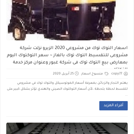
اسعار التوك توك من مشروعي 2020 الزيرو نزلت شركة
مشروعى للتقسيط التوك توك بالغاز ~ سعر التوكتوك اليوم
بمعارض بيع التوك توك فى شركة غبور وعنوان مركز خدمة
التكاتك
copy77
منسوخ اسعار
25 أبريل 2020
يهتم التجار والزبائن بمعرفة أسعار الموتوسيكل والتوك توك في مشروعي
للقسط لحظة بلحظة ،لأن أسعار التوكتوك الصيني والهندي تؤثر بشكل كبير على
...
أقراء المزيد