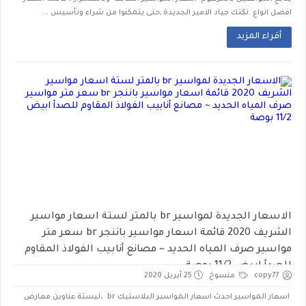
افضل انواع تكتك جياد الامير الجديدة ,حتى يتمكنوا من شراء وتأسيس ...
أقراء المزيد
الاسعار الجديدة لمواسير br بالمتر لستة اسعار مواسير
الشريف 2020 قائمة اسعار مواسير باننجر br سعر متر
مواسير صرف المياه الحديد ~ مصانع أنابيب الفولاذ المقاوم
للصدأ ابيض 11/2 بوصة
copy77
منسوخ
25 أبريل 2020
اسعار المواسير احدث اسعار المواسير البلاستيك br ،ليستة عناوين معارض