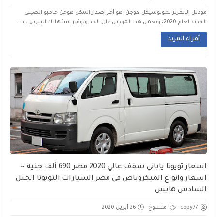
موديل الانفرتر بموتوسيكل هوجن هو أخر إصدار المكن هوجن جامبو الصينى
الجديد لعام 2020، ويعمل هذا الموديل على الحد وتوفير استهلاك البنزين ب...
أقراء المزيد
اسعار تويوتا ياباني سقف عالي 2020 مصر 690 ألف جنيه ~
اسعار وانواع الميكروباص فى مصر السيارات التويوتا الجيل
السادس هايس
copy77
منسوخ
26 أبريل 2020