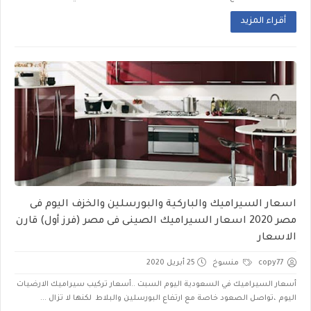
أقراء المزيد
اسعار السيراميك والباركية والبورسلين والخزف اليوم فى
مصر 2020 اسعار السيراميك الصينى فى مصر (فرز أول) قارن
الاسعار
copy77
منسوخ
25 أبريل 2020
أسعار السيراميك في السعودية اليوم السبت ..أسعار تركيب سيراميك الارضيات
اليوم ،تواصل الصعود خاصة مع ارتفاع البورسلين والبلاط لكنها لا تزال ...