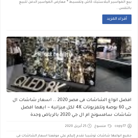
بيع المواسير البلاستيك كاش وتقسيط ” معارض المواسير الدفن للبيع
بالتقس...
أقراء المزيد
افضل انواع الشاشات فى مصر 2020 .. اسعار شاشات ال
جى 60 بوصة وتلفزيونات 4K لكل ميزانية ~ ايهما افضل
شاشات سامسونج ام ال جي 2020 بالرياض وجدة
copy77
منسوخ
25 أبريل 2020
جميع انواعها شاشات توشيبا نقدم إليكم علي موقعنا اسعار الشاشات فى