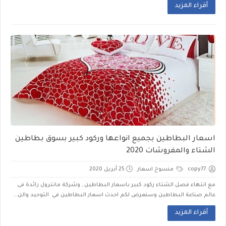
أقراء المزيد
اسعار البطاطين بجميع انواعها وركود كبير بسوق بطاطين
الشتاء والمفروشات 2020
copy77
منسوخ اسعار
25 أبريل 2020
مع انتهاء فصل الشتاء ركود كبير باسعار البطاطين , وشركة مانترول رائدة فى
عالم صناعة البطاطين وسنعرض لكم احدث اسعار البطاطين في التوحيد والن...
أقراء المزيد