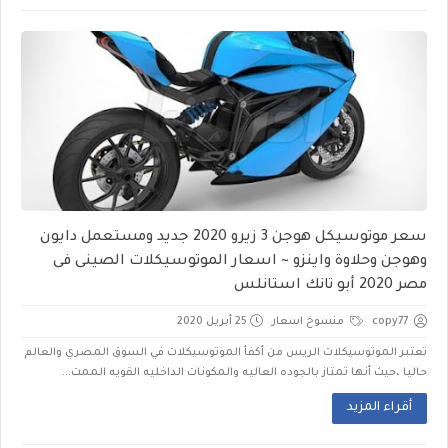
سعر موتوسيكل هوجن 3 زيرو 2020 جديد ومستعمل دايون
وهوجن وحلاوة واينزو ~ اسعار الموتوسيكلات الصينى فى
مصر 2020 أبو تانك استانلس
copy77
منسوخ اسعار
25 أبريل 2020
تعتبر الموتوسيكلات الريس من أكفأ الموتوسيكلات في السوق المصري والعالم
حاليا ،حيث أنها تمتاز بالجوده العاليه والمكونات الداخليه القويه الممت...
أقراء المزيد