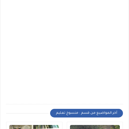
أخر المواضيع من قسم : منسوخ تعليم