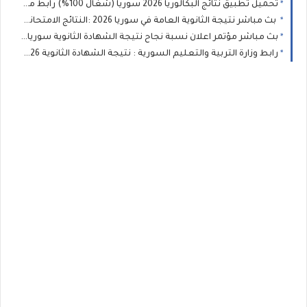
تحميل تطبيق نتائج البكالوريا 2026 سوريا (شغال 100%) رابط مباشر (APK) لنتيجة الثانوية العامة
بث مباشر نتيجة الثانوية العامة في سوريا 2026 :النتائج الامتحانية المهنية للطلاب النظاميين الاحرار و الراسبين (البكالوريا )
بث مباشر مؤتمر اعلان نسبة نجاح نتيجة الشهادة الثانوية سوريا 2026 :نتائج البكالوريا وزارة التربية السورية
رابط وزارة التربية والتعليم السورية : نتيجة الشهادة الثانوية 2026 نتائج البكالوريا برقم الاكتتاب