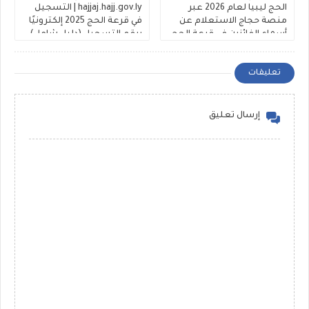
الحج ليبيا لعام 2026 عبر
hajjaj.hajj.gov.ly | التسجيل
منصة حجاج الاستعلام عن
في قرعة الحج 2025 إلكترونيًا
أسماء الفائزين في قرعة الحج
برقم التسجيل (دليل شامل)
تعليقات
إرسال تعليق