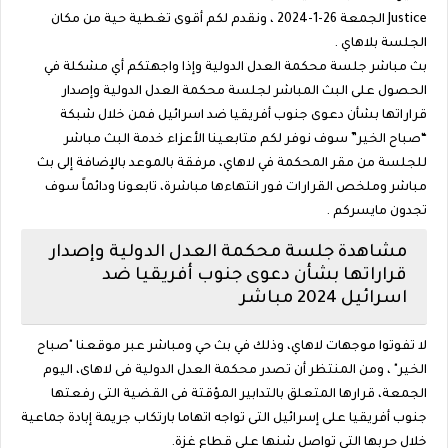
Justice الجمعة 26-1-2024 ، ونقدم لكم أقوى تغطية حية من مكان
الجلسة بلاهاي .
بث مباشر جلسة محكمة العدل الدولية وإذا واجهتكم أي مشكلة في
الحصول على البث المباشر لجلسة محكمة العدل الدولية وإصدار
قراراتها بشأن دعوى جنوب أفريقيا ضد اسرائيل فمن خلال شبكة
“صباح الخير” سوف نوفر لكم متابعينا الأعزاء خدمة البث مباشر
للجلسة من مقر المحكمة في لاهاي، مرفقة بالموعد بالإضافة إلى بث
مباشر وملخص القرارات فور انتهاءها مباشرة، تابعونا ودائماً سوف
تجدون مايسركم .
مشاهدة جلسة محكمة العدل الدولية وإصدار
قراراتها بشأن دعوى جنوب أفريقيا ضد
اسرائيل 2024 مباشر
لا تفوتوا موجهات لاهاي، وذلك في بث حي ومباشر عبر موقعنا "صباح
الخير" ، ومن المنتظر أن تصدر محكمة العدل الدولية فى لاهاى، اليوم
الجمعة، قرارها المتعلق بالتدابير المؤقتة فى القضية التى رفعتها
جنوب أفريقيا على إسرائيل التى تواجه اتهاما بارتكاب جريمة إبادة جماعية
خلال حربها التى تواصل شنها على قطاع غزة.