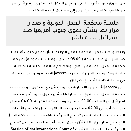
من دعوى جنوب أفريقيا التي تزعم أن العمل العسكري الإسرائيلي في
حربها مع حماس في غزة يرقى إلى مستوى الإبادة الجماعية .
جلسة محكمة العدل الدولية وإصدار
قراراتها بشأن دعوى جنوب أفريقيا ضد
اسرائيل بث مباشر
وتنطلق جلسة قرار محكمة العدل الدولية بشأن دعوى جنوب أفريقيا
ضد اسرائيل عند الساعة ( 03.00 مساء بتوقيت السعودية)، في مقر
محكمة العدل الدولية في لاهاي. ويمكنكم متابعة الجلسة بتغطية
خاصة ومميزة عبر الجزيرة الاخبارية Al Jazeera ، تابعونا وسوف نستمر
في تغطية كافة الأخبار إليكم الآن.
على Al Jazeera الجزيرة الاخبارية يوتيوب إتش دي سيكون موعد جلسة
محكمة العدل الدولية وإصدار قراراتها بشأن دعوى جنوب أفريقيا ضد
اسرائيل في الساعة 03.00 مساء بتوقيت مكة المكرمة، 04.00 مساء
بتوقيت أبوظبي 02.00 مساء بتوقيت القاهرة. ننقل لمتابعي الأحداث
الفلسطينية العاجلة عبر “صباح الخير” مشاهدة جلسة محكمة العدل
الدولية وإصدار قراراتها بشأن دعوى جنوب أفريقيا ضد اسرائيل “صباح
الخير” لحظة بلحظة ‎يلا شوت Session of the International Court of