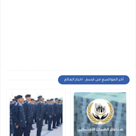
أخر المواضيع من قسم : اخبار العالم