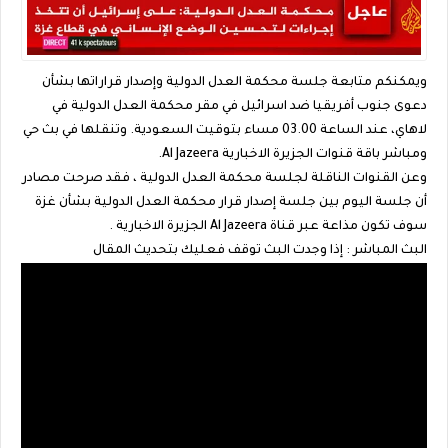
ويمكنكم متابعة جلسة محكمة العدل الدولية وإصدار قراراتها بشأن
دعوى جنوب أفريقيا ضد اسرائيل في مقر محكمة العدل الدولية في
لاهاي، عند الساعة 03.00 مساء بتوقيت السعودية. وتنقلها في بث حي
ومباشر باقة قنوات الجزيرة الاخبارية Al Jazeera.
وعن القنوات الناقلة لجلسة محكمة العدل الدولية ، فقد صرحت مصادر
أن جلسة اليوم بين جلسة إصدار قرار محكمة العدل الدولية بشأن غزة
سوف تكون مذاعة عبر قناة Al Jazeera الجزيرة الاخبارية .
البث المباشر : إذا وجدت البث توقف فعليك بتحديث المقال