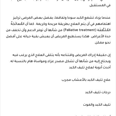
في المستقبل.
عندما يزداد تشمع الكبد سوءا وتفاقما، يفضل بعض المرضى تركيز
اهتمامهم في أن يتم العلاج بطريقة مريحة وكريمة. كما أن المُعالَجَةٌ
المُلَطِّفَة (Palliative treatment) من شأنها أن توفر الدعم وأن تخفف من
حدة الأعراض. هكذا يستطيع المريض أن يعيش بقية حياته على أفضل
نحو ممكن.
إن حقيقة إدراك المريض واقتناعه بأنه يتلقى العلاج الذي يرغب فيه
ويحتاج إليه من شأنها أن تشكل مصدر عزاء ومواساة هام بالنسبة له.
أحدث أدوية لعلاج تليف الكبد
علاج تليف الكبد بالأعشاب مجرب
درجات تليف الكبد
تليف الكبد والموت