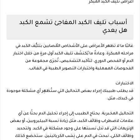
أعراض تليف الكبد المبكر
أسباب تليف الكبد المفاجئ تشمع الكبد
هل يعدي
غالبًا ما لا تظهر الأعراض على الأشخاص المُصابين بتليُّف الكبد في
مراحله المبكرة. وعادةً ما يُكتشَف تليف الكبد أول مرةٍ من خلال اختبار
الدم أو الفحص الدوري. لتأكيد التشخيص، تُجرَى مجموعة من
الفحوصات المعملية واختبارات التصوير الطبية في الغالب.
الاختبارات
قد يطلب طبيبك إجراء بعض التحاليل التي ستُظهِر أي مشكلة موجودة
في كبدك، مثل:
التحاليل المخبرية. يحتاج الطبيب إلى إجراء تحليل الدم بحثًا عن أي
علامات لاضطراب وظائف الكبد، مثل زيادة نسبة البيليروبين، أو بعض
الإنزيمات التي قد تدل نسبتها على وجود مشكلة في الكبد. ولتحديد
وظائف الكلى، نبحث في الدم على نِسَب الكرياتينين. ستخضع كذلك