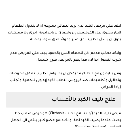
ايضا على مريض الكبد الذى يريد التعافى بسرعة ان لا يتناول الطعام
الذى يحتوى على الكوليسترول وايضا ن لا ياخد ادوية اخرى ولا مسكنات
بدون ان يسال الطبيب عن ضرر وفوائد الذى سوف يفعلة .
وايضا بجانب عدمم اكل الطعام الملئ بالدهود يجب على المريض عدم
شرب الكحول ابدا لان هذا يضر بالمريض ضررا شديدا .
ومن يتابعون مع الاطباء قد يمكن ان يخبرهم الطبيب بعمل فحوصات
وتحاليل وتطعيمات ضد فيروس التهاب الكبد إيه وبى للحماية وتجنب
زيادة المرض .
علاج تليف الكبد بالأعشاب
مرض تليف الكبد (أو: تشمع الكبد - Cirrhosis) هو مرض صعب جدا
يحدث عندما يصيب الكبد ندبة. والكبد هو عضو كبير ينتمي الى الجهاز