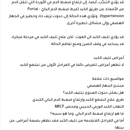
قد يؤدي التندّب، أيضا، إلى ارتفاع ضغط الدم في الأوردة التي تنقل الدم
من الأمعاء عن طريق الكبد (فرط ضغط الدم البابيّ - Portal
hypertension). وتؤدي هذه الحالة إلى حدوث نزيف حاد وخطير في الجهاز
الهضمي وإلى مشاكل خطيرة أخرى.
قد يؤدي تليف الكبد الى الموت. لكن علاج تليف الكبد في مرحلة مبكرة،
قد يساعد في وقف الضرر ومنع تفاقم الحالة.
أعراض تليف الكبد
لا تظهر أعراض للمرض دائما في المراحل الأولى من تشمع الكبد.
مواضيع ذات علاقة
منتدى الجهاز الهضمي
هل يمكن حدوث العدوى بتليف الكبد؟
طرق علاج اتشمع الكبد وارتفاع ضغط الدم البابي الكبدي
التهاب الكبد الورمي الحبيبي وفحص MRCP
ما هو ارتفاع ضغط الدم البابي, وما هو سببه؟
أما في المراحل المتقدمة من تليف الكبد فقد تظهر بضعة أعراض، من
بينها: