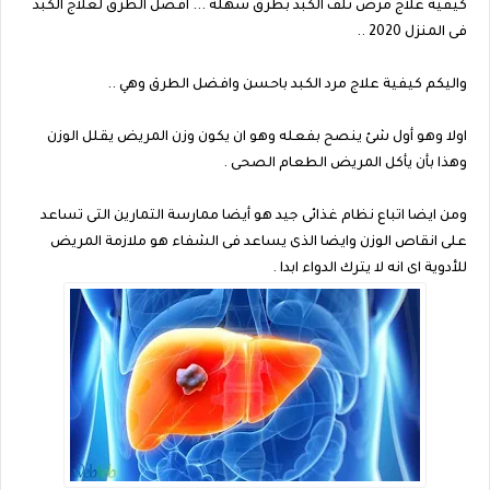
كيفية علاج مرض تلف الكبد بطرق سهلة ... افضل الطرق لعلاج الكبد
فى المنزل 2020 ..
واليكم كيفية علاج مرد الكبد باحسن وافضل الطرق وهي ..
اولا وهو أول شئ ينصح بفعله وهو ان يكون وزن المريض يقلل الوزن
وهذا بأن يأكل المريض الطعام الصحى .
ومن ايضا اتباع نظام غذائى جيد هو أيضا ممارسة التمارين التى تساعد
على انقاص الوزن وايضا الذى يساعد فى الشفاء هو ملازمة المريض
للأدوية اى انه لا يترك الدواء ابدا .