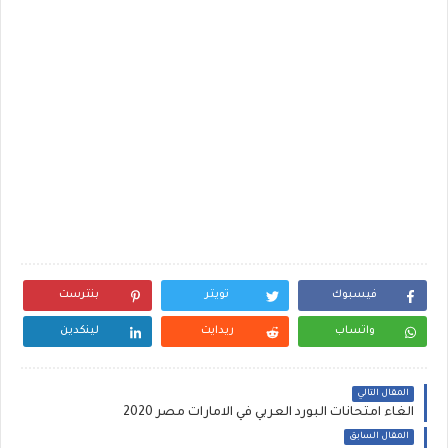
فيسبوك
تويتر
بنترست
واتساب
ريدايت
لينكدين
المقال التالي
الغاء امتحانات البورد العربي في الامارات مصر 2020
المقال السابق