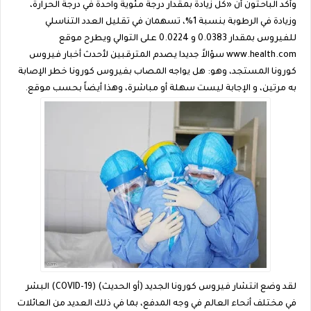
وأكد الباحثون أنّ «كل زيادة بمقدار درجة مئوية واحدة في درجة الحرارة،
وزيادة في الرطوبة بنسبة 1%، تسهمان في تقليل العدد التناسلي
للفيروس بمقدار 0.0383 و 0.0224 على التوالي ويطرح موقع
www.health.com سؤالاً جديدا يصدم المترقبين لأحدث أخبار فيروس
كورونا المستجد، وهو: هل يواجه المصاب بفيروس كورونا خطر الإصابة
به مرتين، و الإجابة ليست سهلة أو مباشرة، وهذا أيضاً بحسب موقع.
لقد وضع انتشار فيروس كورونا الجديد (أو الحديث) (COVID-19) البشر
في مختلف أنحاء العالم في وجه المدفع، بما في ذلك العديد من العائلات