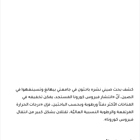
كشف بحث صيني نشره باحثون في جامعتي بيهانغ وتسينغهوا في
الصين، أنّ «انتشار فيروس كورونا المستجد، يمكن تخفيفه في
المناخات الأكثر دفئاً ورطوبة وبحسب الباحثين، فإن «درجات الحرارة
المرتفعة والرطوبة النسبية العاليّة، تقللان بشكل كبير من انتقال
فيروس كورونا».