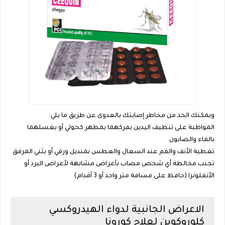
ويمكنك الحد من مخاطر إصابتك بالعدوى عن طريق ما يلي:
المواظبة على تنظيف اليدين بفركهما بمطهر كحولي أو بغسلهما
بالماء والصابون
تغطية الأنف والفم عند السعال والعطس بمنديل ورقي أو بثني المرفق
تجنب مخالطة أي شخص مصاب بأعراض مشابهة لأعراض البرد أو
الأنفلونزا (حافظ على مسافة متر واحد أو 3 أقدام)
الاعراض الجانبية لدواء الهيدروكسي
كلوروكوين لعلاج كورونا