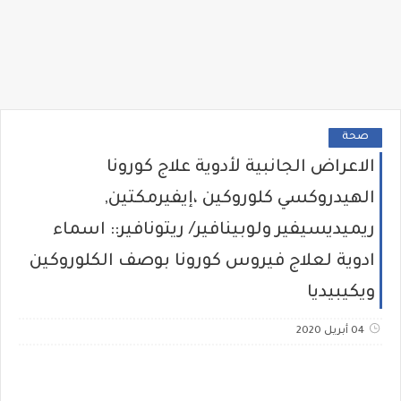
صحة
الاعراض الجانبية لأدوية علاج كورونا
الهيدروكسي كلوروكين ،إيفيرمكتين,
ريميديسيفير ولوبينافير/ ريتونافير:: اسماء
ادوية لعلاج فيروس كورونا بوصف الكلوروكين
ويكيبيديا
04 أبريل 2020