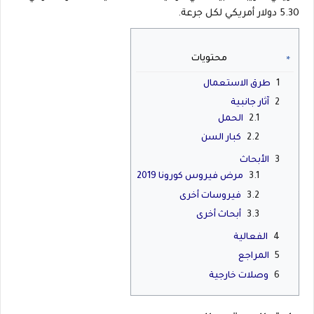
5.30 دولار أمريكي لكل جرعة.
محتويات
1
طرق الاستعمال
2
آثار جانبية
2.1
الحمل
2.2
كبار السن
3
الأبحاث
3.1
مرض فيروس كورونا 2019
3.2
فيروسات أخرى
3.3
أبحاث أخرى
4
الفعالية
5
المراجع
6
وصلات خارجية