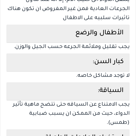
ينتقل الدواء الى حليب الام، إلا أنه عند تناول
الجرعات العادية فمن غير المفروض ان تكون هناك
تاثيرات سلبيه على الاطفال
الأطفال والرضع
يجب تقليل وملائمة الجرعه حسب الجيل والوزن.
كبار السن:
لا توجد مشاكل خاصه.
السياقة:
يجب الامتناع عن السياقه حتى تتضح ماهية تأثير
الدواء، حيث من الممكن ان يسبب ضبابية
(طمس).