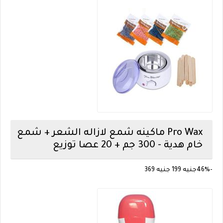
Pro Wax
ماكينه شمع لازاله الشعر + شمع
خام هدية - 300 جم + 20 عصا توزيع
-46%
جنيه 199
جنيه 369