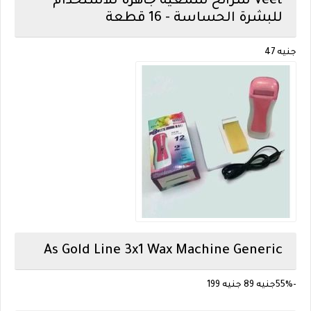
Veet
شرائح شمعية جاهزة للاستخدام
للبشرة الحساسة - 16 قطعة
جنيه 47
As Gold Line 3x1 Wax Machine
Generic
-55%
جنيه 89
جنيه 199