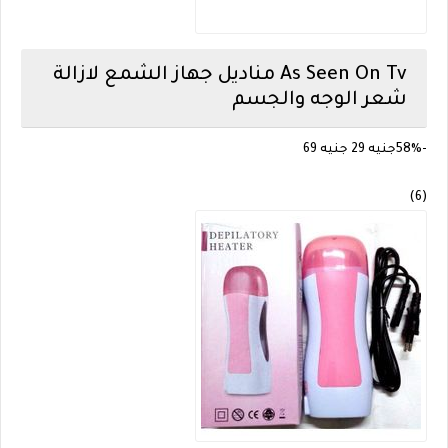
As Seen On Tv
مناديل جهاز الشمع لازالة
شعر الوجه والجسم
-58%
جنيه 29
جنيه 69
(6)