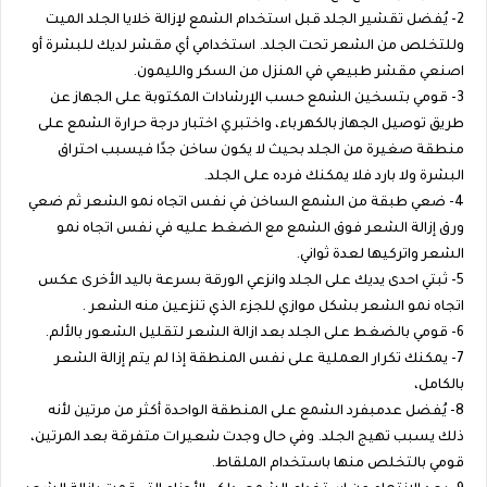
2- يُفضل تقشير الجلد قبل استخدام الشمع لإزالة خلايا الجلد الميت
وللتخلص من الشعر تحت الجلد. استخدامي أي مقشر لديك للبشرة أو
اصنعي مقشر طبيعي في المنزل من السكر والليمون.
3- قومي بتسخين الشمع حسب الإرشادات المكتوبة على الجهاز عن
طريق توصيل الجهاز بالكهرباء، واختبري اختبار درجة حرارة الشمع على
منطقة صغيرة من الجلد بحيث لا يكون ساخن جدًا فيسبب احتراق
البشرة ولا بارد فلا يمكنك فرده على الجلد.
4- ضعي طبقة من الشمع الساخن في نفس اتجاه نمو الشعر ثم ضعي
ورق إزالة الشعر فوق الشمع مع الضغط عليه في نفس اتجاه نمو
الشعر واتركيها لعدة ثواني.
5- ثبتي احدى يديك على الجلد وانزعي الورقة بسرعة باليد الأخرى عكس
اتجاه نمو الشعر بشكل موازي للجزء الذي تنزعين منه الشعر .
6- قومي بالضغط على الجلد بعد ازالة الشعر لتقليل الشعور بالألم.
7- يمكنك تكرار العملية على نفس المنطقة إذا لم يتم إزالة الشعر
بالكامل،
8- يُفضل عدمبفرد الشمع على المنطقة الواحدة أكثر من مرتين لأنه
ذلك يسبب تهيج الجلد. وفي حال وجدت شعيرات متفرقة بعد المرتين،
قومي بالتخلص منها باستخدام الملقاط.