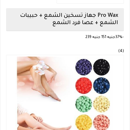
Pro Wax
جهاز تسخين الشمع + حبيبات
الشمع + عصا فرد الشمع
-37%
جنيه 151
جنيه 239
(4)