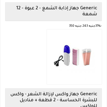
Generic
جهاز إذابة الشمع - 2 عبوة - 12
شمعة
-31%
جنيه 243
جنيه 350
Generic
جهاز واكس لإزالة الشعر - واكس
للبشرة الحساسة - 2 قطعة + مناديل
للواكس