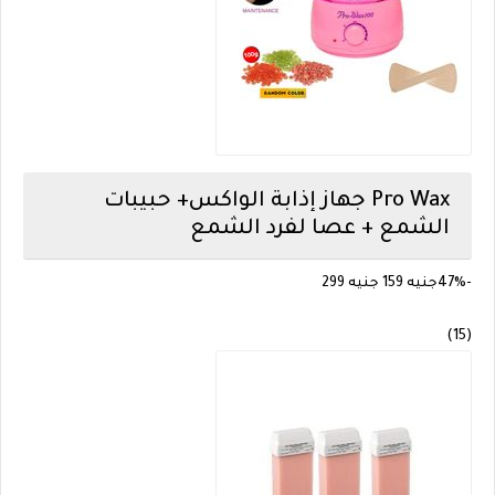
Pro Wax
جهاز إذابة الواكس+ حبيبات
الشمع + عصا لفرد الشمع
-47%
جنيه 159
جنيه 299
(15)