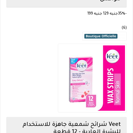
-35%
جنيه 129
جنيه 199
(6)
Veet
شرائح شمعية جاهزة للاستخدام
للبشرة العادية - 12 قطعة