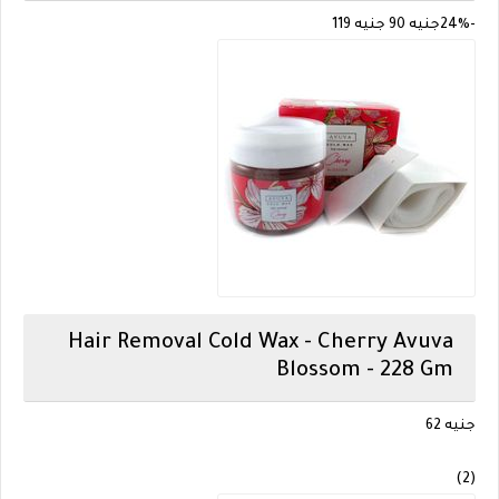
-24%
جنيه 90
جنيه 119
Hair Removal Cold Wax - Cherry
Avuva
Blossom - 228 Gm
جنيه 62
(2)