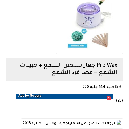
Pro Wax
جهاز تسخين الشمع + حبيبات
الشمع + عصا فرد الشمع
-35%
جنيه 144
جنيه 220
Ads by Google
X
(25)