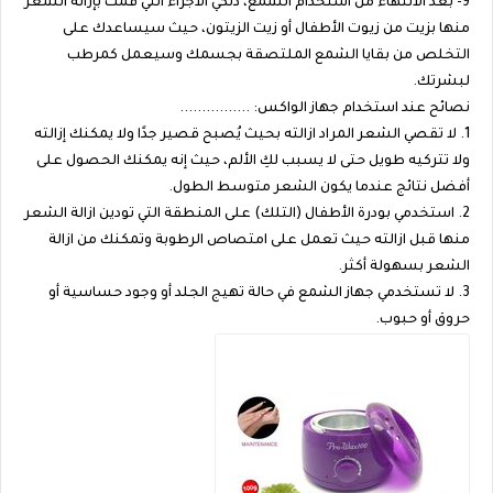
9- بعد الانتهاء من استخدام الشمع، دلكي الأجزاء التي قمت بإزالة الشعر
منها بزيت من زيوت الأطفال أو زيت الزيتون، حيث سيساعدك على
التخلص من بقايا الشمع الملتصقة بجسمك وسيعمل كمرطب
لبشرتك.
نصائح عند استخدام جهاز الواكس: ................
1. لا تقصي الشعر المراد ازالته بحيث يُصبح قصير جدًا ولا يمكنك إزالته
ولا تتركيه طويل حتى لا يسبب لكِ الألم، حيث إنه يمكنك الحصول على
أفضل نتائج عندما يكون الشعر متوسط الطول.
2. استخدمي بودرة الأطفال (التلك) على المنطقة التي تودين ازالة الشعر
منها قبل ازالته حيث تعمل على امتصاص الرطوبة وتمكنك من ازالة
الشعر بسهولة أكثر.
3. لا تستخدمي جهاز الشمع في حالة تهيج الجلد أو وجود حساسية أو
حروق أو حبوب.