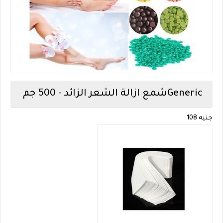
Generic
شمع ازالة الشعر الزائد - 500 جم
جنيه
108