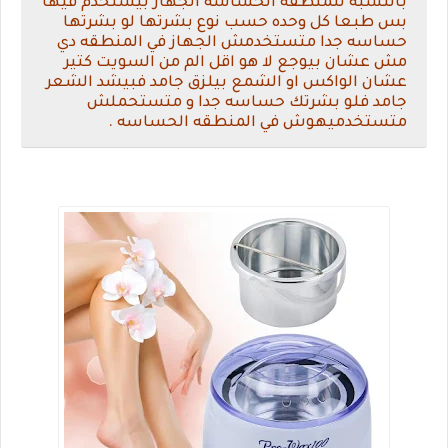
بالنسبه للمنطقه الحساسه الجهاز بيستخدم فيها
بس طبعا كل وحده حسب نوع بشرتها لو بشرتها
حساسه جدا متستخدمش الجهاز في المنطقه دي
مش عشان بيوجع لا هو اقل الم من السويت كتير
عشان الواكس او الشمع بيلزق جامد فبيشد الشعر
جامد فلو بشرتك حساسه جدا و متستحملش
متستخدميهوش في المنطقه الحساسه .