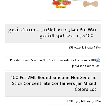
Pro Wax
جهاز إذابة الواكس + حبيبات شمع
- 100جم + عصا لفرد الشمع
-49%
جنيه 152
جنيه 299
100 Pcs 2ML Round Silicone Non
Generic
Stick Concentrate Containers Jar Mixed
Colors Lot
-50%
جنيه
609
جنيه
1,218