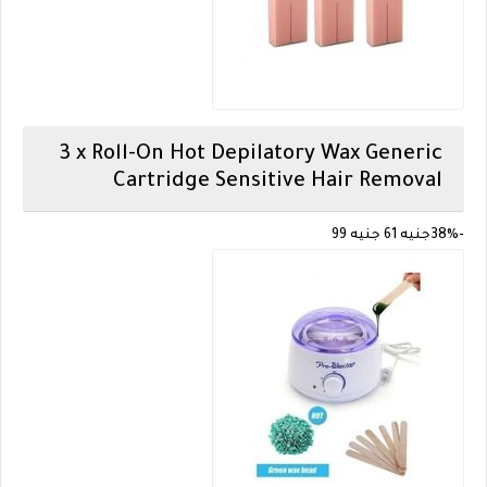
3 x Roll-On Hot Depilatory Wax
Generic
Cartridge Sensitive Hair Removal
-38%
جنيه 61
جنيه 99