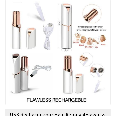
USB Rechargeable Hair Removal
Flawless