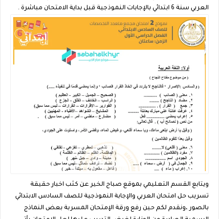
العربي سنة 6 ابتدائي بالإجابات النموذجية قبل بداية الامتحان مباشرة .
ويتابع القسم التعليمي بموقع صباح الخير عن كثب اخبار حقيقة
تسريب حل امتحان العربي والإجابة النموذجية للصف السادس الابتدائي
بالصور ،ونقدم لكم حين رفع ورقة الإمتحان المسربة بعض النماذج