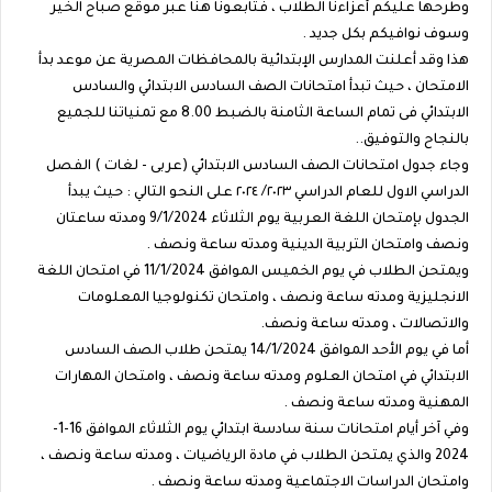
وطرحها عليكم أعزاءنا الطلاب ، فتابعونا هنا عبر موقع صباح الخير
وسوف نوافيكم بكل جديد .
هذا وقد أعلنت المدارس الإبتدائية بالمحافظات المصرية عن موعد بدأ
الامتحان ، حيث تبدأ امتحانات الصف السادس الابتدائي والسادس
الابتدائي فى تمام الساعة الثامنة بالضبط 8.00 مع تمنياتنا للجميع
بالنجاح والتوفيق..
وجاء جدول امتحانات الصف السادس الابتدائي (عربى - لغات ) الفصل
الدراسي الاول للعام الدراسي ٢٠٢٣/ ٢٠٢٤ على النحو التالي : حيث يبدأ
الجدول بإمتحان اللغة العربية يوم الثلاثاء 9/1/2024 ومدته ساعتان
ونصف وامتحان التربية الدينية ومدته ساعة ونصف .
ويمتحن الطلاب في يوم الخميس الموافق 11/1/2024 في امتحان اللغة
الانجليزية ومدته ساعة ونصف ، وامتحان تكنولوجيا المعلومات
والاتصالات ، ومدته ساعة ونصف.
أما في يوم الأحد الموافق 14/1/2024 يمتحن طلاب الصف السادس
الابتدائي في امتحان العلوم ومدته ساعة ونصف ، وامتحان المهارات
المهنية ومدته ساعة ونصف .
وفي آخر أيام امتحانات سنة سادسة ابتدائي يوم الثلاثاء الموافق 16-1-
2024 والذي يمتحن الطلاب في مادة الرياضيات ، ومدته ساعة ونصف ،
وامتحان الدراسات الاجتماعية ومدته ساعة ونصف .