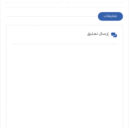
2026 نتيجة البكالوريا حسب
والتعليم الفلسطينية
الاسم ورقم الاكتتاب
تعليقات
إرسال تعليق