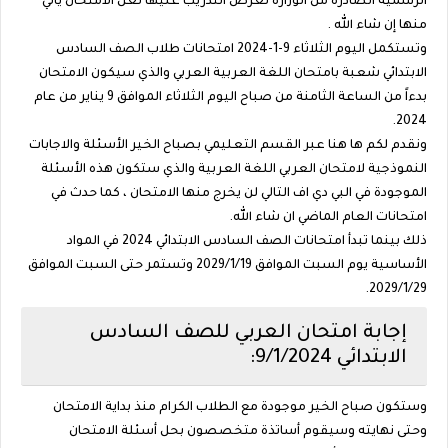
الرسمية الصادرة من الوزارة لغرض التدريب عليها لعل الامتحان يأتي
منها إن شاء الله .
وتستكمل اليوم الثلاثاء 9-1-2024 امتحانات طلاب الصف السادس
الابتدائي شعبة بامتحان اللغة العربية العربي والذي سيكون الامتحان
بدءاً من الساعة الثامنة من صباح اليوم الثلاثاء الموافق 9 يناير من عام
2024.
ونقدم لكم ها هنا عبر القسم التعليمي بصباح الخير الأسئلة والاجابات
النموذجية لامتحان العربي اللغة العربية والذي ستكون هذه الأسئلة
الموجودة في البي دي اف التالي لن يخرج منها الامتحان ، كما حدث في
امتحانات العام الماضي ان شاء الله.
ذلك بينما تبدأ امتحانات الصف السادس الابتدائي 2024 في المواد
الأساسية يوم السبت الموافق 2029/1/19 وتستمر حتى السبت الموافق
2029/1/29.
إجابة امتحان العربي للصف السادس
الابتدائي 9/1/2024:
وستكون صباح الخير موجودة مع الطلاب الكرام منذ بداية الامتحان
وحتى نهايته وسيقوم أساتذة متخصصون بحل أسئلة الامتحان