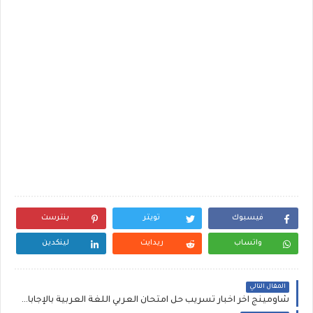
فيسبوك
تويتر
بنترست
واتساب
ريدايت
لينكدين
المقال التالي
شاومينج اخر اخبار تسريب حل امتحان العربي اللغة العربية بالإجابات النموذجية للصف الأول الاعدادي بالصور بتاريخ 9-1-2024