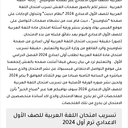
العربية للصف الأول الاعدادي عبر صفحة شاومينج .. إجابة’ اللغة
العربية , ننشر لكم بالصور صفحات الغش تسرب امتحان اللغة
العربية للصف الأول الاعدادي 2024 “نظام حديث” وتتداول الإجابات على
صفحة “شاومينج” ، حيث قام عدد من نشطاء صفحات التواصل على
موقع الفيس بوك وتويتر بنشر ورقة أسئلة امتحان مادة اللغة العربية
للصف الأول الاعدادي اليوم بعد دقائق قليله من بدء الامتحان .
(صور) حقيقة تسريب امتحان اللغة العربية أولى اعدادي من صفحة
شاومينج والرد القاطع من وزارة التربية والتعليم ، حقيقة تسريب
امتحان مادة اللغة العربية لطلاب أولى اعدادي 2024 الفصل الدراسي
الأول . والتعليم ترد في بيان رسمي قيما أعلنت صفحه بالغش إتجمعنا
على موقع التواصل الاجتماعي فيسبوك عن نشر الامتحان والذي سيبدأ
مباشره في الساعة الثامنة صباحا من يوم الثلاثاء الموافق 9 يناير 2024.
ولحين نشر صوره الورقة الأصلية من تسريب امتحان اللغة العربية
للصف الأول الاعدادي 2024 سوف نوافيكم هنا عبر “صباح الخير” بأبرز
الملخصات التي لم يخرج عنها الامتحان والذي اكد أساتذة متخصصين ان
الامتحان لن يخرج من تلك الملخصات.
تسريب امتحان اللغة العربية للصف الأول
الاعدادي ترم أول 2024