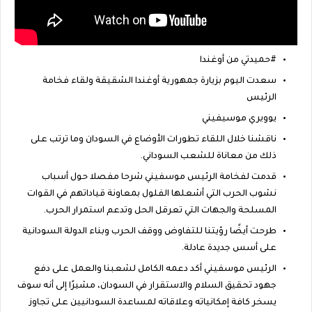
#حميدتي من أوغندا
سعدت اليوم بزيارة جمهورية أوغندا الشقيقة ولقاء فخامة
الرئيس
يوويري موسيفيني
ناقشنا خلال اللقاء تطورات الأوضاع في السودان وما ترتب على
ذلك من معاناة للشعب السوداني.
قدمت لفخامة الرئيس موسفيني شرحا مفصلا حول أسباب
نشوب الحرب التي أشعلها الفلول بمعاونة قياداتهم في القوات
المسلحة والجهات التي تعرقل الحل وتدعم استمرار الحرب.
طرحت أيضًا رؤيتنا للتفاوض ووقف الحرب وبناء الدولة السودانية
على أسس جديدة عادلة.
الرئيس موسفيني أكد دعمه الكامل لشعبنا والعمل على دفع
جهود تحقيق السلام والاستقرار في السودان، مشيرًا إلى أنه سوف
يسخر كافة إمكانياته وعلاقاته لمساعدة السودانيين على تجاوز