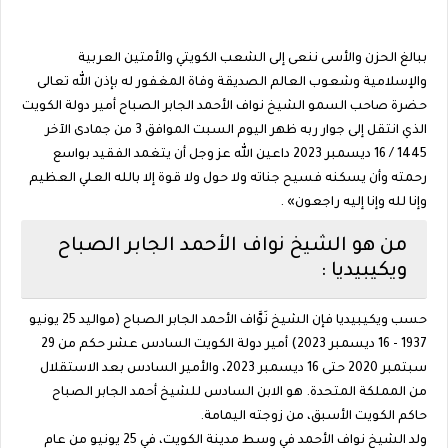
ببالغ الحزن والأسى ننعى إلى الشعب الكويتي والأمتين العربية
والإسلامية وشعوب العالم الصديقة وفاة المغفور له بإذن الله تعالى
حضرة صاحب السمو الشيخ نواف الأحمد الجابر الصباح أمير دولة الكويت
الذي انتقل إلى جوار ربه ظهر اليوم السبت الموافق 3 من جمادى الآخر
1445 / 16 ديسمبر 2023 داعين الله عز وجل أن يتغمد الفقيد بواسع
رحمته وأن يسكنه فسيح جناته ولا حول ولا قوة إلا بالله العلي العظيم
وإنا لله وإنا إليه راجعون» .
من هو الشيخ نواف الأحمد الجابر الصباح
ويكيبيديا :
حسب ويكيبيديا فإن الشيخ نَوَّاف الأحمد الجابر الصباح (مواليد 25 يونيو
1937 - 16 ديسمبر 2023) أمير دولة الكويت السادس عشر حكم من 29
سبتمبر 2020 حتى 16 ديسمبر 2023، والأمير السادس بعد الاستقلال
من المملكة المتحدة. هو الابن السادس للشيخ أحمد الجابر الصباح
حاكم الكويت الأسبق، من زوجته اليمامة.
ولد الشيخ نواف الأحمد في وسط مدينة الكويت، في 25 يونيو من عام