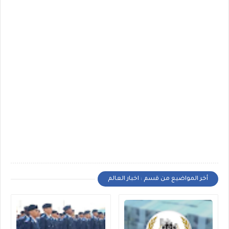
أخر المواضيع من قسم : اخبار العالم