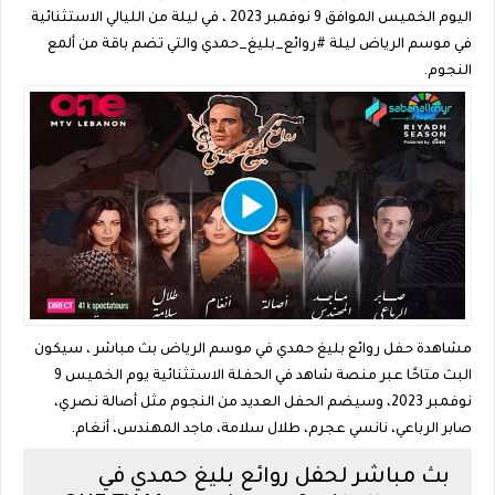
اليوم الخميس الموافق 9 نوفمبر 2023 ، في ليلة من الليالي الاستثنائية
في موسم الرياض ليلة #روائع_بليغ_حمدي والتي تضم باقة من ألمع
النجوم.
مشاهدة حفل روائع بليغ حمدي في موسم الرياض بث مباشر ، سيكون
البث متاحًا عبر منصة شاهد في الحفلة الاستثنائية يوم الخميس 9
نوفمبر 2023، وسيضم الحفل العديد من النجوم مثل أصالة نصري،
صابر الرباعي، نانسي عجرم، طلال سلامة، ماجد المهندس، أنغام.
بث مباشر لحفل روائع بليغ حمدي في