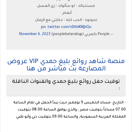
مستنياك - لو سألوك - زي العسل
أنغام :
تخونوه - الحب كله - حكايتي مع الزمان
pic.twitter.com/nDhhKMjhQu
— People بالعربي (@peoplebelarabi)
November 6, 2023
منصة شاهد روائع بليغ حمدي VIP عروض
المصارعة بث مباشر من هنا
توقيت حفل روائع بليغ حمدي والقنوات الناقلة
:
- التاريخ: مساء الخميس 9 نوفمبر حيث يبدأ الحفل في تمام الساعة
07.00 مساءاً بتوقيت مصر ، والذي يوافق الساعة 08.00 بتوقيت
المملكة العربية السعودية، والساعة 09.00 بتوقيت دبي وأبو ظبي.