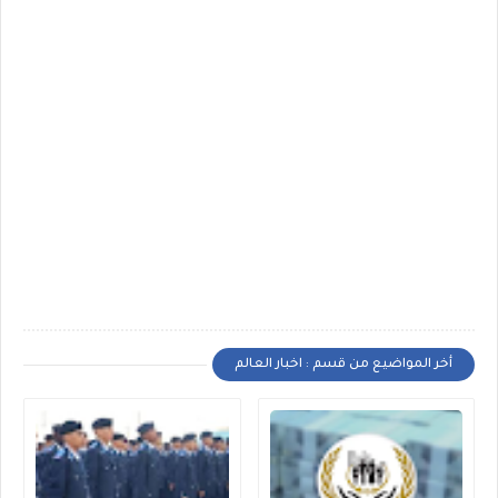
أخر المواضيع من قسم : اخبار العالم