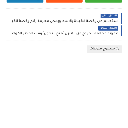
المقال التالي
استعلام عن رخصة القيادة بالاسم ويمكن معرفة رقم رخصة القيادة عن طريق الرقم القومى مصر
المقال السابق
عقوبة مخالفة الخروج من المنزل "منع التجول" وقت الخطر المواعيد الجديدة - رابط موقع طريقة الحصول على تصريح خروج
منسوخ منوعات