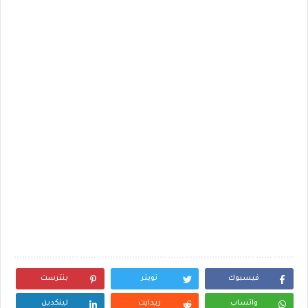
فيسبوك
تويتر
بنترست
واتساب
ريدايت
لينكدين