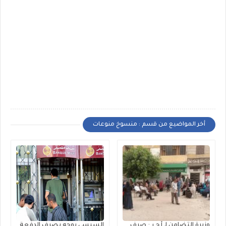
أخر المواضيع من قسم : منسوخ منوعات
وزيرة التضامن لـ أ ج ر : صرف
السيسي يوجه بصرف الدفعة