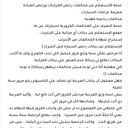
خدمة الأستعلام عن مخالفات رخص المركبات ورخص القيادة
معرفة غرامات السيارات .
مخالفات رخصه مهنيه .
خدمة التعرف على المخالفات المرورية لسيارتك عن ط...
موقع الإستعلام عن بيانات أي مركبة على الإنترنت ...
إستخراج شهادة المخالفات من الأنترنت
الاستعلام عن بيانات رخص السيارة قبل الشراء |
أنا مرخص بقالي سنة وتبع مرور فيصل اللي تحت الكوبري وكل ما أكتب
البيانات تطلع لي رسالة عدم العثور علي بيانات المركبه
اللي فهمتة أنة حتي لو ما فيش مخالفات بيظهر رسالة(( لا توجد
مخالفات ))
فهل معقول أن بيانات العربية لم تضاف علي الكمبيوتر رغم مرور سنة
كاملة
يبقى لسه ورق العربية مرحش المرور اللي أنت تابع ليه .. وأكيد العربية
دي أنت شاريها .. وصاحبها كان في مرور تاني .
اللي غايظني من الموضوع ده ان مش كل وحدات المرور فيها النظام ده ..
يعني أنا مثلاً كنت مرور عين الصيرة .. وكنت بطلع الرخصة سنة بسنه
عن طريق النت .. وكانت الرخصة بتجيلي لحد البيت زي الباشا .. بس من