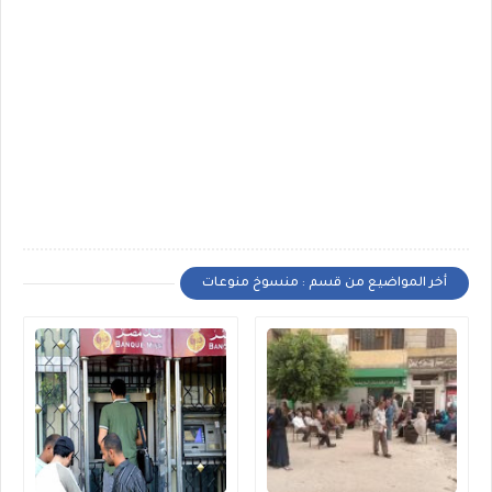
أخر المواضيع من قسم : منسوخ منوعات