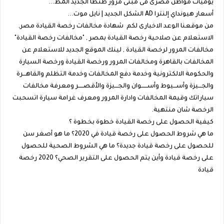
يوميات مواطن مصرى فى مبنى مرور طنطا الجديد المط...
أسعار هيونداي إلنترا AD الشكل الجديد | نايل موت...
من موقعنا الوعد الاخبارى لكم شهادة مخالفات رخصة القيادة مصر,
الاستعلام عن صلاحية رخصة القيادة بمصر , "مخالفات رخصة القيادة"
مخالفات المرور لرخصة القيادة , لينك الموقع الجديد للاستعلام عن
المخالفات بالقاهرة ومخالفات المرور ورخصة القيادة ورخصة السيارة
والحكومة الالكترونية وخدمة دفع المخالفات وخدمة التظلم والقاهـــرة
والجـــيزة وأســـيوط وأســــــوان والجـــيزة والأقصـــــر ومعرفة مخالفات
سياراتك وقيمة المخالفات وادارة المرور ومعرف غرامة سيارة اتسحبت
الرخصة شان منتهية.
كيفية الحصول على رخصة القيادة خطوة بخطوة ؟
ما هي شروط الحصول على رخصة قيادة في 2020؟ ما هو أصغر سن
للحصول على رخصة قيادة جديدة؟ ما هي الشروط الصحية للحصول
على رخصة قيادة وأين يتم الحصول على التقرير الصحي؟ 2020 رخصة
قيادة