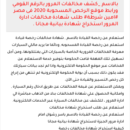
بالاسم _كشف مخالفات المرور بالرقم القومي
ورابط موقع الرخص المسحوبة 2020 فى مصر
#امين شرطة# طلب شهادة مخالفات ادارة
المرور استخراج شهادة بيانية مجانا .
استعلام عن رخصة القيادة بالاسم , شهادة مخالفات رخصة قيادة
استعلم عن رخصة القيادة المسحوبه, ودائما ما يريد مالكي السيارات
معرفة المخالفات المرورية الخاصة بالسيارات التي يمتلكونها، ومن أجل
تسهيل تلك المهمة قامت الحكومة بتوفير خدمة الاستعلام عن
المخافات عبر موقع الحكومة الالكترونية.واذا لم تجد بيانات سيارتك
فقد يكون ذلك بسبب أن بوابة الحكومة الإلكترونية لم تنتهي من إدراج
كل رخص التسيير والقيادة حتى الآن.
ويمكن الاستعلام عن قيمة المخالفات عن طريق ادخال رقم السيارة ,
وامكانية الحصول علي شهادة المخالفات بدلا من الذهاب مباشرة الي
ادارة المرور ، للكشف عن مخالفات السيارة عبر الخدمات الالكترونية.
استعلام عن طلب استخراج شهادة مخالفات
استعلام عن رخصة القيادة بالاسم ياسر رشوان امام
ادارة مرور الجيزة لاستخراج شهادة بيانية مجانا
كيفية استخراج شهادة مخالفات رخصة