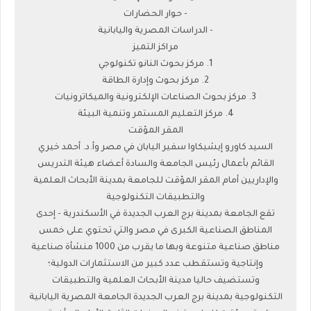
- حوار الحضارات
- الدراسات المصرية واليابانية
مراكز التميز
1. مركز بحوث النانو تكنولوجي
2. مركز بحوث وإدارة الطاقة
3. مركز بحوث الصناعات الإلكترونية والميكاترونيات
4. مركز التعليم المستمر وتنمية البيئة
المقر المؤقت
السيد كاورو إيشيكاوا سفير اليابان في مصر وأ.د. أحمد خيري
القائم بأعمال رئيس الجامعة والسادة أعضاء هيئة التدريس
والإداريين أمام المقر المؤقت للجامعة بمدينة الأبحاث العلمية
والتطبيقات التكنولوجية
تقع الجامعة بمدينة برج العرب الجديدة في الأسكندرية - إحدى
المناطق الصناعية الكبرى في مصر والتي تحتوي على خمس
مناطق صناعية متنوعة وبها ما يقرب من 1000 منشأة صناعية
وإنتاجية وتستقطب عدد كبير من الاستثمارات الدولية؛
وتستضيف حاليا مدينة الأبحاث العلمية والتطبيقات
التكنولوجية بمدينة برج العرب الجديدة الجامعة المصرية اليابانية