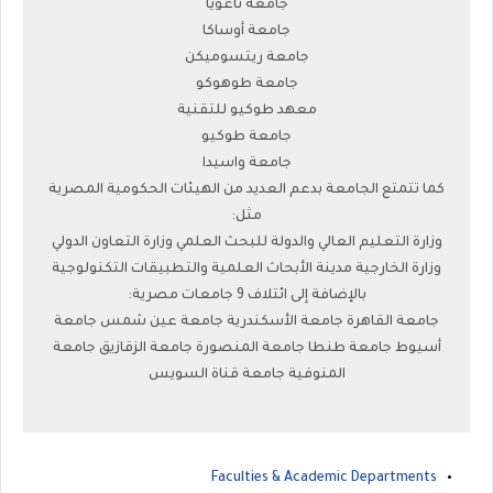
جامعة ناغويا
جامعة أوساكا
جامعة ريتسوميكن
جامعة طوهوكو
معهد طوكيو للتقنية
جامعة طوكيو
جامعة واسيدا
كما تتمتع الجامعة بدعم العديد من الهيئات الحكومية المصرية
مثل:
وزارة التعليم العالي والدولة للبحث العلمي وزارة التعاون الدولي
وزارة الخارجية مدينة الأبحاث العلمية والتطبيقات التكنولوجية
بالإضافة إلى ائتلاف 9 جامعات مصرية:
جامعة القاهرة جامعة الأسكندرية جامعة عين شمس جامعة
أسيوط جامعة طنطا جامعة المنصورة جامعة الزقازيق جامعة
المنوفية جامعة قناة السويس
Faculties & Academic Departments