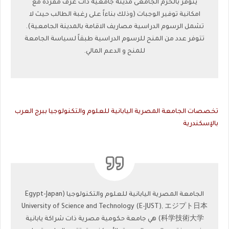
يتوفر بالحرم الجامعى مدينة جامعية ذات غرف مفردة مع
امكانية توفير الوجبات (وذلك بناءاً على رغبة الطالب حيث لا
تشمل الرسوم الدراسية مصاريف الاقامة بالمدينة الجامعية).
تتوفر عدد من المنح للرسوم الدراسية طبقاً لسياسة الجامعة
للمنح و الدعم المالي.
تخصصات الجامعة المصرية اليابانية للعلوم والتكنولوجيا ببرج العرب
بالإسكندرية
الجامعة المصرية اليابانية للعلوم والتكنولوجيا (Egypt-Japan
University of Science and Technology (E-JUST), エジプト日本
科学技術大学) هي جامعة حكومية مصرية ذات شراكة يابانية