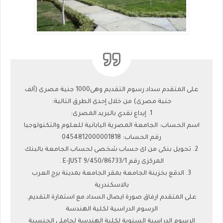
على المتقدم سداد رسوم التقديم وهى1000 جنية مصرى (ألف
جنية مصرى) من خلال إحدى الطرق التالية:
1. إيداع نقدي بالبريد المصرى:
اسم الحساب: الجامعة المصرية اليابانية للعلوم والتكنولوجيا
رقم الحساب: 0454812000001818
2. تحويل بنكى من اى حساب شخصى لحساب الجامعة بالبنك
المركزى رقم E-JUST 9/450/86733/1 .
3. الدقع بخزينة الجامعة بمقر الجامعة بمدينة برج العرب
بالاسكندرية
على المتقدم ارفاق صورة ايصال السداد مع استمارة التقديم.
الرسوم الدراسية لكلية الهندسة
الرسوم الدراسية السنوية لكلية الهندسة لحاملى الجنسية