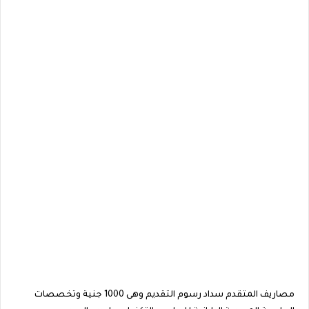
مصاريف المتقدم سداد رسوم التقديم وهى 1000 جنية وتخصصات