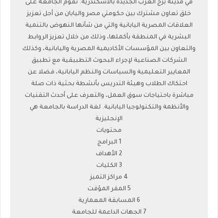
في مدينة برج العرب الجديدة بالأسكندرية. تقوم الجامعة على
خلق تعاون مشترك بين حكومتي مصر واليابان من أجل تعزيز
العلاقات المصرية اليابانية والتي من شأنها النهوض بالتنمية
البشرية في المنطقة بأكملها، وذلك من خلال تعزيز الروابط
والتعاون بين المؤسسات الأكاديمية المصرية واليابانية، وكذلك
الشركات الصناعية لإجراء البحوث التطبيقية مع تطبيق
المعايير التعليمية والسياسات والنظم اليابانية، فضلا عن
احتكاك الطلاب وهيئة التدريس بأنشطة بحثية ذات صلة
مباشرة باحتياجات سوق العمل، والتعرف على أحدث التقنيات
والأنظمة والتكنولوجيا اليابانية. لغة الدراسة بالجامعة هي
الإنجليزية
محتويات
1 البرامج
2 الأهداف
3 الكليات
4 مراكز التميز
5 المقر المؤقت
6 المسابقة المعمارية
7 الجهات الداعمة للجامعة