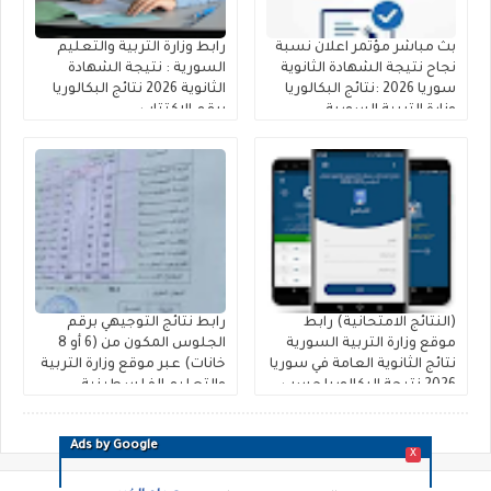
بث مباشر مؤتمر اعلان نسبة
رابط وزارة التربية والتعليم
نجاح نتيجة الشهادة الثانوية
السورية : نتيجة الشهادة
سوريا 2026 :نتائج البكالوريا
الثانوية 2026 نتائج البكالوريا
وزارة التربية السورية
برقم الاكتتاب
(النتائج الامتحانية) رابط
رابط نتائج التوجيهي برقم
موقع وزارة التربية السورية
الجلوس المكون من (6 أو 8
نتائج الثانوية العامة في سوريا
خانات) عبر موقع وزارة التربية
2026 نتيجة البكالوريا حسب
والتعليم الفلسطينية
الاسم ورقم الاكتتاب
Ads by Google
X