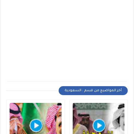
أخر المواضيع من قسم : السعودية