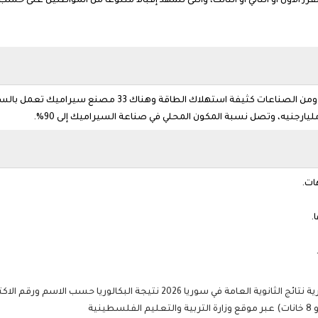
الأول أو الثاني أو الثالث، والتى تشهد إقبالا متنوعا من المواطنين على حسب
 سوريا 2026 نتيجة البكالوريا حسب الاسم ورقم الاكتتاب