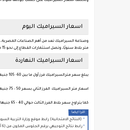
وتختلف اسعار السيراميك على حسب جودتها سواء الفرز 
اسعار السيراميك اليوم
متر بلاط سنويًا، وتصل استثمارات القطاع إلى نحو 15 مليارجنيه، وتصل نسبة المكون المحلي في صناعة السيراميك إلى 90%.
اسعار السيراميك النهاردة
يبلغ سعر مترالسيراميك فرز أول ما بين 60- 105 جنيهات.
اسعار متر السيراميك الفرز الثاني بسعر 50 – 75 جنيها.
كما يتراوح سعر بلاط الفرز الثالث حوالي 40 - 65 جنيها.
اقرا ايضا
(النتائج الامتحانية) رابط موقع وزارة التربية السورية نتائج الثانوية العامة في
رابط نتائج التوجيهي برقم الجلوس المكون من (6 أو 8 خانات) عبر موقع وزارة التربية والتعليم الفلسطينية