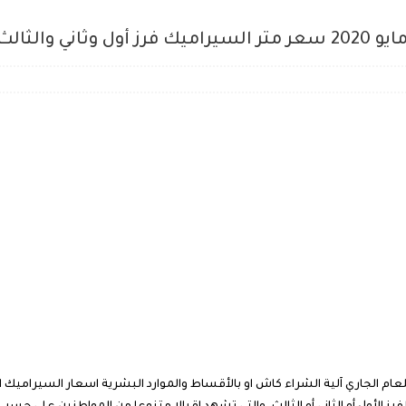
ون متر بلاط