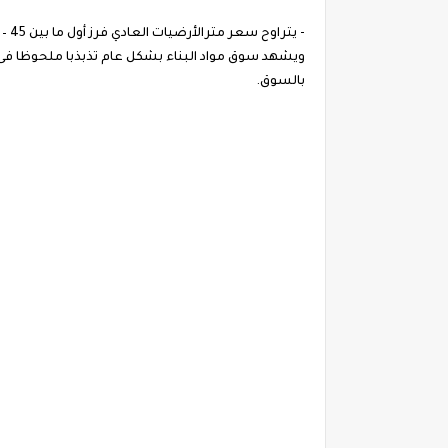
- يتراوح سعر مترالأرضيات العادي فرز أول ما بين 45 – 70 جنيها.
ويشهد سوق مواد البناء بشكل عام تذبذبا ملحوظا فى 
بالسوق.