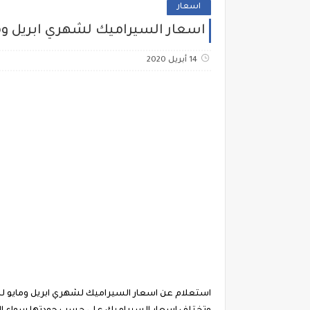
اسعار
اسعار السيراميك لشهري ابريل ومايو 2020 سعر متر السيراميك فرز أول وثاني والثالث 240 ملي
14 أبريل 2020