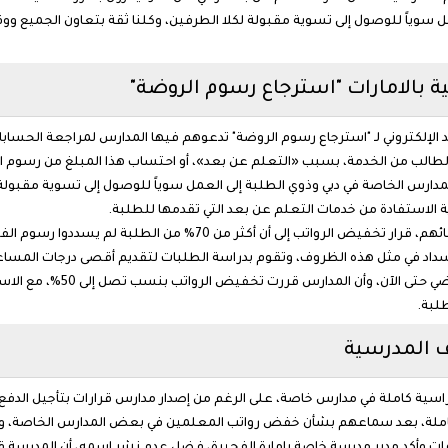
 سوياً للوصول إلى تسوية مقبولة لكلا الطرفين، وكلنا ثقة بتعاون الجميع ووقوف
 بالامارات "استرجاع رسوم الروضة"
ريد الإلكتروني لـ "استرجاع رسوم الروضة" تدعوهم فيها المدارس لمراجعة الحسا
لطالب من الخدمة، بسبب «التعلم عن بعد»، أو احتساب هذا المبلغ من رسوم ال
المدارس الخاصة في دبي وذوي الطلبة إلى العمل سوياً للوصول إلى تسوية مقبو
 الاستفادة من خدمات التعلم عن بعد التي تقدمها للطلبة.
أرجع مسؤولون في مدارس خاصة، طلبوا عدم ذكر أسمائهم، قرار تخفيض الرو
 السداد في مثل هذه الظروف، وتقوم بدراسة الطلبات لتقديم أقصى درجات المس
«الإمارات اليوم» أنهم لم يتلق
لبة.
ف المدرسية
اسية كاملة في مدارس خاصة، على الرغم من إصدار مدارس قرارات بتأجيل الدفع مساع
سية كاملة، بعد سماعهم بشأن خفض رواتب المعلمين في بعض المدارس الخاصة