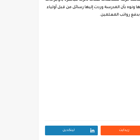
قدمت حزمة مساعدات لفئات تأثرت مباشرة بالإجراءات
ونوه بأن المدرسة وردت إليها رسائل من قبل أولياء
بدفع رواتب المعلمين.
ريدايت
لينكدين