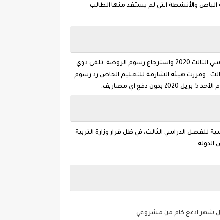
 الباص والأنشطة التى لم يستفد منها الطالب
نعم يمكن استرداد مصاريف المدرسة وننشر طريقة الاستعلام عن استرداد رسوم ومصاريف الحافلات المدرسية الخاص بالفصل الدراسي الثالث 2020 واسترجاع رسوم الروضة ,تلقى ذوي
ثالث , وقررت هيئة الشارقة للتعليم الخاص رد رسوم
 مصاريف.
ة للفصل الدراسي الثالث، في ظل قرار وزارة التربية
الدولة.