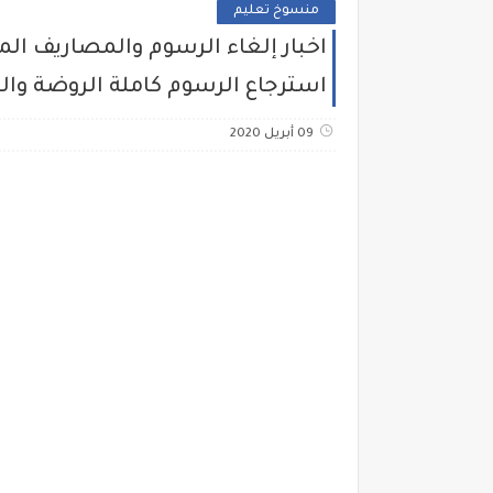
منسوخ تعليم
استرجاع الرسوم كاملة الروضة والت
09 أبريل 2020