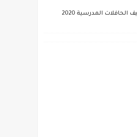
اخبار إلغاء الرسوم والمصاريف المدرسية؛ طريقة الاستعلام عن استرداد رسوم ومصاريف الحافلات المدرسية 2020