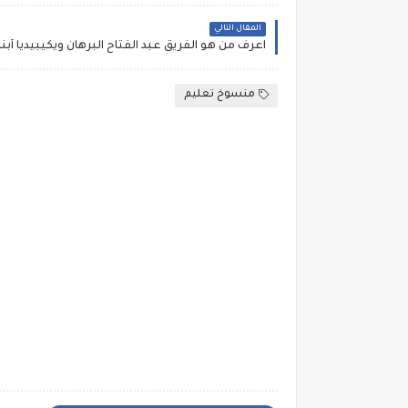
المقال التالي
منسوخ تعليم