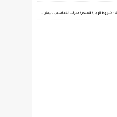
قيمة الخصم من الراتب الإجازة المبكرة ~ شروط الإجازة المبكرة بمرتب للعاملين بالإمارات وحجز تذكرة سفر ذهاب وعودة الاتحاد للطيران