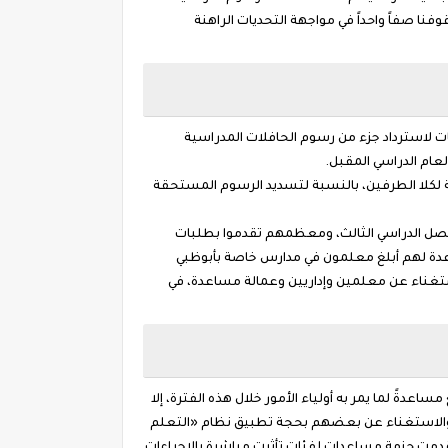
نا صفاً واحداً في مواجهة التحديات الراهنة
بات لاسترداد جزء من رسوم الحافلات المدراسية
عام الدراسي المقبل.
لة لكلا الطرفين، بالنسبة لتسديد الرسوم المستحقة
اتب إلى أن أكثر من 70% من الطلبة لم يسددوا رسوم الفصل الدراسي الثالث، ومعظمهم تقدموا بطلبات
اعدة لهم أبلغ معلمون في مدارس خاصة بأبوظبي
وا راتب شهر مارس الماضي حتى الآن، وأن المدارس قررت تخفيض الرواتب بنسب تصل إلى 50%، مع الاستغناء عن معلمين وإداريين وعمالة مساعدة، في
دةً لما يمر به أولياء الأمور خلال هذه الفترة، إلا
، والاستغناء عن بعضهم بحجة تطبيق نظام «التعلم