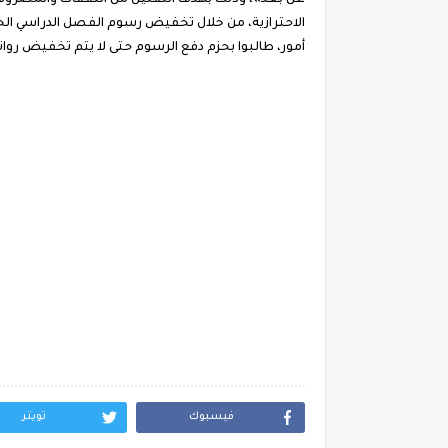
عن بُعْد»، وذلك بهدف التقليل من النفقات والمصروف
الاحترازية، من خلال تخفيض رسوم الفصل الدراسي الحا
أمور، طالبوا بحزم دفع الرسوم حتى لا يتم تخفيض روا
فيسبوك
تويتر