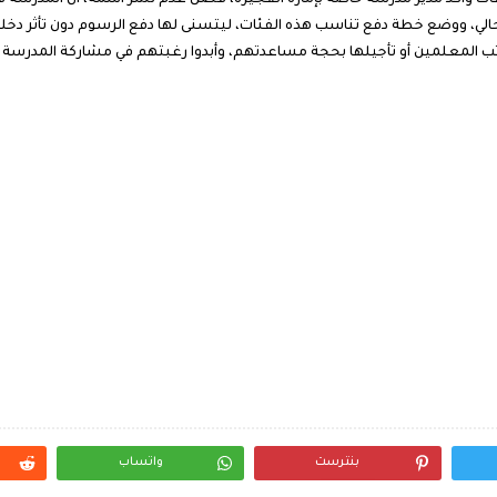
ات وأكد مدير مدرسة خاصة بإمارة الفجيرة، فضل عدم نشر اسمه، أن المدرسة 
لي، ووضع خطة دفع تناسب هذه الفئات، ليتسنى لها دفع الرسوم دون تأثر دخلها 
تب المعلمين أو تأجيلها بحجة مساعدتهم، وأبدوا رغبتهم في مشاركة المدرسة 
بنترست
واتساب