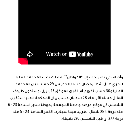
وأضاف في تصريحات إلى “المواطن” أنه لذلك دعت المحكمة العليا
لتحري هلال شهر رمضان مساء الخميس 29 حسب بيان المحكمة
العليا و30 حسب تقويم أم القرى الموافق 23 إبريل، وستكون ظروف
الهلال مساء الأربعاء 28 شعبان حسب بيان المحكمة العليا ستغرب
الشمس في موقع مرصد جامعة المجمعة بحوطة سدير الساعة 23 : 6
عند درجة 284 شمال الغرب، فيما سيغرب القمر الساعة 24 : 5 عند
درجة 277 أي قبل الشمس بـ29 دقيقة.