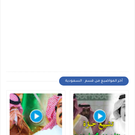
أخر المواضيع من قسم : السعودية