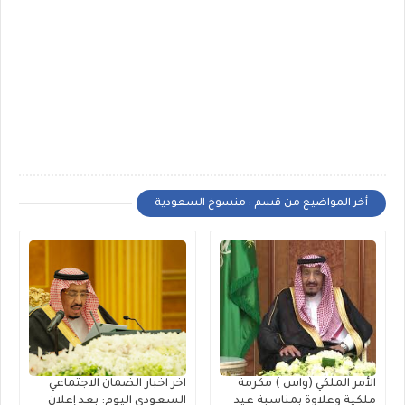
أخر المواضيع من قسم : منسوخ السعودية
الأمر الملكي (واس ) مكرمة
اخر اخبار الضمان الاجتماعي
ملكية وعلاوة بمناسبة عيد
السعودي اليوم: بعد إعلان