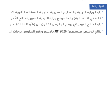
اقرا ايضا
رابط وزارة التربية والتعليم السورية : نتيجة الشهادة الثانوية 2026 نتائج البكالوريا برقم الاكتتاب
(النتائج الامتحانية) رابط موقع وزارة التربية السورية نتائج الثانوية العامة في سوريا 2026 نتيجة البكالوريا حسب الاسم ورقم الاكتتاب
رابط نتائج التوجيهي برقم الجلوس المكون من (6 أو 8 خانات) عبر موقع وزارة التربية والتعليم الفلسطينية
نتائج توجيهي فلسطين 2026 🎓 بالاسم ورقم الجلوس درجات امتحان الثانوية العامة (التوجيهي)