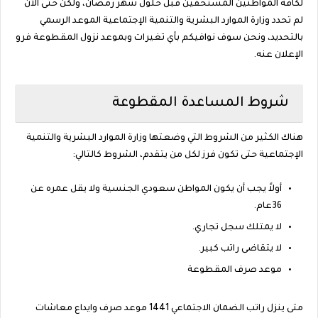
لكافة المواطنين المستحقين قبل حلول شهر رمضان، ولكن حتى الآن
لم تحدد وزارة الموارد البشرية والتنمية الإجتماعية الموعد الرسمي
بالتحديد، ونحن سوف نوافيكم بأي تغيرات وبموعد نزول المقطوعة فرو
الإعلان عنه.
شروط المساعدة المقطوعة
هناك الكثير من الشروط التي وضعتها وزارة الموارد البشرية والتنمية
الإجتماعية حتى تكون فرز لكل من يتقدم، الشروط كالتالي:
أولاً يجب أن يكون المواطن سعودي الجنسية ولا يقل عمره عن
36عام.
لا يمتلك سجل تجاري.
لا يتقاضى راتب كبير.
موعد صرف المقطوعة
متى ينزل راتب الضمان الاجتماعي 1441 موعد صرف وايداع معاشات