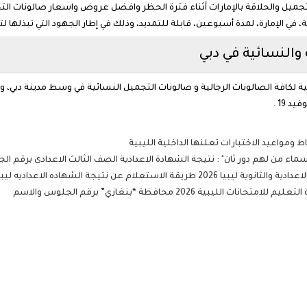
لتجميل والحلاقة بالإمارات أثناء فترة الحظر وافضل عروض واسعار صالونات ال
ة، في الإمارة، لمدة أسبوعين، قابلة للتمديد، وذلك في إطار الجهود التي تبذلها
والنسائية في دبي
امية لكافة الصالونات الرجالية و صالونات التجميل النسائية في وسط مدينة دبي، 
 19 .
 ومواعيد الاختبارات تعلنها الداخلية الليبية
م عن نتيجة الشهاده الاعداديه ليبيا بالاسم
بية 2026 محافظة “بنغازي” برقم الجلوس والاسم