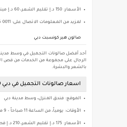
الأسعار: 150 د.إ تقليم الشعر، 60 د.إ مينيكور، 75 د.إ بيديكور
لمزيد من المعلومات الاتصال على: 0011 425 04
صالون هير كونسبت دبي
أحد أفضل صالونات التجميل في وسط مدينة 
الرجال على مجموعة من الخدمات من قص الشع
بالشعر والبشرة.
اسعار صالونات التجميل في دبي 2020
الموقع: فندق المنزل، وسط مدينة دبي
الأوقات: يومياً، من الساعة 11 صباحاً – 9 مساءً
الأسعار: 175 د.إ تقليم الشعر، 210 د.إ قص الشعر