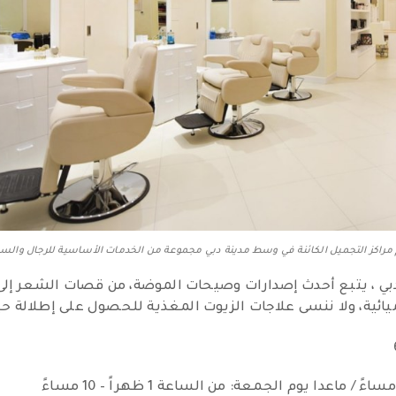
مراكز التجميل الكائنة في وسط مدينة دبي مجموعة من الخدمات الأساسية للرجال والس
ي ، يتبع أحدث إصدارات وصيحات الموضة، من قصات الشعر إلى أ
يائية، ولا ننسى علاجات الزيوت المغذية للحصول على إطلالة حي