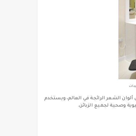
يدات
لوان الشعر الرائجة في العالم، ويستخدم
وية وصحية لجميع الزبائن.