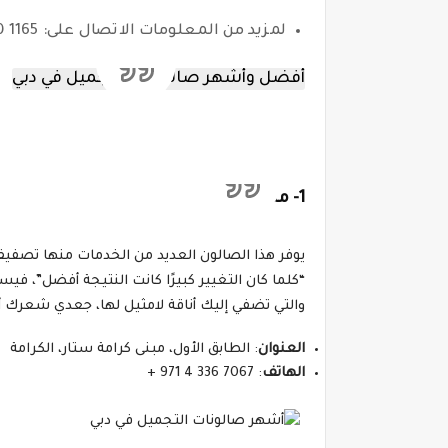
لمزيد من المعلومات الاتصال على: 1165 420 04
أفضل وأشهر صالونات التجميل في دبي
1- مشكبار:
“كلما كان التغيير كبيرًا كانت النتيجة أفضل”، في
والتي تضفي إليك أناقة لامثيل لها، جعدي شعرك 
العنوان
: الطابق الأول، مبنى كرامة ستار، الكرامة
الهاتف
: 7067 336 4 971 +