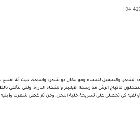
ستعملون ماكياج الرش مع رسمة الآيلاينر والشفاه البارزة. ولكي تتألقي با
أو لفيه كي تحصلي على تسريحة خلية النحل، ومن ثم غطي شعرك وزينيه ب