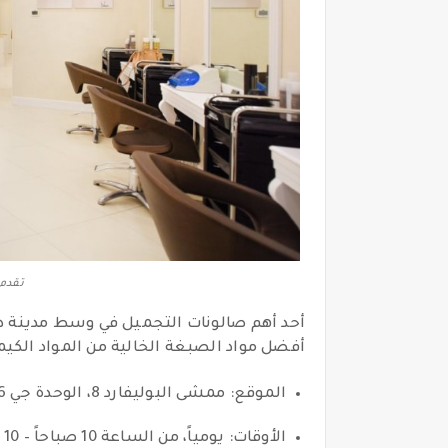
تقدم 
أحد أهم صالونات التجميل في وسط مدينة دب
أفضل مواد الصبغة الخالية من المواد الكيم
الموقع: ممشى البوليفارد 8، الوحدة جي 6
الأوقات: يومياً، من الساعة 10 صباحاً – 10 مساءً / ماعدا يوم الجمعة: من الساعة 1 ظهراً – 10 مساءً