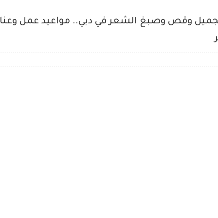
يل وقص وصبغ الشعر في دبي.. مواعيد عمل وعناو