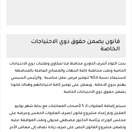
قانون يضمن حقوق ذوي الاحتياجات
الخاصة
بحث اللواء أشرف الداودي محافظ قنا شكاوي وطلبات ذوي الاحتياجات
الخاصة وتمت مخاطبة كافة الجهات والمصالح العاملة بالمحافظة
لاستيفاء نسبة الـ5% لتوفير فرص عمل مناسبة , والرئيس السيسي
يهتم بذوي الاعاقة , ويعمل على توفير كافة احتياجاتهم وهناك قانونا
يضمن حقوق ذوي الاحتياجات الخاصة .
سيتم إضافة العلاوات الـ 5 لأصحاب المعاشات مع بداية شهر يوليو
المقبل وتم إعداد مشروع قانون لصرف العلاوات الخمس وعرضه على
مجلس الوزراء برئاسة الدكتور مصطفي مدبولي وتمت الموافقة عليه
وتضمن مشروع القانون النص على صرف زيادة تضاف إلى معاش الأجر