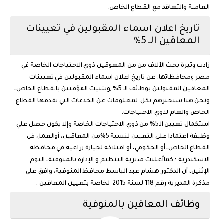
العاملة والتعاقد مع القطاع الخاص.
تاريخ اعلان اسماء المقبولين في تعيينات
المعاقين الـ 5%
زادت وتيرة بحث الآلاف من من المعوقين ذوي الاحتياجات الخاصة في
مصر ومحافظاتها, عن تاريخ اعلان اسماء المقبولين في تعيينات
المعاقين المقبولين بوظائف الـ 5% ,وتثبيت المؤقتين بالقطاع الخاص،
ونحن هنا سنخبرهم بكل المعلومات عن الخدمات التي يقدمها القطاع
الخاص والعام لذوي الاحتياجات.
استكمال تعيين الـ5% من ذوي الاحتياجات الخاصة وإلا يكون حصل علي
وظيفة اعتمادا على التعيين لنسبة 5%من المعاقين، أوالعمل فى
القطاع الخاص، أو الحكومي، أو امتلاكه لحيازة زراعية في محافظة
الاسكندرية ؛ كماأعلنت مديرية التنظيم و الإدارة بالمنوفية، اليوم
الإثنين، أن الدكتور هشام عبد الباسط محافظ المنوفية، وافق علي
مذكرة المديرية رقم 118 لسنة 2015 الخاصة بتعيين المعاقين .
وظائف المعاقين بالمنوفية