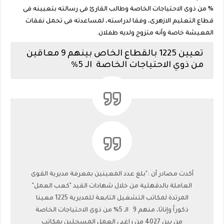
% من ذوى الاحتياجات الخاصة وطالب القارئ فى رسالته بتعيينه فى
قطاع التعليم الازهرى، وفقا لدراسته، لمساعدته فى تحمل نفقات
المعيشة خاصة وأنه متزوج ولديه طفلان.
تعيين 1225 بالقطاع الخاص بينهم 9 معاقين
من ذوي الاحتياجات الخاصة الـ 5%
أكدت مصادر أن :"بلغ عدد المعينين بمعرفة مديرية القوى
العاملة بالدقهلية من خلال شهادات القيد "كعب العمل"
المرتدة لمكاتب التشغيل التابعة للمديرية 1225 معينا
ذكوراً وإناثا، منهم 9 الـ 5% من ذوى الاحتياجات الخاصة
من بين 4027 من راغبي العمل المسجلين بمكاتب