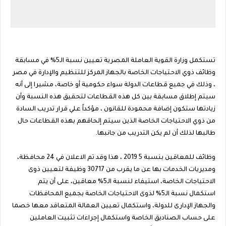
تستكمل وزارة القوية العاملة المصرية تعيين نسبة الـ5% في مسابقة
وظائف ذوي الاحتياجات الخاصة بالجهاز المركز للتنظيم والإدارة في مصر
، وذلك في جميع قطاعات الدولة سواء حكومية أو خاصة، مشيرا إلى أنه
سيتم إطلاق مسابقة بين كل هذه القطاعات لتحقيق هذه النسبة وأن
زيادتها ستكون إضافة محمودة للقانون ، مؤكداً علي قرار تدريب السادة
من ذوي الاحتياجات الخاصة الذين سيتم إلحاقهم بهذه القطاعات حال
طالبها لذلك أن لم يكن التدريب من جانبها.
وظائف للمعاقين بنسبة 5 2019 ، هذا وقد تم الاعلان في 24 محافظة،
ومديريات الخدمات بها عن ما يقرب من 30717 وظيفة لتعيين ذوى
الاحتياجات الخاصة، استيفاء لنسبة الـ5% معاقين، على أن يتم
استكمال نسبة الـ5% لذوى الاحتياجات الخاصة بجميع المحافظات
والجهاز الإدارى للدولة، واستكمال تعيين العمالة المتعاقد معها خصما
على حساب الصناديق الخاصة واستكمال إجراءات تثبيت العاملين