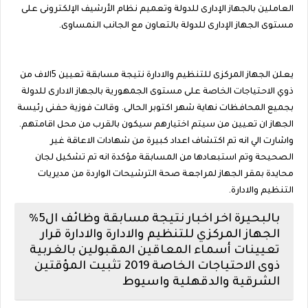
العاملين بالجهاز الإدارى للدولة وتعميم نظام الأرشيف الإلكترونى على
مستوى الجهاز الإدارى للدولة بالتعاون مع الجانب النمساوى.
يعلن الجهاز المركزى للتنظيم والادارة نتيجة مسابقة تعيين 5الاف من
ذوي الاحتياجات الخاصة على مستوى الجمهورية بالجهاز الادارى للدولة
بجميع المحافظات نهاية شهر اكتوبر الحالى. وقالت فوزية حفنى رئيسة
الجهاز ان تعيين من سيتم اختيارهم سيكون بالقرب من محل اقامتهم.
واشارت الي انه تم اكتشاف اعداد كبيرة من شهادات الاعاقة غير
الصحيحة وتم استبعادها من المسابقة مؤكدة انه تم تشكيل لجان
محايدة بمقر الجهاز لمراجعة صحة الترشيحات الواردة من مديريات
التنظيم والادارة.
بالبحيرة اخر اخبار نتيجة مسابقة وظائف ال5%
الجهاز المركزي للتنظيم والادارة والادارة قرار
تعيينات أسماء المعاقين المقبولين بالغربية
ذوى الاحتياجات الخاصة 2019 تثبيت المؤقتين
الشرقية والدقهلية واسيوط