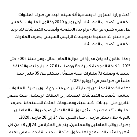
أكدت وزارة الشؤون الاجتماعية أنة سيتم البدء في صرف العلاوات
الخمس لأصحاب المعاشات أول يوليو 2020 وقانون العلاوات الخمس
ظل فترة كبيرة في حالة نزاع بين الحكومة وأصحاب المعاشات لما يزيد
عن 5 سنوات، مشيدة بتوجيهات الرئيس السيسي بصرف العلاوات
الخمس لأصحاب المعاشات.
وهذا القانون لم يكن مدرجًا في موازنة العام الحالي، ومن سنة 2006 حتى
2015 التكلفة المجمدة كبيرة جدًا ووصلت لـ27.6 مليار جنيه، والتكلفة
السنوية وصلت لـ7 مليارات جنيه سنويًّا.. بنتكلم عن 35 مليار جنيه
هنبدأ في صرفهم في 1 يوليو 2020".
وهذه الخدمة تمكنا من إصدار تقرير عن مشروع قانون بصرف العلاوات
الخمس لأصحاب المعاشات لتقديمه إلى الجهات الرسمية، حيث يحتوي
التقرير على البيانات الأساسية، ومعلومات الفئات المستحقة لصرف
العلاوات ,أكد مصدر مسئول بوزارة المالية، أن صرف رواتب العاملين
بالدولة خلال شهر مارس ، خلال الفترة من 24 إلى 28 مارس 2020،
وصرف رواتب العاملين والمعلمين، يتم فى الفترة من 24 إلى 28 من كل
شهر والفئات المسموح لها بدخول امتحانات مسابقة خمسه في الميه