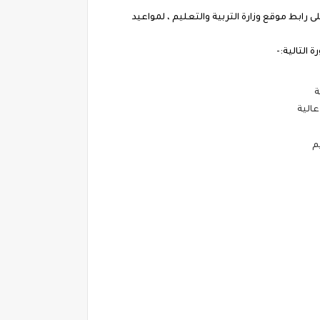
قترح الذي من المتوقع ان ينشر على رابط موقع وزارة التربية والتعليم ، لمواعيد
 التالية:-