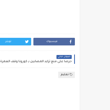
فيسبوك
تويتر
المقال التالي
حرصا على منع تزايد المصابين بـ كورونا وقف العمرة ا
تعليم