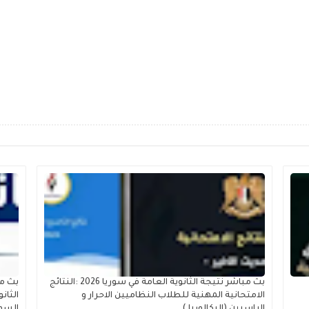
بث مباشر نتيجة الثانوية العامة في سوريا 2026 :النتائج
بث مب
الامتحانية المهنية للطلاب النظاميين الاحرار و