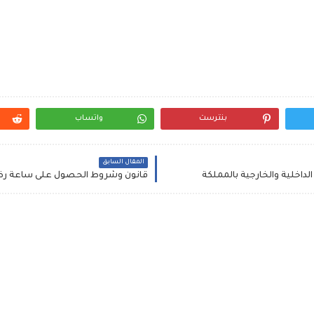
بنترست
واتساب
المقال السابق
لداخلية والخارجية بالمملكة
قانون وشروط الحصول على ساعة رضا