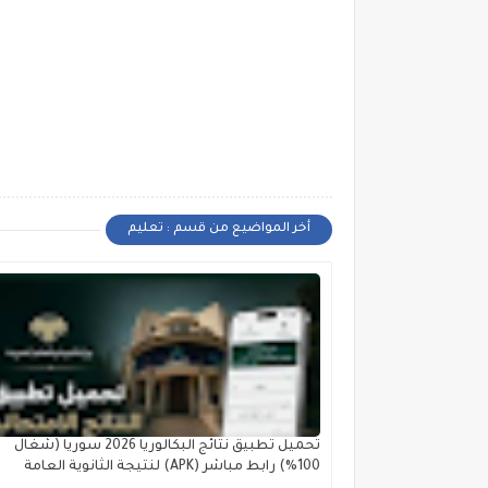
أخر المواضيع من قسم : تعليم
تحميل تطبيق نتائج البكالوريا 2026 سوريا (شغال
100%) رابط مباشر (APK) لنتيجة الثانوية العامة