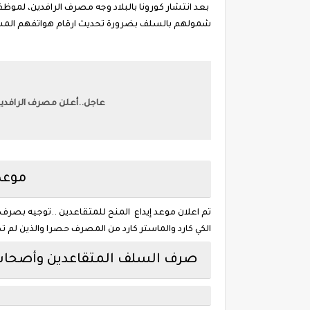
بعد انتشار كورونا بالبلاد وجه مصرف الرافدين، لموظ
شمولهم بالسلف بضرورة تحديث ارقام هواتفهم المس
عاجل..أعلن مصرف الرافدين
موعد
تم اعلان موعد إيداع المنح للمتقاعدين ..توجيه بصر
الكي كارد والماستر كارد من المصرف حصرا والذين ل
صرف السلف المتقاعدين وأصحا