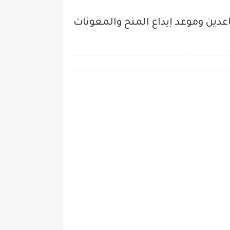
ف للموظفين والمتقاعدين وموعد إيداع المنح والمعونات