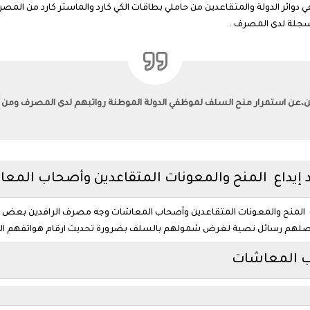
في دوائر الدولة والمتقاعدين من حاملي بطاقات الكي كارد والماستر كارد من 
جلة لدى المصرف .
،عن استمرار منح السلف لموظفي الدولة الموطنة رواتبهم لدى المصرف ومن حا
 إيداع المنح والمعونات المتقاعدين وأصحاب المع
ف المنح والمعونات المتقاعدين وأصحاب المعاشات وجه مصرف الرافدين بعض مو
م تصلهم رسائل نصية لغرض شمولهم بالسلف بضرورة تحديث ارقام هواتفهم المس
ب المعاشات