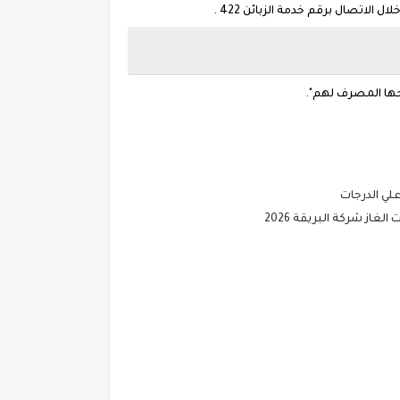
اتصال برقم خدمة الزبائن 422 .
ها المصرف لهم".
لي الدرجات