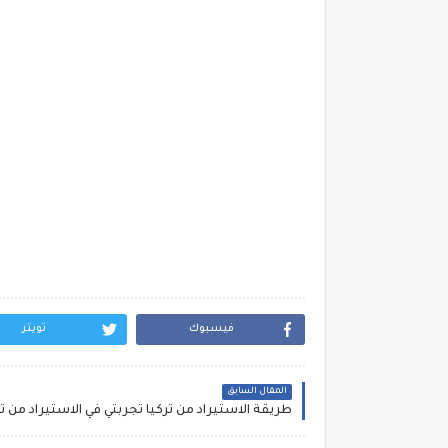
فيسبوك
تويتر
المقال السابق