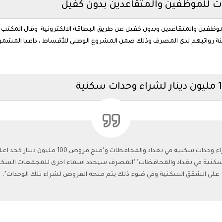
ت للموظفين والمتقاعدين بدون كفيل
ظفين والمتقاعدين وبدون كفيل عن طريق البطاقة الالكترونية وقال المكتب ا
نة رواتبهم لدى المصرف وذلك ضمن المشروع الوطني للأقساط ، داعيا المشم
لسكنية في بغداد والمحافظات" "المصرف سيحدد اسماء اخرى للمجمعات السكن
على الشقق السكنية وفي ضوء ذلك يتم منحه القروض لشراء تلك الوحدات".