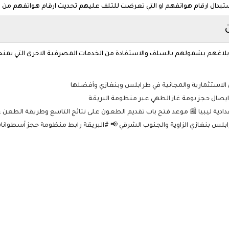
بدال ارقام هواتفهم او التي تعرضت للتلف عليهم تحديث ارقام هواتفهم من خلال ال
لاغهم بشمولهم بالسلف والاستفادة من الخدمات المصرفية الاخرى التي يمنح
 الاستثمارية والمجانية في طرابلس وبنغازي وأفضلها
ايصال حجز بومة غاز الطهي عبر منظومة البريقة
عدادية ليبيا 📰 موعد فتح باب تقديم الطعون على نتائج التاسع وطريقة الطعن ع