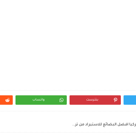
بنترست
واتساب
طريقة الاستيراد من تركيا تجربتي في الاستيراد من تركيا افضل البضائع للاستيراد من تركيا استيراد شوكولاته من تركيا استيراد اواني منزليه من تركيا التصدير الى تركيا شراء بضائع من تركيا شركات استيراد ملابس من تركيا في مصر اشهر المنتجات التركية