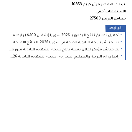
تردد قناة مصر قرآن كريم 10853
الاستقطاب أفقي
معامل الترميز 27500
اقرا ايضا
تحميل تطبيق نتائج البكالوريا 2026 سوريا (شغال 100%) رابط مباشر (APK) لنتيجة الثانوية العامة
بث مباشر نتيجة الثانوية العامة في سوريا 2026 :النتائج الامتحانية المهنية للطلاب النظاميين الاحرار و الراسبين (البكالوريا )
بث مباشر مؤتمر اعلان نسبة نجاح نتيجة الشهادة الثانوية سوريا 2026 :نتائج البكالوريا وزارة التربية السورية
رابط وزارة التربية والتعليم السورية : نتيجة الشهادة الثانوية 2026 نتائج البكالوريا برقم الاكتتاب