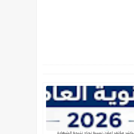
اشر مؤتمر اعلان نسبة نجاح نتيجة الشهادة