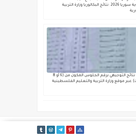
الثانوية سوريا 2026 :نتائج البكالوريا وزارة التربية
رية
رابط نتائج التوجيهي برقم الجلوس المكون من (6 أو 8
) عبر موقع وزارة التربية والتعليم الفلسطينية