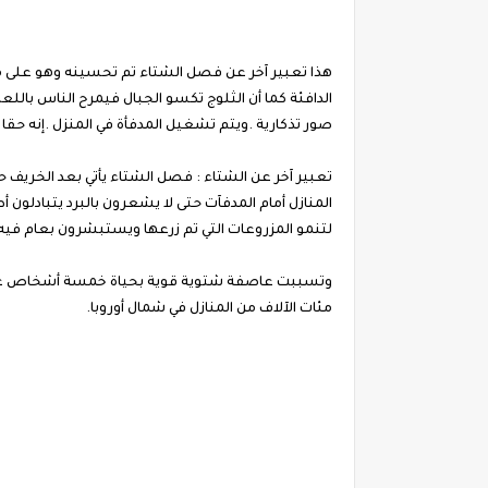
هذا تعبير آخر عن فصل الشتاء تم تحسينه وهو على منوا
الدافئة كما أن الثلوج تكسو الجبال فيمرح الناس با
صور تذكارية .ويتم تشغيل المدفأة في المنزل .إنه حقا 
تعبير آخر عن الشتاء : فصل الشتاء يأتي بعد الخريف ح
المنازل أمام المدفآت حتى لا يشعرون بالبرد يتبادلو
لتنمو المزروعات التي تم زرعها ويستبشرون بعام فيه ا
وتسببت عاصفة شتوية قوية بحياة خمسة أشخاص على الأق
مئات الآلاف من المنازل في شمال أوروبا.