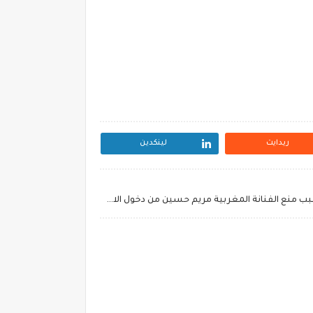
ريدايت
لينكدين
اسباب حبس مريم حسين 10 ايام - سبب منع الفنانة المغربية مريم حسين من دخول الامارات ~ الفيديو الذي تسبب فى حبس مريم حسين ~ خروج الفنانة مريم حسين من السجن