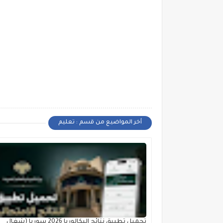
أخر المواضيع من قسم : تعليم
تحميل تطبيق نتائج البكالوريا 2026 سوريا (شغال