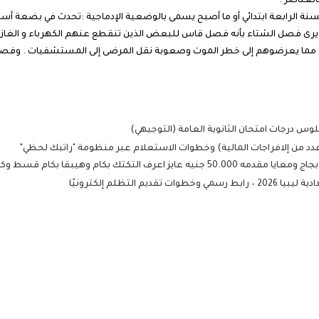
لعناصر .
لسنة الرابعة ابتدائي أو ما أصبح يسمى بالوضعية الإدماجية :تحدث في بضعة 
رى فصل الشتاء بأنه فصل قاس للبعض الذين تنقطع عنهم الكهرباء و الغاز
ولة مما يعرضوهم إلى خطر الموت وصعوبة نقل المرضى إلى المستشفيات . وفصل
التظلم إلكترونيًا