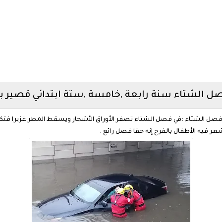
 الشتاء سنة رابعة ,خامسة ,ستة ابتدائي قصير ب
ن فصل الشتاء :في فصل الشتاء تصفر الأوراق الأشجار ويسقط المطر غزيرا فتكتس
ر فيه الأطفال بالفرح إنه حقا فصل رائع .