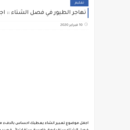
تعليم
تهاجر الطيور في فصل الشتاء ::
10 فبراير 2020
اجمل موضوع تعبير انشاء يعطيك احساس بالدفء موضو