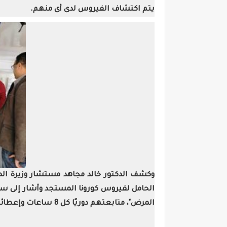
يتم اكتشاف الفيروس لدى أى منهم
.
وكشف الدكتور خالد مجاهد مستشار وزيرة الص
المرض"، متابعتهم دوريًا كل 8 ساعات وإعطائهم الإرشادات الصحية الواجب اتباعها