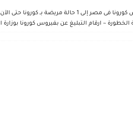
وصل عدد الحالات المصابة بفيروس كورونا فى مصر إلى 1 حالة 
لخطورة ~ ارقام التبليغ عن بفيروس كورونا بوزارة 