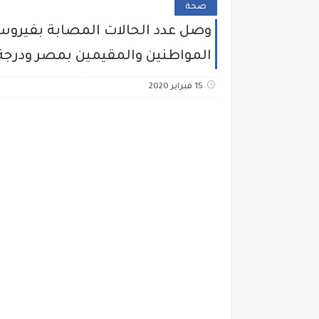
صحة
المواطنين والمقيمين بمصر ودرجة ا
15 فبراير 2020