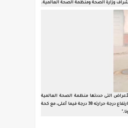
ت إشراف وزارة الصحة ومنظمة الصحة العالمية
.
لأعراض التى حددتها منظمة الصحة العالمية
كإصابة مؤكدة وأضاف مجاهد: "منظمة الصحة العالمية عرفت الإصابة بأنه ظهور أعراض على الشخص المصاب بارتفاع درجة حرارته 38 درجة فيما أعلى، مع كحة
ا
".