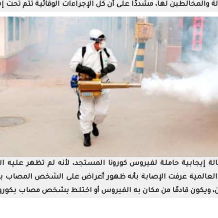
لة والمخالطين لها، مشددًا على أن كل الإجراءات الوقائية تتم تح
ة إيجابية حاملة لفيروس كورونا المستجد، لأنه لم تظهر عليه ا
 ويكون قادمًا من مكان به الفيروس أو اختلط بشخص مصاب بكورون