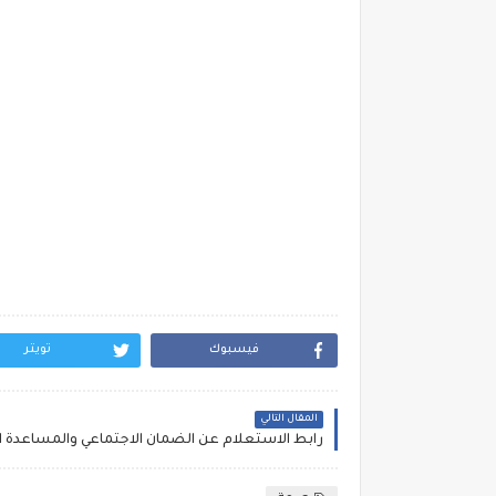
فيسبوك
تويتر
المقال التالي