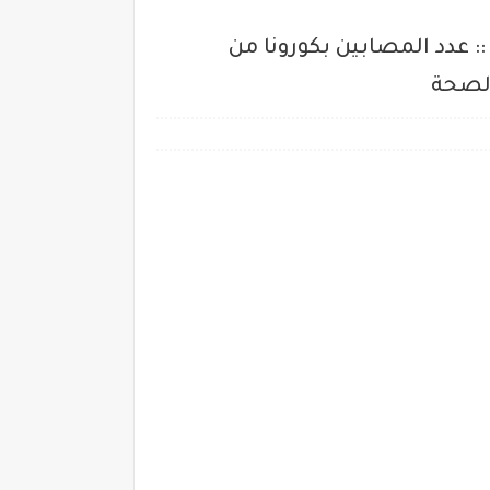
مريضة بـ كورونا حتى الآن :: عدد المصابين بكورونا من
الصحة