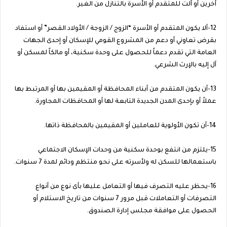
آخرين أو آلت للمتقدم أو الأسرة بالتنازل من الغير.
12-ألا يكون المتقدم أو الأسرة “الزوج / الزوجة / الأولاد القصر” أو استفاد
بقرض تعاوني أو دعم من المشروع القومي للإسكان أو إحدى الجهات
العامة التي تقدم دعماً للحصول على وحدة سكنية، أو مالكاً لمسكن أو
آل إليه بالإرث الشرعي.
13-أن يكون المتقدم من أبناء المحافظة أو المقيمين بها أو المرتبط بها
عملاً أو بإحدى المدن الجديدة التابعة لها أو المحافظات المجاورة.
14-أن تكون الأولوية للعاملين أو المقيمين بالمحافظة ذاتها.
15-يلتزم من انتفع بوحدة سكنية من وحدات الإسكان الاجتماعي
باستعمالها للسكن له ولأسرته على نحو منتظم ودائم لمدة 7 سنوات.
16-يحظر عليه التصرف فيها أو التعامل عليها بأى نوع من أنواع
التصرفات أو التعاملات قبل مرور 7 سنوات من تاريخ الاستلام أو
الحصول على موافقة مجلس إدارة الصندوق.