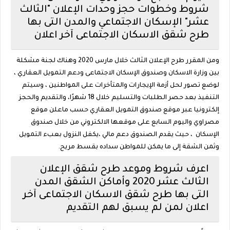
شروط وخطوات حجز وحدات الإعلان "الثالث
عشر" الإسكان الاجتماعي والمدن التى بها
طرح شقق الاسكان الاجتماعى آخر اعلان
ومن المقرر طرح الإعلان الثالث خلال مارس 2020 وهناك لجنة مشكلة
بين وزارة الاسكان وصندوق الإسكان الاجتماعى ودعم التمويل العقاري ،
لوضع تصور لحل أزمة الإيجارات والمتأخرات على المواطنين ، وسيتم
التنفيذ بعد حصر الطلبات والتسليم خلال 18 شهرًا، والتقديم والحجز
إلكترونيا عبر موقع صندوق التمويل العقاري حسب ماعلن موقع
مصراوي واليوم السابع على موقعها الالكتروني من خلال صندوق
الإسكان ، حيث يقدم الصندوق دعم مالي ،يكفل النزول بعبء التمويل
وثمن الشقة إلى ما يمكن للمواطن سداده بقسط مريح.
اعرف شروط وموعد طرح شقق الإعلان
الثالث عشر 2020 وأماكن الشقق المدن
التى بها طرح شقق الاسكان الاجتماعى آخر
اعلان لمن لم يسبق لهم التقديم