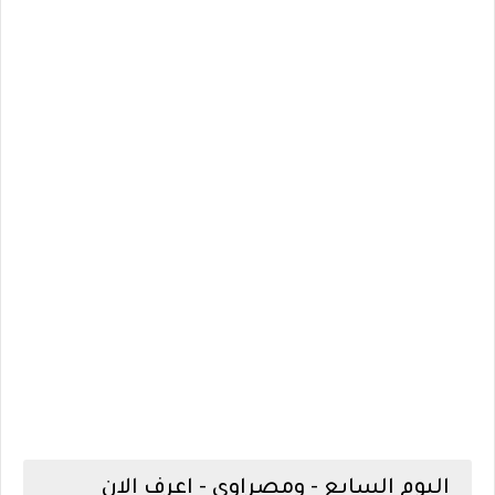
اليوم السابع - ومصراوي - اعرف الان