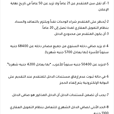
1– ألا تقل سن المتقدم عن 21 عاماً ولا تزيد عن 50 عاماً في تاريخ نهاية
الإعلان.
2-يُحظر على المتقدم شراء الوحدات نقداً ويلتزم بالتعاقد والسداد
بنظام التمويل العقاري لمدة تصل إلى 20 عاماً.
3-أن يكون المتقدم من محدودي الدخل.
4-لا يزيد صافي دخله السنوي من جميع مصادر دخله عن 68400 جنيه
سنوياً للأسرة (بما يعادل 5700 جنيه شهريا).
5-لايزيد عن 50400 جنيه سنوياً للأعزب، “بما يعادل 4200 جنيه شهريا”.
6-في حالة ثبوت عدم إرفاق مستندات الدخل للمتقدم عند التقديم على
البوابة الإلكترونية يتم إلغاء الحجز.
7-يجب أن تضمن مُستندات الدخل أن الدخل المذكور هو صافى الدخل.
8-الحد الأدنى لصافي الدخل الشهري للتعامل بنظام التمويل العقاري
1300 جنيه.