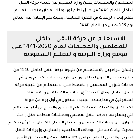
المعلمون والمعلمات إعلان وزارة التعليم عن نتيجة حركة النقل
الداخلي للعام 1440 من خلال نظام نور، وذلك بعد أن فتحت التعليم
نظام إدخال الرغبات في الفترة السابقة، بحيث يتم الإعلان عن النتائج
يوم 13 شعبان من العام 1440.
الاستعلام عن حركة النقل الداخلي
للمعلمين والمعلمات لعام 2020-1441 على
موقع وزارة التربية والتعليم السعودية
ويُمكن للراغبين بالاستعلام عن نتيجة حركة النقل الداخلي 1440 من
خلال تسجيل الدخول لنظام نور عن طريق حساب المعلم ومن ثم
خدمات شؤون المعلمين والضغط على الاستعلام عن نتيجة حركة
النقل الداخلي وقال "العبدة" إن مباشرة المعلمين والمعلمات
المنقولين في مدارسهم الجديدة ستكون في أول يوم من عودة
المعلمين والمعلمات متمنيً لهم التوفيق والنجاح في أداء رسالتهم
التي يحملونها وحركة النقل لمعلمي ومعلمات منطقة حائل راعت
التوازن بين رغبات المتقدمين والاحتياج الفعلي للميدان، يذكر أن تعميم
تحديث بيانات شاغلي الوظائف التعليمية والمدارس وإجراءات النقل
الخارجي والداخلي للعام الدراسي ١٤٣٩-١٤٤٠هـ تضمن العديد من الأمور