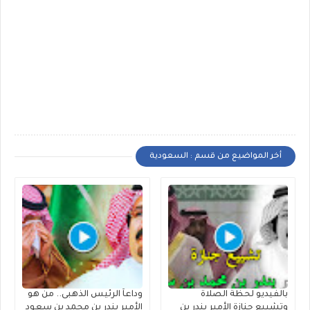
أخر المواضيع من قسم : السعودية
بالفيديو لحظة الصلاة
وداعاً الرئيس الذهبى.. من هو
وتشييع جنازة الأمير بندر بن
الأمير بندر بن محمد بن سعود