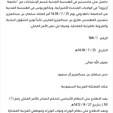
حاصل على ماجستير في الهندسة المدنية قسم الإنشاءات من "جامعة
أريزونا" في الولايات المتحدة الأميركية، وبكالوريوس في الهندسة المدنية
من الجامعة ذاتها وفي يوم 25 / 7 / 1438 أمر الملك سلمان بن عبدالعزيز
بتعيين المهندس طارق بن عبدالعزيز الفارس نائباً لوزير الشؤون البلدية
والقروية بالمرتبة الممتازة، وفيما يلي نص الأمر الملكي:
الرقم : أ / 188
التاريخ : 25 / 7 / 1438هـ
بعون الله تعالى
نحن سلمان بن عبدالعزيز آل سعود
ملك المملكة العربية السعودية
بعد الاطلاع على النظام الأساسي للحكم الصادر بالأمر الملكي رقم ( أ /
90 ) بتاريخ 27 / 8 / 1412هـ.
وبعد الاطلاع على نظام الوزراء ونواب الوزراء وموظفي المرتبة الممتازة