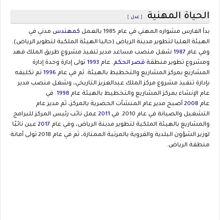
الحياة المهنية
[
عدل
]
بدأ الفارس مشواره المهني في عام 1985 بالعمل
كمهندس
مدني في
الهيئة العليا لتطوير مدينة الرياض (حاليا الهيئة الملكية لتطوير الرياض).
وفي عام
1987
شغل منصب مساعد مدير تنفيذ مشروع طريق الملك فهد
ومشروع تطوير منطقة
قصر الحكم
. عام
1993
تولى إدارة وحدة إدارة
المشاريع بمركز المشاريع والتخطيط بالهيئة. ثم في عام
1996
تم تكليفه
بإدارة تنفيذ مشروع مركز الملك عبدالعزيز التاريخي، وشغل منصب مدير
عام الإنشاء بمركز المشاريع والتخطيط بالهيئة عام
1998
. في
عام
2008
أصبح مدير عام المنشآت الحضرية بالمركز، ثم مدير عام
التشغيل والصيانة في عام 2010. في
2011
عمل نائب رئيس المركز للبرامج
والمشاريع بالهيئة الملكية لتطوير مدينة الرياض، وفي عام
2017
عين نائبًا
لوزير الشؤون البلدية والقروية بالمرتبة الممتازة، ثم في عام 2018 تولى أمانة
منطقة الرياض.