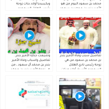
محمد بن سعود اليوم من هو
ويكيبيديا أولاد بنات زوجة
الأمير بندر بن محمد بن سعود
رئيس الهلال السعودي
الكبير آل سعود ويكيبيديا
السابق الأمير بندر بن محمد بن
سعود الكبير آل سعود وموعد
ومكان تشييع الجنازة السيرة
الذاتية
تفاصيل سبب وفاة الأمير بندر
وشيعت جنازة الأمير بندر..
بن محمد بن سعود من هي
تفاصيل واسباب وفاة الأمير
زوجة رئيس نادي الهلال
بندر بن محمد آل سعود ، من
السعودي الأسبق أولاد وبنات
هي زوجة الأمير بندر بن محمد
الأمير بندر بن محمد بن سعود
بن سعود الكبير آل سعود
الكبير آل سعود من أي قبيلة
أولاده ونسبه من اي قبيلة
وش يتبع
وش يتبع