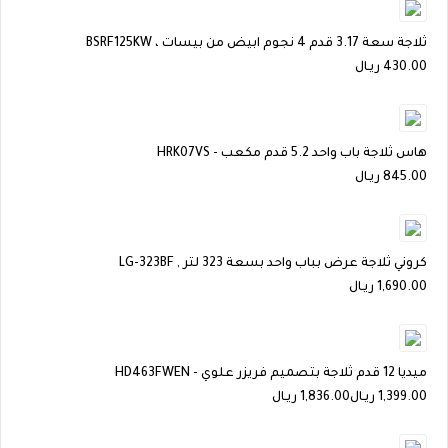
ثلاجة سعة 3.17 قدم 4 نجوم ابيض من بيسات ، BSRF125KW
430.00
ريـال
هاس ثلاجة باب واحد 5.2 قدم مكعب - HRK07VS
845.00
ريـال
كروني ثلاجة عرض بباب واحد بسعة 323 لتر , LG-323BF
1,690.00
ريـال
ميديا 12 قدم ثلاجة بتصميم فريزر علوي - HD463FWEN
1,399.00
ريـال
1,836.00 ريـال