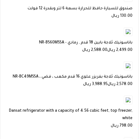
صندوق للسيارة حافظ للحرارة بسعة 6 لتر وبقدرة 12 فولت
130.00
ريـال
باناسونيك ثلاجة بابين 18 قدم , رمادي - NR-BS60MSSA
2,499.00
ريـال
2,588.00 ريـال
باناسونيك ثلاجة بفريزر علوي 16 قدم مكعب ، فضي ، NR-BC49MSSA
2,578.00
ريـال
3,988.95 ريـال
Dansat refrigerator with a capacity of 4.56 cubic feet, top freezer,
white
798.00
ريـال