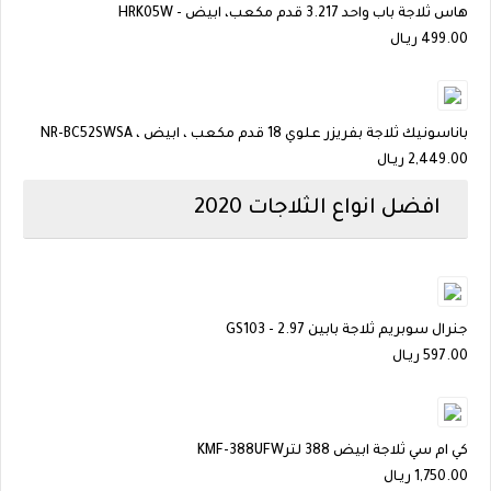
هاس ثلاجة باب واحد 3.217 قدم مكعب، ابيض - HRK05W
499.00
ريـال
باناسونيك ثلاجة بفريزر علوي 18 قدم مكعب ، ابيض ، NR-BC52SWSA
2,449.00
ريـال
افضل انواع الثلاجات 2020
جنرال سوبريم ثلاجة بابين 2.97 - GS103
597.00
ريـال
كي ام سي ثلاجة ابيض 388 لترKMF-388UFW
1,750.00
ريـال