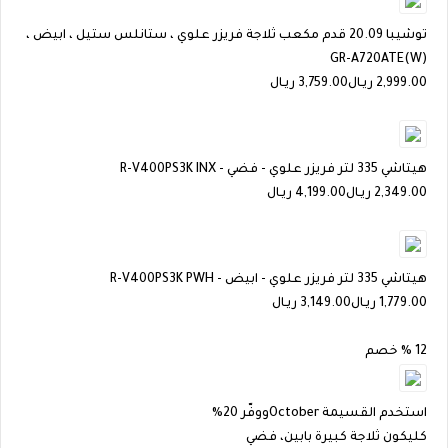
توشيبا 20.09 قدم مكعب ثلاجة فريزر علوي ، ستانلس ستيل ، ابيض ،
GR-A720ATE(W)
2,999.00
ريـال
3,759.00 ريـال
هيتاشي 335 لتر فريزر علوي - فضي - R-V400PS3K INX
2,349.00
ريـال
4,199.00 ريـال
هيتاشي 335 لتر فريزر علوي - ابيض - R-V400PS3K PWH
1,779.00
ريـال
3,149.00 ريـال
12 % خصم
استخدم القسيمة
October
ووفّر 20%
كليكون ثلاجة كبيرة بابين، فضي