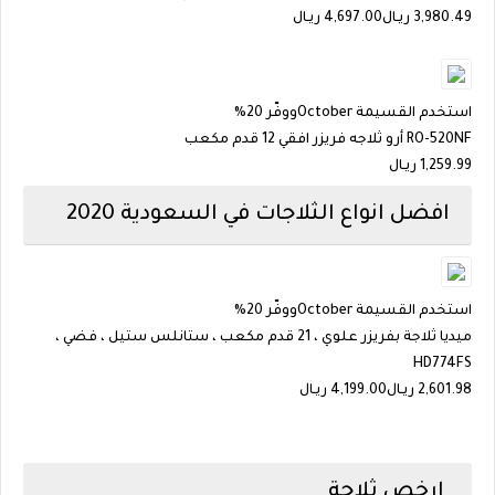
3,980.49
ريـال
4,697.00 ريـال
استخدم القسيمة
October
ووفّر 20%
RO-520NF أرو ثلاجه فريزر افقي 12 قدم مكعب
1,259.99
ريـال
افضل انواع الثلاجات في السعودية 2020
استخدم القسيمة
October
ووفّر 20%
ميديا ثلاجة بفريزر علوي ، 21 قدم مكعب ، ستانلس ستيل ، فضي ،
HD774FS
2,601.98
ريـال
4,199.00 ريـال
ارخص ثلاجة