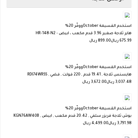
استخدم القسيمة
October
ووفّر 20%
هاير ثلاجة صغير 3.96 قدم مكعب ، ابيض - HR-148-N2
675.99
ريـال
899.00 ريـال
استخدم القسيمة
October
ووفّر 20%
هايسنس ثلاجة , 19.41 قدم , 220 فولت , فضي , RDI74WRSS
3,037.48
ريـال
3,672.00 ريـال
استخدم القسيمة
October
ووفّر 20%
بوش ثلاجة فريزر سلفي , 20.42 قدم مكعب , ابيض , KGN76AW40B
3,791.98
ريـال
4,499.00 ريـال