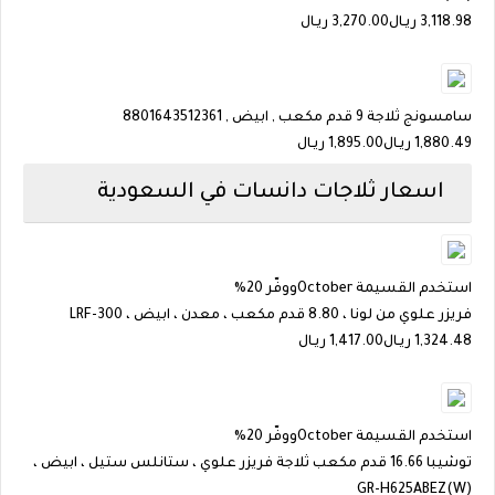
3,118.98
ريـال
3,270.00 ريـال
سامسونج ثلاجة 9 قدم مكعب , ابيض , 8801643512361
1,880.49
ريـال
1,895.00 ريـال
اسعار ثلاجات دانسات في السعودية
استخدم القسيمة
October
ووفّر 20%
فريزر علوي من لونا ، 8.80 قدم مكعب ، معدن ، ابيض ، LRF-300
1,324.48
ريـال
1,417.00 ريـال
استخدم القسيمة
October
ووفّر 20%
توشيبا 16.66 قدم مكعب ثلاجة فريزر علوي ، ستانلس ستيل ، ابيض ،
GR-H625ABEZ(W)