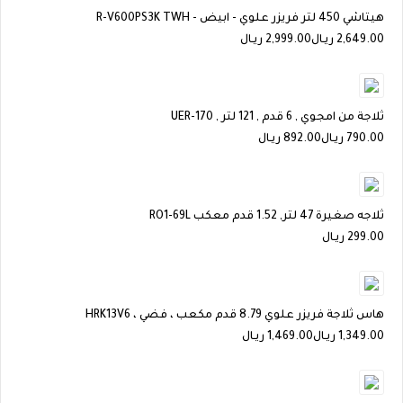
هيتاشي 450 لتر فريزر علوي - ابيض - R-V600PS3K TWH
2,649.00
ريـال
2,999.00 ريـال
ثلاجة من امجوي , 6 قدم , 121 لتر , UER-170
790.00
ريـال
892.00 ريـال
ثلاجه صغيرة 47 لتر, 1.52 قدم معكب RO1-69L
299.00
ريـال
هاس ثلاجة فريزر علوي 8.79 قدم مكعب ، فضي ، HRK13V6
1,349.00
ريـال
1,469.00 ريـال