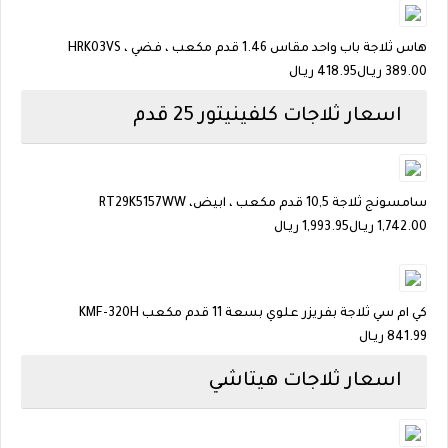
هاس ثلاجة باب واحد مقاس 1.46 قدم مكعب ، فضي ، HRK03VS
389.00
ريـال
418.95 ريـال
اسعار ثلاجات كلفينيتور 25 قدم
سامسونج ثلاجة 10,5 قدم مكعب ، ابيض، RT29K5157WW
1,742.00
ريـال
1,993.95 ريـال
كي ام سي ثلاجة بفريزر علوي بسعة 11 قدم مكعب KMF-320H
841.99
ريـال
اسعار ثلاجات هيتاشي