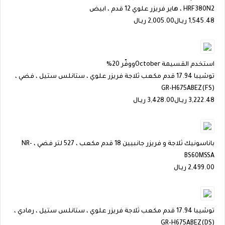
HRF380N2 ، هاير فريزر علوي 12 قدم ، ابيض
1,545.48
ريـال
2,005.00 ريـال
استخدم القسيمة
October
ووفّر 20%
توشيبا 17.94 قدم مكعب ثلاجة فريزر علوي ، ستانلس ستيل ، فضي ،
GR-H675ABEZ(FS)
3,222.48
ريـال
3,428.00 ريـال
باناسونيك ثلاجة و فريزر جانبيين 18 قدم مكعب ، 527 لتر فضي ، NR-
BS60MSSA
2,499.00
ريـال
توشيبا 17.94 قدم مكعب ثلاجة فريزر علوي ، ستانلس ستيل ، رمادي ،
GR-H675ABEZ(DS)