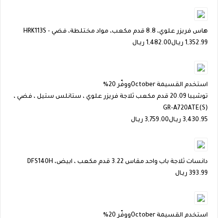
هاس فريزر علوي، 8.8 قدم مكعب، مواد مختلطة، فضي - HRK113S
1,352.99
ريـال
1,482.00 ريـال
استخدم القسيمة
October
ووفّر 20%
توشيبا 20.09 قدم مكعب ثلاجة فريزر علوي ، ستانلس ستيل ، فضي ،
GR-A720ATE(S)
3,430.95
ريـال
3,759.00 ريـال
دانسات ثلاجة باب واحد مقاس 3.22 قدم مكعب ، ابيض، DFS140H
393.99
ريـال
استخدم القسيمة
October
ووفّر 20%