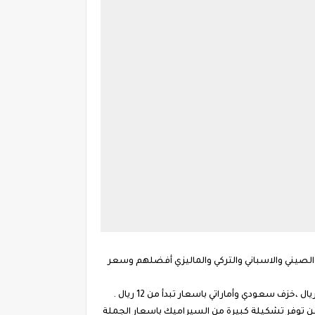
الصيني والاسباني والتركي والماليزي أفضلهم وسعر
ن توفر تشكيلة كبيرة من السيراميك باسعار الجملة