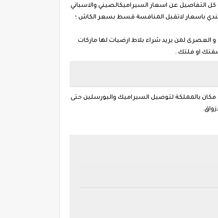
 هذة المقالة كل التفاصيل عن اسعار السيراميكالصيني والاسباني
الهندي باسعار لاتقبل المنافسة قسط بسعر الكاش ؛
و العصرى لمن يريد شراء بلاط ارضيات لها ماركات
قتك او فلتك .
مواصلات لاي مكان بالمملكة لتوصيل السيراميك والبورسلين حتى
زواق.