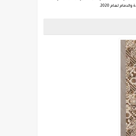
مام لعام 2020.