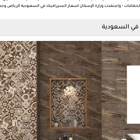
حمامات ؛ واعتمدت وزارة الإسكان اسعار السيراميك في السعودية الرياض وجدة والد
 في السعودية