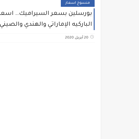
منسوخ اسعار
الباركيه الإماراتي والهندي والصين
20 أبريل 2020