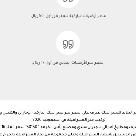
سعر أرضيات الباركية للمتر فرز أول 50 ريال.
سعر مترالأرضيات العادي فرز أول 17 ريال.
لبلاط السيراميك تعرف علي سعر متر سيراميك الباركيه الإماراتي والهندي و
تركيب متر السيراميك في السعودية 2020 .
ياض ؛بورسلين باسعار السيراميك واعلن مجموعة من تجار السيراميك بالحراج ع