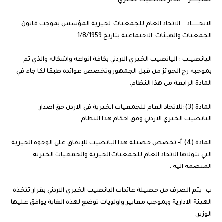
المديـــــــر : مدير اليانصيب الخيري .
الاتحـــــــاد : الاتحاد العام للجمعيات الخيرية المؤسس بموجب قانون
الجمعيات والهيئات الاجتماعية بتاريخ 1/8/1959.
اليانصيــب : اليانصيب الخيري الاردني بكافة انواعه واشكاله والذي تم
بموجبه رح الجوائز من قبل الجمهور وتخصص عوائده طبقا لكا جاء في
المادة الرابعة من هذا النظام.
المادة (3):للاتحاد العام للجمعيات الخيرية في الاردن حق اصدار
اليانصيب الخيري الاردني وفق احكام هذا النظام .
المادة (4):أ- تخصص حصيلة هذا اليانصيب للإنفاق على الوجوه الخيرية
التي يتولاها الاتحاد العام للجمعيات الخيرية والجمعيات الخيرية
المنضمة اليه .
ب‌- يتم الصرف من حصيلة عائدات اليانصيب الخيري الاردني بقرار تتخذه
الهيئة الادارية وبموجب معايير واولويات توضع لهذه الغاية يوافق عليها
الوزير.