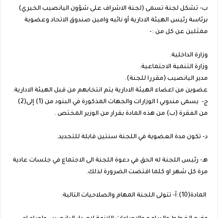
ب- تشكل لجنة تسمى (لجنة الاشراف على شؤون اليانصيب الخيري)
برئاسة رئيس الهيئة الادارية أو نائبه وامين صندوق الاتحاد وعضوية
ممثلين عن كل من :-
وزارة الداخلية.
وزارة التنمية الاجتماعية.
مدير اليانصيب (مقررا للجنة).
عضوين من اعضاء الهيئة الادارية يتم انتخابهم من قبل الهيئة الادارية.
ج- يسمى مندوبي ا الوزارات والجهات المذكورة في البنود من (1) إلى(2)
من الفقرة (ب) من هذه المادة بقرار من الوزير المختص .
د- تكون مدة العضوية في اللجنة سنتين قابلة للتجديد.
هـ- رئيس اللجنة له الحق في دعوة اللجنة الى الاجتماع في جلسات عادية
مرة كل شهر او كلما اقتضت الضرورة لذلك.
المادة(10):أ- تتولى اللجنة المهام والصلاحيات التالية: