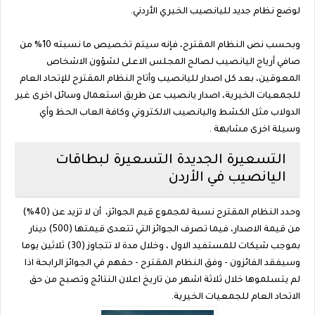
لوضع نظام جديد لليانصيب الخيري الأردني.
وبحسب نص النظام المقترح، فإنه سيتم تخصيص ما نسبته 10% من
صافي أرياح اليانصيب لصالح المجلس الاعلى لشؤون الاشخاص
المعوقين، بعد كل اصدار لليانصيب وأتاح النظام المقترح للإتحاد العام
للجمعيات الخيرية، اصدار يانصيب عن طريق استعمال وسائل اخرى غير
الدولاب مثل الكشط واليانصيب الالكتروني وكافة العاب الحظ وأي
وسيلة اخرى مشابهة .
التسعيرة الجديدة التسعيرة لبطاقات
اليانصيب في الأردن
وحدد النظام المقترح نسبة لمجموع قيم الجوائز، أن لا تزيد عن (40%)
من قيمة الاصدار، فيما تصرف الجوائز التي تتعدى قيمتها (500) دينار
بموجب شيكات للمستفيد الاول ، وخلال مدة لا تتجاوز (30) ثلاثين يوما
وسيفقد الفائزون - وفق النظام المقترح - حقهم في الجوائز الرابحة اذا
لم يتسلموها خلال ثلاثة اشهر من تاريخ اعلان النتائج وتصبح من حق
الاتحاد العام للجمعيات الخيرية.