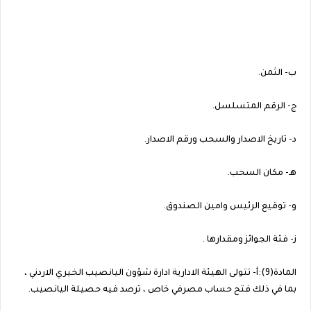
ب- الثمن.
ج- الرقم المتسلسل.
د‌- تاريخ الاصدار والسحب ورقم الاصدار.
هـ- مكان السحب.
و‌- توقيع الرئيس وامين الصندوق.
ز‌- فئة الجوائز ومقدارها .
المادة(9):أ- تتولى الهيئة الادارية ادارة شؤون اليانصيب الخيري الاردني ،
بما في ذلك فتح حساب مصرفي خاص ، ترصد فيه حصيلة اليانصيب.