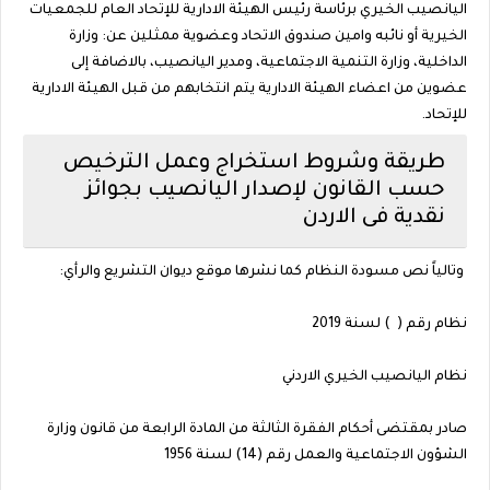
اليانصيب الخيري برئاسة رئيس الهيئة الادارية للإتحاد العام للجمعيات
الخيرية أو نائبه وامين صندوق الاتحاد وعضوية ممثلين عن: وزارة
الداخلية، وزارة التنمية الاجتماعية، ومدير اليانصيب، بالاضافة إلى
عضوين من اعضاء الهيئة الادارية يتم انتخابهم من قبل الهيئة الادارية
للإتحاد.
طريقة وشروط استخراج وعمل الترخيص
حسب القانون لإصدار اليانصيب بجوائز
نقدية فى الاردن
وتالياً نص مسودة النظام كما نشرها موقع ديوان التشريع والرأي:
نظام رقم ( ) لسنة 2019
نظام اليانصيب الخيري الاردني
صادر بمقتضى أحكام الفقرة الثالثة من المادة الرابعة من قانون وزارة
الشؤون الاجتماعية والعمل رقم (14) لسنة 1956