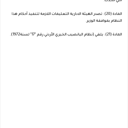
التي اتخذت.
المادة (20): تصدر الهيئة الادارية التعليمات اللازمة لتنفيذ أحكام هذا
النظام بموافقة الوزير.
المادة (21): يلغي (نظام اليانصيب الخيري الأردني رقم "17" لسنة1972).