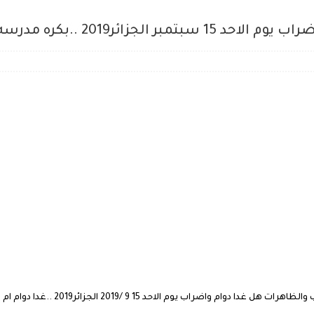
.بكره مدرسه ولا اجازه الاردن 2019