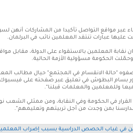
ر مواقع التواصل تأكيدا من المشاركات أنهن لسن من
 عليها عبارات تنتقد المعلمين نائب في البرلمان.
ان نقابة المعلمين بالاستقواء على الدولة، مقابل م
ّلت الحكومة مسؤولية الأزمة الحالية.
صفوه "حالة الانقسام في المجتمع" حيال مطالب المع
كتور بسام البطوش في تعليق عبر صفحته على فيسبوك،
ميعا وللمعلمين والمعلمات قبلنا".
قرار في الحكومة وفي النقابة، ومن ممثلي الشعب نواب
 مدارسنا بمن وجدت من أجل تربيتهم وتعليمهم".