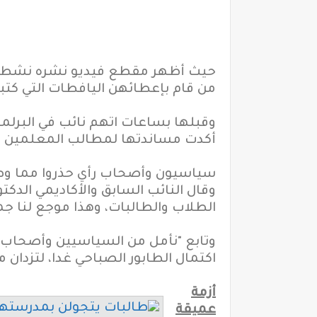
حيث أظهر مقطع فيديو نشره نشطاء عب
من قام بإعطائهن اليافطات التي كتبت
وقبلها بساعات اتهم نائب في البرلم
أكدت مساندتها لمطالب المعلمين وحم
سياسيون وأصحاب رأي
حذروا مم
ا و
وقال النائب السابق والأكاديمي الد
الطلاب والطالبات، وهذا موجع لنا ج
وتابع "نأمل من السياسيين وأصحاب ال
اكتمال الطابور الصباحي غدا، لتزدان
أزمة
عميقة