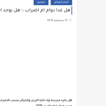
اخبار العالم
تعليم
هل غدا دوام ام اضراب :: هل يوجد اضراب يوم الاحد 15 سبتمبر الجزائر2019 .
15 سبتمبر 2019