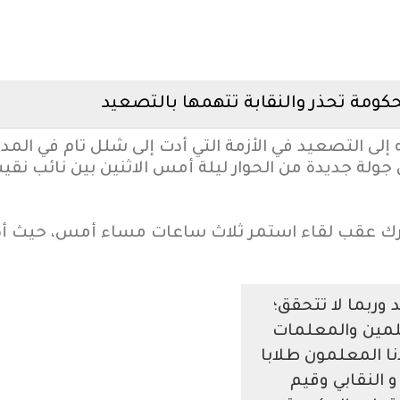
كومة تحذر والنقابة تتهمها بالتصعيد
لى التصعيد في الأزمة التي أدت إلى شلل تام في المدار
ة جديدة من الحوار ليلة أمس الاثنين بين نائب نقيب
 عقب لقاء استمر ثلاث ساعات مساء أمس، حيث أكدا 
وربما لا تتحقق؛
علمين والمعلمات
دنا المعلمون طلابا
 النقابي وقيم