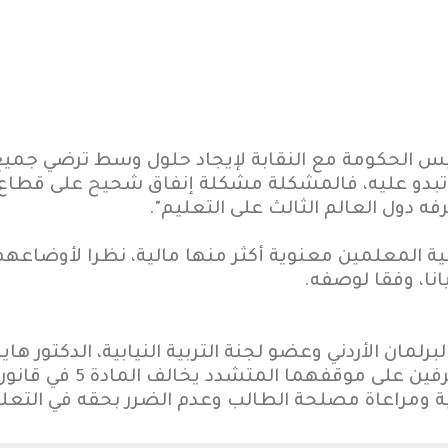
س الحكومة مع النقابة لإيجاد حلول وسط ترضي جميع
ه دول العالم الثالث على التعليم".
ضية المعلمين معنوية أكثر منها مالية، نظرا لأوضاعه
نا، وفقا لوصفه.
برلمان الأردني وعضو لجنة التربية النيابية، الدكتور 
الطالب هي الأهم، ويرى أن 
ة ومراعاة مصلحة الطالب وعدم الضرر بحقه في التعلي