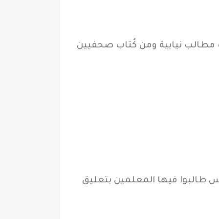
 مطالب نيابية ومن كُتاب صحفيين
رس طالبوا فيها المعلمين بتعليق