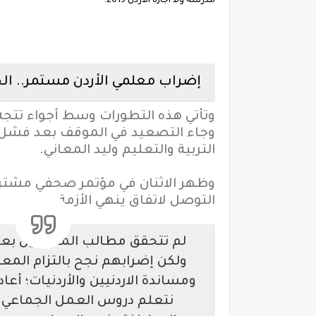
مدرسه ولا اجازه الاردن 2019.
إضراب معلمي الأردن مستمر.. الح
وتأتي هذه التطورات وسط أجواء تتجه إ
وجاء التصعيد في الموقف بعد فشل جول
التربية والتعليم وليد المعاني.
وظهر الاثنان في مؤتمر صحفي مشترك
التوصل لاتفاق ينهي الأزمة.
لم تتحقق مطالب المعلمين بعد 
ولكن إضرابهم نجح بالتزام الم
ومساندة الاردنيين والأردنيات؛ أعا
نتعلم دروس العمل الجماعي و