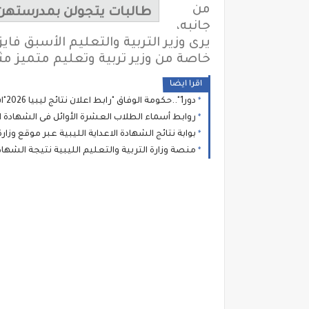
من
طالبات يتجولن بمدرستهن 
جانبه،
يرى وزير التربية والتعليم الأسبق ف
خاصة من وزير تربية وتعليم متميز مث
اقرا ايضا
دور1"..حكومة الوفاق "رابط اعلان نتائج ليبيا 2026"اسماء من لهم دور ثان" : نتيجة الشهادة الاعدادية الصف الثالث الاعدادى برقم الجلوس
روابط أسماء الطلاب العشرة الأوائل فى الشهادة الاعدادية والثانوية ليبيا 2026 طريقة الاستعلا
بوابة نتائج الشهادة الاعداية الليبية عبر موقع وزارة التعليم للامتحانات اللي
منصة وزارة التربية والتعليم الليبية نتيجة الشهاد