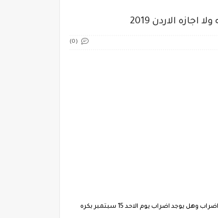
(0)
هل بكره مدرسه ولا اجازه الاردن والجزائر بسبب الاضراب والظاهرات هل غدا دوام واضراب يوم الاحد 15 9 /2019 الجزائر2019 ..غدا دوام ام اضراب وهل يوجد اضراب يوم الاحد 15 سبتمبر بكره