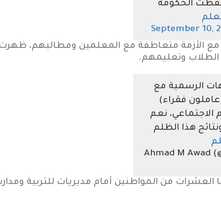
سقطت الحكومة
علم
September 10, 2
لة مع الأزمة متعاطفة مع المعلمين ومطالبهم، ظهرت
الطلاب وتعليمهم.
هات الرسمية مع
عاملون فقراء)
 الاجتماعي، نعم
نتائج هذا الظلم
م
ا العشرات من المواطنين أمام مديريات للتربية ومدا