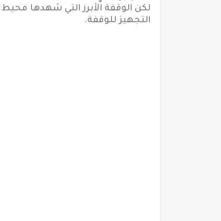
لكن الوقفة الأبرز التي شهدها محي
التجهيز للوقفة.