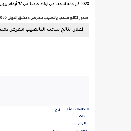
2020 في حالة البحث عن أرقام كاملة من "5" أرقام يرجى وضع صفر في بداية الرقم (من اليسار) ".
صدور نتائج سحب يانصيب معرض دمشق الدولي 2020 اليوم الثلاثاء
اعلان نتائج سحب اليانصيب معرض دمشق الدولي 2020 علي ال
البطاقات
الفئة
تربح
ذات
الرقم