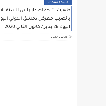
منسوخ منوعات
اليوم 28 يناير / كانون الثاني 2020
28 يناير 2020