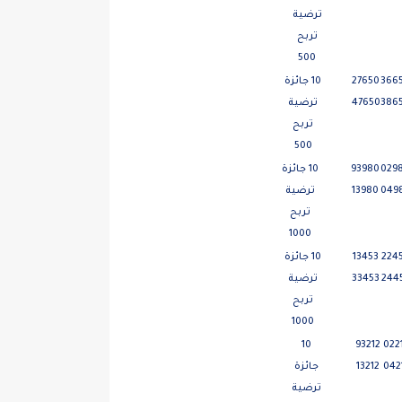
ترضية
تربح
500
366
27650
10 جائزة
386
47650
ترضية
تربح
500
029
93980
10 جائزة
049
13980
ترضية
تربح
1000
224
13453
10 جائزة
244
33453
ترضية
تربح
1000
10
93212
022
042
13212
جائزة
ترضية