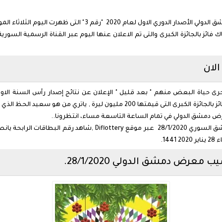
 الميلاد هناك فائز بالجائزة الكبرى والتى تم الاعلان عنها اليوم عبر القناة الرسم
لان
البطاقات الرابحة بتاريخ 28 كانون الثاني وننشر رقم الفائز بالجائزة الكبرى التى قيمت
 دمشق الدولي في تمام الساعة التاسعة مساء، انتظرونا..
بعد ساعة من الان انتظروا نتائج يانصيب معرض دمشق السوري 8/1/2020
عرض دمشق الدولي 28/1/2020.