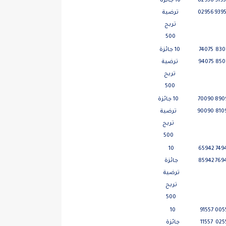
919
82956
10 جائزة
939
02956
ترضية
تربح
500
830
74075
10 جائزة
850
94075
ترضية
تربح
500
890
70090
10 جائزة
810
90090
ترضية
تربح
500
10
65942
749
769
85942
جائزة
ترضية
تربح
500
10
91557
005
025
11557
جائزة