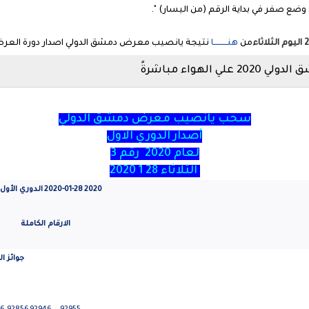
من
هنــــــــــا
نتيجة يانصيب معرض دمشق الدولي اصدار دورة العر
هواء مباشرةً
سحب يانصيب معرض دمشق الدولي
أصدار الدوري الاول
لعام 2020 رقم 3
الثلاثاء 28 1 2020
2020
2020-01-28
الدوري الأول
الارقام الكاملة
جوائز ا