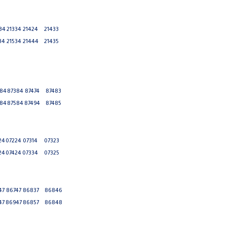
34
21334
21424
21433
34
21534
21444
21435
84
87384
87474
87483
84
87584
87494
87485
24
07224
07314
07323
24
07424
07334
07325
47
86747
86837
86846
47
86947
86857
86848