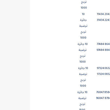
تربح
1000
10
11434
204
224
31434
جائزة
ترضية
تربح
1000
864
77484
10 جائزة
884
97484
ترضية
تربح
1000
063
97324
10 جائزة
083
17324
ترضية
تربح
1000
858
76847
10 جائزة
878
96847
ترضية
تربح