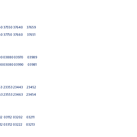
50
37550
37640
37659
50
37750
37660
37651
80
03880
03970
03989
80
03080
03990
03981
53
23353
23443
23452
53
23553
23463
23454
12
03112
03202
03211
12
03312
03222
03213