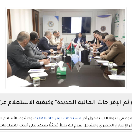
راجات المالية الجديدة" وكيفية الاستعلام عن مرتبات ديسمب
مستجدات الإفراجات المالية
، وكشوف الأسماء ال
إخباري الحصري والشامل يقدم لك دليلاً مُحدَّثًا يعتمد على أحدث المعلومات 