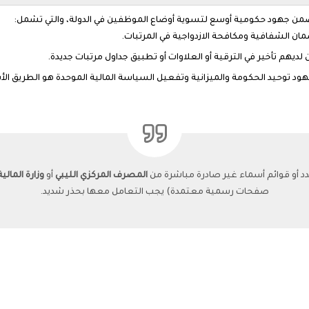
ة، ضمن جهود حكومية أوسع لتسوية أوضاع الموظفين في الدولة، والتي تشمل:
ان الشفافية ومكافحة الازدواجية في المرتبات.
ديهم تأخير في الترقية أو العلاوات أو تطبيق جداول مرتبات جديدة.
ود توحيد الحكومة والميزانية وتفعيل السياسة المالية الموحدة هو الطريق ا
أو قوائم أسماء غير صادرة مباشرة من
المصرف المركزي الليبي
أو
وزارة المالية
صفحات رسمية معتمدة) يجب التعامل معها بحذر شديد.