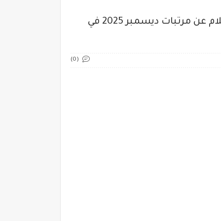
الافراجات المستهدفة : كشف حقيقة "قوائم الإفراجات المالية الجديدة" وكيفية الاستعلام عن مرتبات ديسمبر 2025 في
(0)