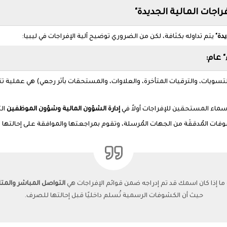
دة"
يتم تداوله بكثافة، لكن من الضروري توضيح آلية الإفراجات في ليبيا:
 عام:
التسويات، والترقيات المتأخرة، والعلاوات، والمستحقات بأثر رجعي) هي عملية 
ماء المستحقين للإفراجات أولاً في
إدارة الشؤون المالية وشؤون الموظفين
ال
وفات المُدققَة من الجهات المُرسلة، وتقوم بمراجعتها والموافقة على إحالته
ما إذا كان اسمك قد تم إدراجه ضمن قوائم الإفراجات هي
التواصل المباشر والم
حيث أن الكشوفات الرسمية تُسلم داخليًا قبل إحالتها للصرف.