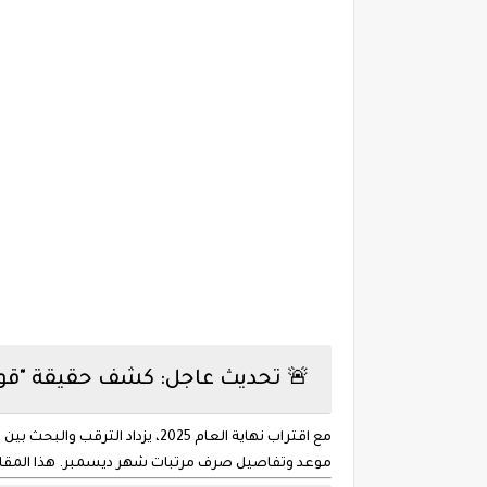
🚨 تحديث عاجل: كشف حقيقة "قوائم الإف
مع اقتراب نهاية العام 2025، يزداد الترقب والبحث بين موظفي الدولة الليبية حول آخر
موعد وتفاصيل صرف مرتبات شهر ديسمبر. هذا المقال ال