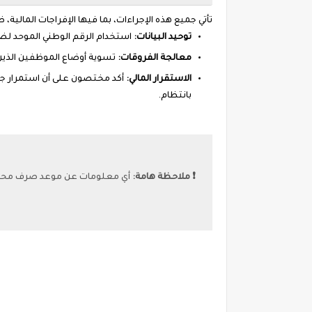
تأتي جميع هذه الإجراءات، بما فيها الإفراجات المالي
توحيد البيانات:
استخدام الرقم الوطني الموحد لضم
معالجة الفروقات:
تسوية أوضاع الموظفين الذين ل
الاستقرار المالي:
أكد مختصون على أن استمرار جه
بانتظام.
❗️ ملاحظة هامة:
أي معلومات عن موعد صرف محدد 