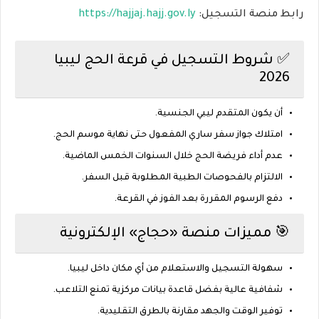
رابط منصة التسجيل:
https://hajjaj.hajj.gov.ly
✅ شروط التسجيل في قرعة الحج ليبيا
2026
أن يكون المتقدم
ليبي الجنسية
.
امتلاك
جواز سفر ساري المفعول
حتى نهاية موسم الحج.
عدم أداء فريضة الحج خلال السنوات الخمس الماضية.
الالتزام بالفحوصات الطبية المطلوبة قبل السفر.
دفع الرسوم المقررة بعد الفوز في القرعة.
🎯 مميزات منصة «حجاج» الإلكترونية
سهولة التسجيل والاستعلام
من أي مكان داخل ليبيا.
شفافية عالية
بفضل قاعدة بيانات مركزية تمنع التلاعب.
توفير الوقت والجهد
مقارنة بالطرق التقليدية.