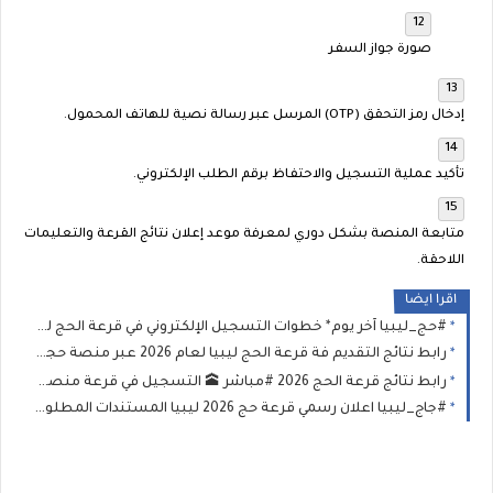
صورة جواز السفر
إدخال رمز التحقق (OTP) المرسل عبر رسالة نصية للهاتف المحمول.
تأكيد عملية التسجيل والاحتفاظ برقم الطلب الإلكتروني.
متابعة المنصة بشكل دوري لمعرفة موعد إعلان نتائج القرعة والتعليمات
اللاحقة.
اقرا ايضا
#حج_ليبيا آخر يوم* خطوات التسجيل الإلكتروني في قرعة الحج ليبيا رابط التقديم عبر منصة "حجاج" لموسم 1447-2026 شفافية عالية
رابط نتائج التقديم فة قرعة الحج ليبيا لعام 2026 عبر منصة حجاج الاستعلام عن أسماء الفائزين في قرعة الحج
رابط نتائج قرعة الحج 2026 #مباشر 🕋 التسجيل في قرعة منصة «حجاج» | مواعيد قرعة الحج 2026 في ليبيا ورابط الشرح والتقديم
#جاج_ليبيا اعلان رسمي قرعة حج 2026 ليبيا المستندات المطلوبة وطريقة التسجيل في قرعة الحج بمنصة حجاج ليبيا 2026-1447