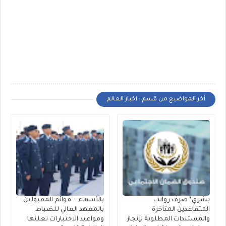
أخر المواضيع من قسم : اخبار العالم
بشري* صرف رواتب
بالأسماء .. قوائم المقبولين
المتقاعدين المتأخرة
بالمعهد العالي للضباط
والمستندات المطلوبة لإنجاز
ومواعيد الاختبارات تعلنها