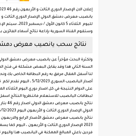
يانصيب معرض دمشق الدولي الإصدار الدوري الثالث و ا
لليوم الثلاثاء
وستقوم القناة السورية بإذاعة نتائج أسماء الفائزين
نتائج سحب يانصيب معرض دمشق الدو
السنة الثاني هذا وقد يقابل البعض مشكلة في فتح ا
لنا أسفل المقال مرفق به رقم البطاقة الخاص بك ونح
أصدار اليانصيب السوري
لبطاقات اليانصيب للاستعلام فانتظروا النتائج اسفل 
الدولي الإصدار الدوري الثالث و الأربعون اليوم 5/12/2023 كانون الأول ديسمبر 2023 – مباشر السحب يبلش علي الهوا علي قناة سوريا www.diflottery.com.sy .
2023 الإصدار الدوري الثالث و الأربعون ، اليوم 
فردين باعلي المبالغ الممكنة في اليانصيب هذا واليوم تاب