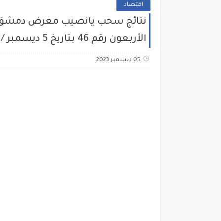
اقتصاد
الأربعون رقم 46 بتاريخ 5 ديسمبر / كانون الأول الجائزة الكبرى 500000 ليرة سورية
05 ديسمبر 2023