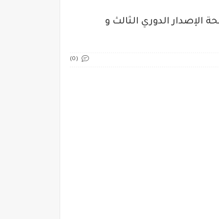
اء 5/12/2023 أرقام البطاقات الرابحة الإصدار الدوري الثالث و
(0)