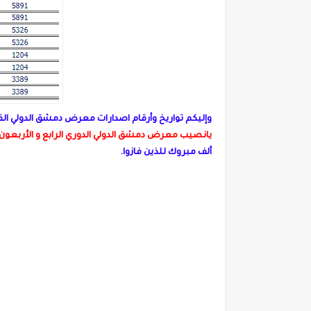
وإليكم تواريخ وأرقام اصدارات معرض دمشق الدولي الق
يانصيب معرض دمشق الدولي الدوري الرابع و الأربعون رقم 47 يوم 12 ديسمبر
ألف مبروك للذين فازوا.