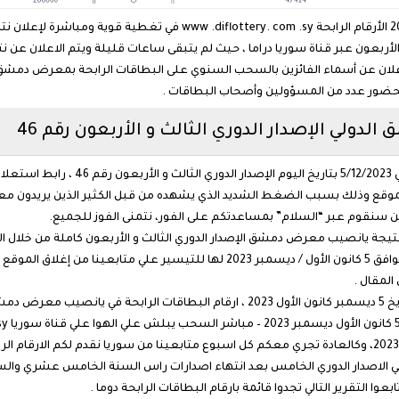
إعلان الان الإصدار الدوري الثالث و الأربعون رقم 46 2023 الأرقام الرابح
لأربعون عبر قناة سوريا دراما ، حيث لم يتبقى ساعات قليلة ويتم الاعلان عن
 5 كانون الأول / ديسمبر 2023، سيتم الإعلان عن أسماء الفائزين بالسحب السنوي على البطاقات الرابحة
 بحضور عدد من المسؤولين وأصحاب البطاقات .
لي الإصدار الدوري الثالث و الأربعون رقم 46
ولكثرة البحث مؤخراً عن يانصيب معرض دم
لموقع وذلك بسبب الضغط الشديد الذي يشهده من قبل الكثير الذين يريدون م
ن سنقوم عبر “السلام” بمساعدتكم على الفور، نتمنى الفوز للجميع.
 5/12/2023 ، اليوم نقدم لكم نتيجة يانصيب معرض دمشق الإصدار الدوري الثالث و الأربعون كام
على الدوام النتيجة في كل اصدار دوري اليوم الثلاثاء الموافق 5 كانون الأول / ديسمبر
المقال .
كما يسمي الاصدار الدوري الخامس بعد انتهاء اصدارات راس السنة الخامس عشري وال
عوا التقرير التالي تجدوا قائمة بارقام البطاقات الرابحة دوما .