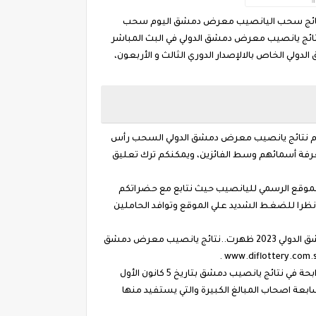
ة www .diflottery. com .sy في تغطية قوية ومباشرة لإعلان نتائج سحب اليانصيب معرض دمشق اليوم سحب
 نتائج يانصيب معرض دمشق الدولي في البث المباشر
 بمعرض دمشق الدولي الخاص بالالإصدار الدوري الثالث و الأربعون،
شق الدولي 5/12/2023 بتاريخ اليوم الإصدار الدوري الثالث و الأربعون رقم 46 ، رابط استعلام نتائج يانصيب معرض دمشق الدولي السحب رأس
عرفة أسمائهم وسط الفائزين، ويمكنكم ترك تعليق
لة من خلال الموقع الرسمي لليانصيب حيث نتابع مع حضراتكم
 2023 لها للتيسير علي متابعينا من إغلاق الموقع نظرا للضغط الشديد علي الموقع وتوافد الحاملين
نتائج يانصيب معرض دمشق الدولي اصدار رقم 46 بتاريخ 5 ديسمبر كانون الأول 2023 ، ارقام البطاقات الرابحة في يانصيب معرض دمشق الدولي 2023 ظهرت..نتائج يانصيب معرض دمشق
نتائج يانصيب معرض دمشق الأصدار الرابع والاربعون 2023، وكالعادة تجري معكم كل اسبوع متابعينا من سوريا نقدم لكم الارقام الرابحة في نتائج يانصيب دمشق بتاريخ 5 كانون الأول
سابعة اصحاب المبالغ الكبيرة والتي يستفيد منها