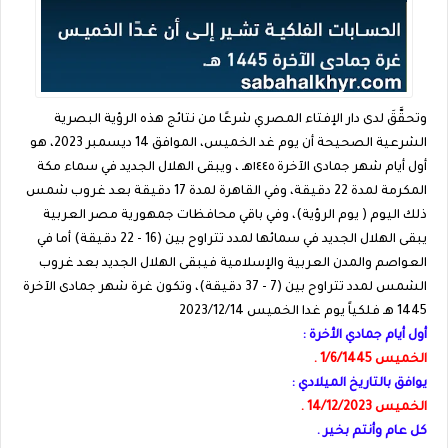
وتحقَّقَ لدى دار الإفتاء المصري شرعًا من نتائج هذه الرؤية البصرية
الشرعية الصحيحة أن يوم غد الخميس، الموافق 14 ديسمبر 2023، هو
أول أيام شهر جمادى الآخرة ١٤٤٥هـ ، ويبقى الهلال الجديد في سماء مكة
المكرمة لمدة 22 دقيقة، وفي القاهرة لمدة 17 دقيقة بعد غروب شمس
ذلك اليوم ( يوم الرؤية)، وفي باقي محافظات جمهورية مصر العربية
يبقى الهلال الجديد في سمائها لمدد تتراوح بين (16 - 22 دقيقة) أما في
العواصم والمدن العربية والإسلامية فيبقى الهلال الجديد بعد غروب
الشمس لمدد تتراوح بين (7 - 37 دقيقة)، وتكون غرة شهر جمادى الآخرة
1445 هـ فلكياً يوم غدا الخميس 2023/12/14
أول أيام جمادي الأخرة :
الخميس 1/6/1445 .
يوافق بالتاريخ الميلادي :
الخميس 14/12/2023 .
كل عام وأنتم بخير .