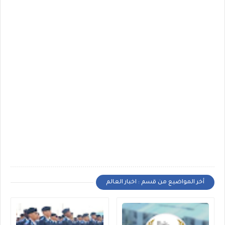
أخر المواضيع من قسم : اخبار العالم