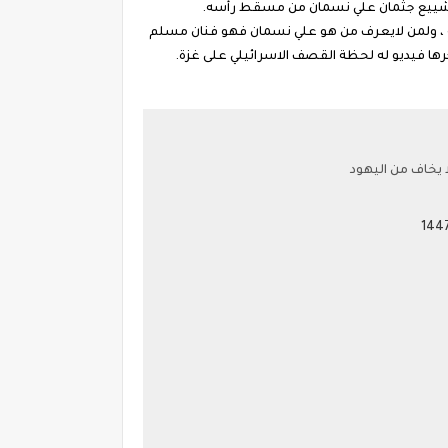
م تشييع جثمان علي نسمان من مسقط رأسه.
ية ، ولمن لايعرف من هو علي نسمان فهو فنان مسلم
ها فيديو له لحظة القصف الاسرائيلي على غزة.
 يخاف من اليهود