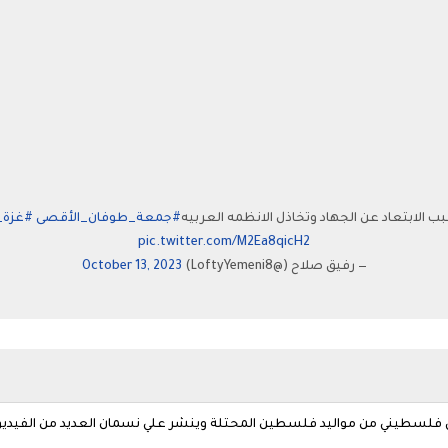
 الابتعاد عن الجهاد وتخاذل الانظمه العربيه
#جمعة_طوفان_الأقصى
#غزة_ا
pic.twitter.com/M2Ea8qicH2
— رفيق صلاح (@LoftyYemeni8)
October 13, 2023
لسطيني من مواليد فلسطين المحتلة وينشر علي نسمان العديد من الفيديوها