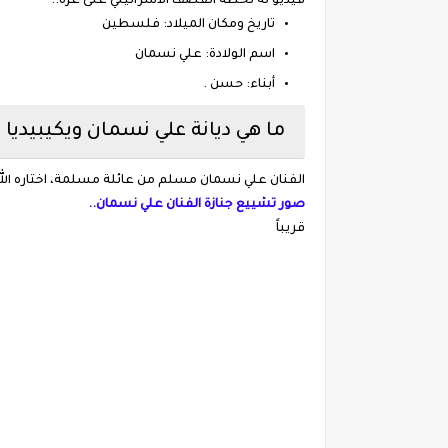
فيديو له لحظة القصف الاسرائيلي على غزة..
تاريخ ومكان الميلاد: فلسطين
اسم الولادة: علي نسمان
أبناء: حسن .
ما هي ديانة علي نسمان ويكيبيديا 
الفنان علي نسمان مسلم من عائلة مسلمة، اختاره الل
صور تشييع جنازة الفنان علي نسمان..
قريباً