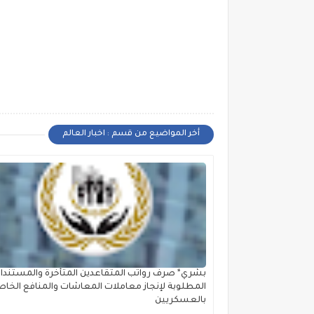
أخر المواضيع من قسم : اخبار العالم
بشري* صرف رواتب المتقاعدين المتأخرة والمستندا
المطلوبة لإنجاز معاملات المعاشات والمنافع الخاص
بالعسكريين