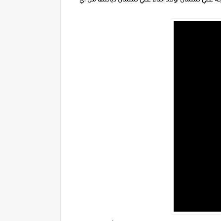
علي نسمان أولاد أبناء علي نسمان ديانتها من أي