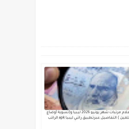
استعلام مرتبات شهر يونيو 2026 ليبيا و(تسوية أوضاع
المعلمين ) التفاصيل عبرتطبيق راتبي ليبيا apk الراتب