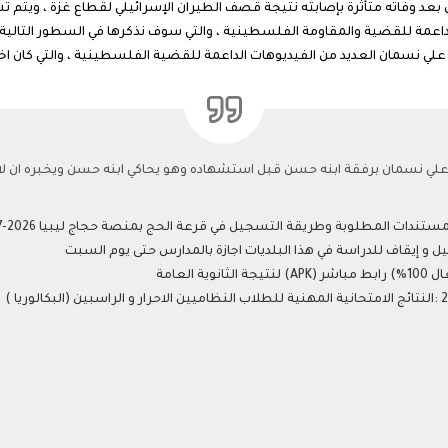
بعد وفاته متأثرة بإصابته نتيجة قصف الطيران الإسرائيلي لقطاع غزة ، ويت
 الداعمة للقضية والمقاومة الفلسطينية ، والتي سوف نذكرها في السطور التال
 نسمان العديد من الفيديوهات الداعمة للقضية الفلسطينية ، والتي كان اخر
لي نسمان برفقة ابنه حسن قبل استشهاده وهو يحاكي ابنه حسن ويخبره ان لا
 إيقاف للدراسة في هذا البلديات اجازة بالمدارس حتى يوم السبت