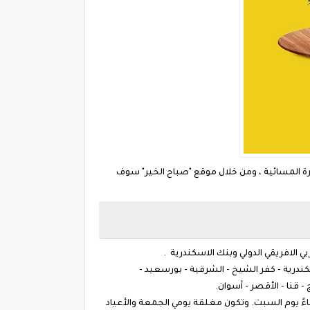
ة المسائية ، ومن خلال موقع "صباح الخير" سوف
سكندرية - كفر الشيخ - الشرقية - بورسعيد -
 قنا - الأقصر - أسوان.
ترن يونيون في مصر من الساعة 9 صباحًا حتى 6 مساءً من الأحد إلى الخميس، وتعمل من الساعة 11 صباحًا حتى 8 مساءً يوم السبت. وتكون مغلقة يومي الجمعة والأعياد