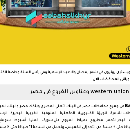
 ويسترن يونيون في شهر رمضان والاعياد الرسمية وفي رأس السنة وخاصة الفتر
باقى المحافظات الان .
 القاهرة - الجيزة - القليوبية - الدقهلية - المنوفية - الغربية - البحيرة - الإ
بحر الأحمر - مطروح - دمياط - الفيوم - بني سويف - المنيا - أسيوط - سوهاج -
تعمل فروع ويس