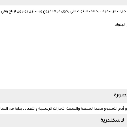
أجازات الرسمية ، بخلاف البنوك التي يكون فيها فروع ويسترن يونيون ايباج وهي 
 البنوك
نصورة
يام الأسبوع ماعدا الجمعة والسبت الأجازات الرسمية والأعياد ، بداية من السا
الاسكندرية