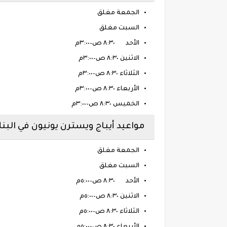
الجمعة مغلق
السبت مغلق
الأحد
٨:٣٠ ص–٣:٠٠م
الاثنين ٨:٣٠ ص–٣:٠٠م
الثلاثاء ٨:٣٠ ص–٣:٠٠م
الأربعاء ٨:٣٠ ص–٣:٠٠م
الخميس ٨:٣٠ ص–٣:٠٠م
مواعيد أيباج ويسترن يونيون في البنك
الجمعة مغلق
السبت مغلق
الأحد
٨:٣٠ ص–٥:٠٠م
الاثنين ٨:٣٠ ص–٥:٠٠م
الثلاثاء ٨:٣٠ ص–٥:٠٠م