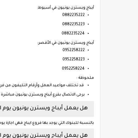
أيباج ويسترن يونيون في أسيوط:
0882235222
0882235223
0882235224
أيباج ويسترن يونيون في الأقصر:
0952258222
0952258223
0952258224
ملحوظة :
قد تختلف مواعيد العمل وأرقام التليفون من فرع 
يرجى الاتصال بفرع أيباج ويسترن يونيون مباشر
هل يعمل أيباج ويسترن يونيون يوم 
بالنسبة للبنوك التي يوجد بها فروع ايباج فهي اجازة يومي الجمعة والسبت من ك
هل يعمل أيباج ويسترن يونيون يوم 