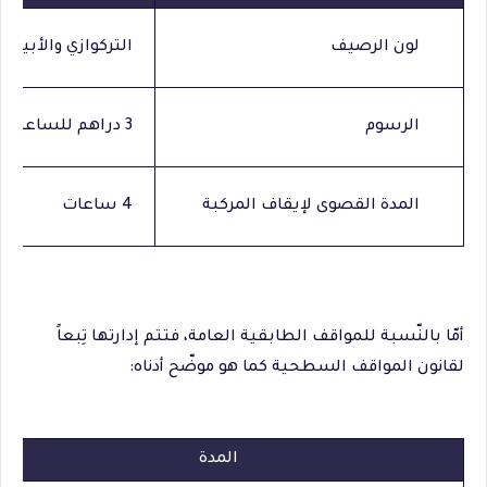
لون الرصيف
التركوازي والأبيض
الرسوم
3 دراهم للساعة
المدة القصوى لإيقاف المركبة
4 ساعات
أمّا بالنّسبة للمواقف الطابقية العامة، فتتم إدارتها تِبعاً
لقانون المواقف السطحية كما هو موضّح أدناه:
المدة