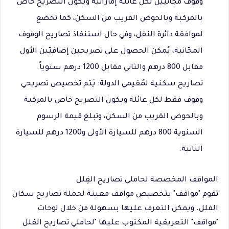
وقوف مجانيّين لكل عائلة إماراتية ويكون التصريح خاص
بالمركبة وبالحوض القريب من السكن، كما تخضع
لموافقة دائرة النقل، وفي حال استنفاذ تصاريح الوقوف
المجّانية، يُمكن الحصول على تصريحين إضافيّين الأول
مقابل 800 درهم والثاني مقابل 1200 درهم سنوياً.
تصاريح سكنية لمُقيمي الدولة: يَتم تخصيص تصريحي
وقوف فقط لكل عائلة ويكون التصريح خاص بالمركبة
وبالحوض القريب من السكن، وتبلغ قيمة الرسوم
السنوية 800 درهم للسيارة الأولى و1200 درهم للسيارة
الثانية.
المواقف المخصصة لحاملي تصاريح الفِلل
تقوم "مواقف" بتخصيص مواقف معينة لحملة تصاريح سكان
الفلل. ويمكن التعرف عليها بسهولة من خلال لوحات
"مواقف" التعريفية المكتوب عليها "لحاملي تصاريح الفلل