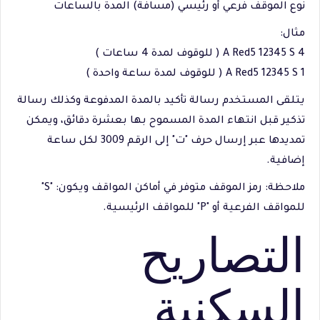
نوع الموقف فرعي أو رئيسي (مسافة) المدة بالساعات
مثال:
A Red5 12345 S 4 ( للوقوف لمدة 4 ساعات )
A Red5 12345 S 1 ( للوقوف لمدة ساعة واحدة )
يتلقى المستخدم رسالة تأكيد بالمدة المدفوعة وكذلك رسالة
تذكير قبل انتهاء المدة المسموح بها بعشرة دقائق، ويمكن
تمديدها عبر إرسال حرف "ت" إلى الرقم 3009 لكل ساعة
إضافية.
ملاحظة: رمز الموقف متوفر في أماكن المواقف ويكون: "S"
للمواقف الفرعية أو "P" للمواقف الرئيسية.
التصاريح
السكنية