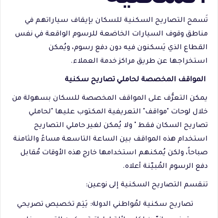
تَسمح التصاريح السكنية للسكان بإيقاف سياراتهم في
مناطق وقوف السيارات الخاضعة للرسوم الواقعة في نفس
القطاع الذي يَسكنون فيه دون دفع رسوم، ويُمكن
استخراجها عن طريق مراكز خدمة العملاء.
المواقف المخصصة لحاملي تصاريح سكنية
يمكن التعرُّف على المواقف المخصصة للسكان بسهولة من
خلال لوحات "مواقف" التعريفية المكتوب عليها "لحاملي
تصاريح السكان فقط " ولا يُمكن لغير حاملي التصاريح
استخدام هذه المواقف بين الساعة التاسعة مساءً والثامنة
صباحاً، ولكن يُمكنهم استخدامها خارج هذه الأوقات مُقابل
دفع الرسوم المُبيّنة أعلاه.
تنقسم التصاريح السكنية إلى نوعين:
تصاريح سكنية لمُواطني الدولة: يَتِم تخصيص تصريحي