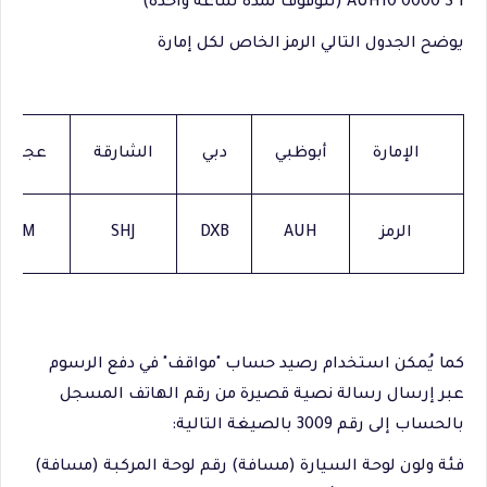
AUH10 0000 S 1 (للوقوف لمدة ساعة واحدة)
يوضح الجدول التالي الرمز الخاص لكل إمارة
الإمارة
أبوظبي
دبي
الشارقة
عجمان
الرمز
AUH
DXB
SHJ
AJM
كما يُمكن استخدام رصيد حساب "مواقف" في دفع الرسوم
عبر إرسال رسالة نصية قصيرة من رقم الهاتف المسجل
بالحساب إلى رقم 3009 بالصيغة التالية:
فئة ولون لوحة السيارة (مسافة) رقم لوحة المركبة (مسافة)