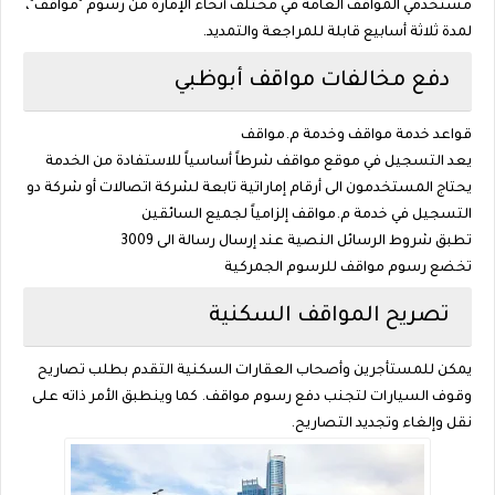
مستخدمي المواقف العامة في مختلف أنحاء الإمارة من رسوم "مواقف"،
لمدة ثلاثة أسابيع قابلة للمراجعة والتمديد.
دفع مخالفات مواقف أبوظبي
قواعد خدمة مواقف وخدمة م.مواقف
يعد التسجيل في موقع مواقف شرطاً أساسياً للاستفادة من الخدمة
يحتاج المستخدمون الى أرقام إماراتية تابعة لشركة اتصالات أو شركة دو
التسجيل في خدمة م.مواقف إلزامياً لجميع السائقين
تطبق شروط الرسائل النصية عند إرسال رسالة الى 3009
تخضع رسوم مواقف للرسوم الجمركية
تصريح المواقف السكنية
يمكن للمستأجرين وأصحاب العقارات السكنية التقدم بطلب تصاريح
وقوف السيارات لتجنب دفع رسوم مواقف. كما وينطبق الأمر ذاته على
نقل وإلغاء وتجديد التصاريح.