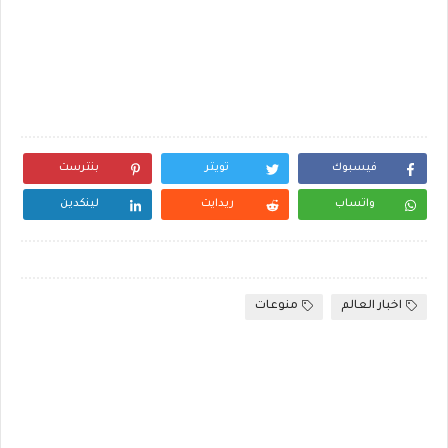
فيسبوك
تويتر
بنترست
واتساب
ريدايت
لينكدين
اخبار العالم
منوعات