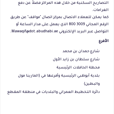
التصاريح السكنية من خلال هذه المراكز فضلاً عن دفع
الغرامات.
كما يمكن للعملاء الاتصال بمركز اتصال "مواقف" عن طريق
الرقم المجاني 3009 800 الذي يعمل على مدار الساعة أو
التواصل عبر البريد الإلكتروني Mawaqif@dot.abudhabi.ae.
الأفرع
شارع حمدان بن محمد
شارع سلطان بن زايد الأول
محطة الحافلات الرئيسية
بلدية أبوظبي الرئيسية وأفرعها في (المارينا مول
والبطين)
دائرة التخطيط العمراني والبلديات في منطقة المقطع