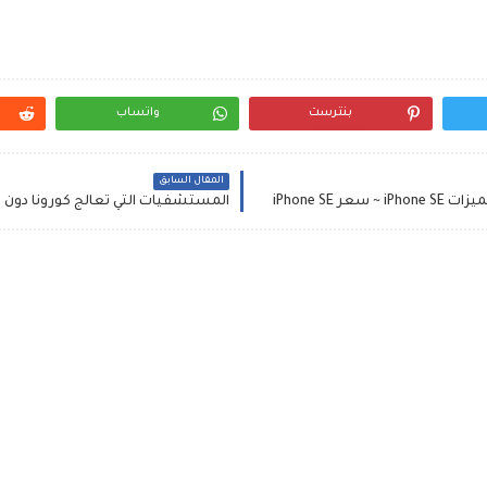
بنترست
واتساب
المقال السابق
المستشفيات التي تعالج كورونا دون ا