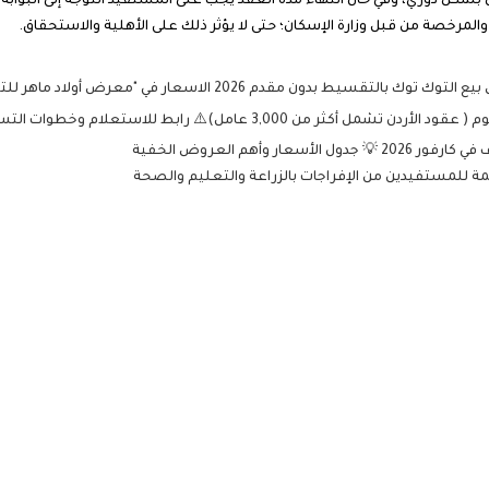
 بشكل دوري، وفي حال انتهاء مدة العقد يجب على المستفيد التوجه إلى البوابة ا
لمرخصة من قبل وزارة الإسكان؛ حتى لا يؤثر ذلك على الأهلية والاستحقاق.
 3,000 عامل)⚠️ رابط للاستعلام وخطوات التسجيل 2026