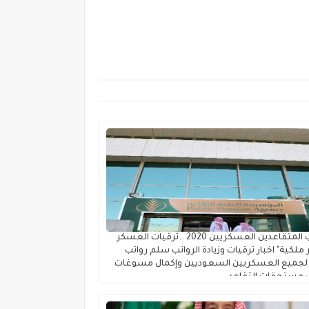
رواتب المتقاعدين العسكريين 2020 ..ترقيات العسكر
ر ملكية" اخبار ترقيات وزيادة الرواتب سلم رواتب
 لجميع العسكريين السعوديين وإكمال مسوغات
مستحقات التقاعد