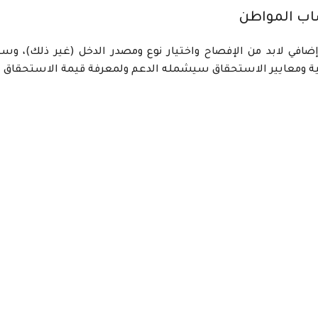
ب المواطن
ضافي لابد من الإفصاح واختيار نوع ومصدر الدخل (غير ذلك)،
ة ومعايير الاستحقاق سيشمله الدعم ولمعرفة قيمة الاستحقاق بإ