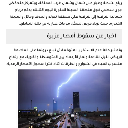
رياح نشطة وغبار على شمال وشمال غرب المملكة، ويتمركز منخفض
جوي سطحي فوق منطقة المدينة المنورة اليوم الثلاثاء يدفع برياح
شمالية شرقية إلى شرقية على منطقة تبوك والجوف وحائل والمدينة
المنورة، حيث تزداد فرص تشكّل موجات غبارية في تلك المناطق.
اخبار عن سقوط أمطار غزيرة
وتعتبر حالة عدم الاستقرار المتوقعة أن تبلغ ذروتها على العاصمة
الرياض الليل القادمة ونهار الأربعاء بين المتوسطة والقوية، مع ارتفاع
منسوب المياه في الشوارع والطرقات أثناء فترة هطول الأمطار الرعدية.